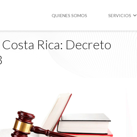
QUIENES SOMOS
SERVICIOS
 Costa Rica: Decreto
Higiene y Segur
3
Medio Ambient
Legislación