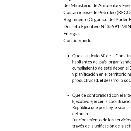
del Ministerio de Ambiente y Ener
Costarricense de Petróleo (RECOP
Reglamento Orgánico del Poder Ej
Decreto Ejecutivo Nº35991-MINAE
Energía.
Considerando:
Que el artículo 50 de la Consti
habitantes del país, organizando
cumplimiento de este deber, el E
y planificación en el territorio n
productividad, el desarrollo soci
Que de conformidad con el artícu
Ejecutivo ejercer la coordinació
República que por Ley le sean as
del buen
funcionamiento de los servicios 
través de la unificación de la ac