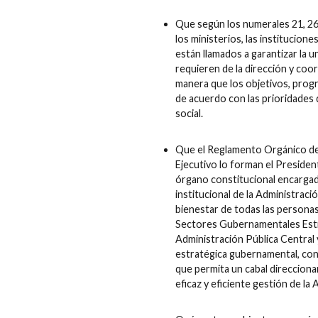
Que según los numerales 21, 26 i
los ministerios, las institucion
están llamados a garantizar la un
requieren de la dirección y coor
manera que los objetivos, prog
de acuerdo con las prioridades 
social.
Que el Reglamento Orgánico de
Ejecutivo lo forman el President
órgano constitucional encargado
institucional de la Administraci
bienestar de todas las personas
Sectores Gubernamentales Estra
Administración Pública Central 
estratégica gubernamental, con 
que permita un cabal direcciona
eficaz y eficiente gestión de la 