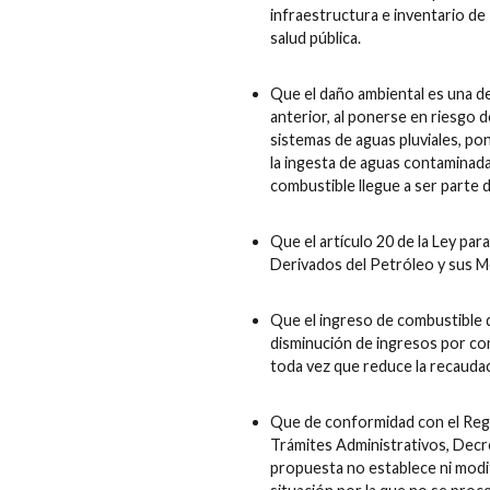
infraestructura e inventario de
salud pública.
Que el daño ambiental es una de
anterior, al ponerse en riesgo d
sistemas de aguas pluviales, po
la ingesta de aguas contaminada
combustible llegue a ser parte
Que el artículo 20 de la Ley pa
Derivados del Petróleo y sus Me
Que el ingreso de combustible d
disminución de ingresos por con
toda vez que reduce la recaudaci
Que de conformidad con el Regl
Trámites Administrativos, Dec
propuesta no establece ni modif