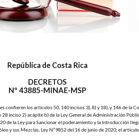
República de Costa Rica
DECRETOS
Nº 43885-MINAE-MSP
es confieren los artículos 50, 140 incisos 3), 8) y 18), y 146 de la C
) y 28 inciso 2) acápite b) de la Ley General de Administración Públ
 20 de la Ley para Sancionar el poderamiento y la Introducción Ilega
eo y sus Mezclas, Ley Nº9852 del 16 de junio de 2020; el artículo 