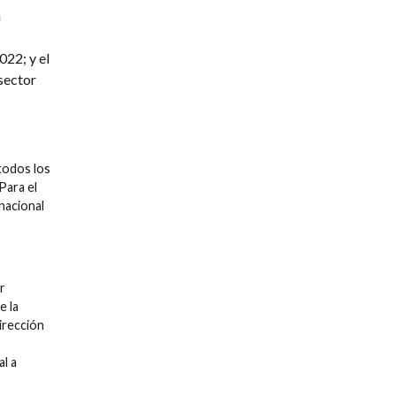
a
22; y el
sector
todos los
Para el
nacional
r
e la
irección
l a