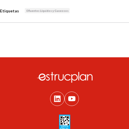
Etiquetas
Efluentes Líquidos y Gaseosos