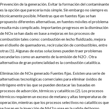
Prevención de la generación. Evitar la formación del contaminante
es la opción que parecería más simple. Sin embargo no siempre es
técnicamente posible. Mientras que en fuentes fijas se han
propuesto diferentes alternativas, en fuentes móviles el problema
resulta más complicado.
Importantes progresos en la disminución
de NOx se han dado en base a mejoras en los procesos de
combustión tales como: combustión en lecho fluidizado, mejora
en el diseño de quemadores, recirculación de combustibles, entre
otras (1). Algunas de estas soluciones pueden traer problemas
secundarios como un aumento de la emisión de N2O . Otra
alternativa de gran potencialidad es la combustión catalítica.
Eliminación de NOx generado Fuentes fijas. Existen una serie de
alternativas tecnológicas comerciales para eliminar óxidos de
nitrógeno entre las que se pueden destacar las basadas en
procesos de adsorción, térmicos y catalíticos (2). Los procesos
térmicos requieren un exceso de metano y altas temperaturas de
operación, mientras que los procesos selectivos no catalíticos que
se basan en la inyección de NH3 o urea en la salida del horno