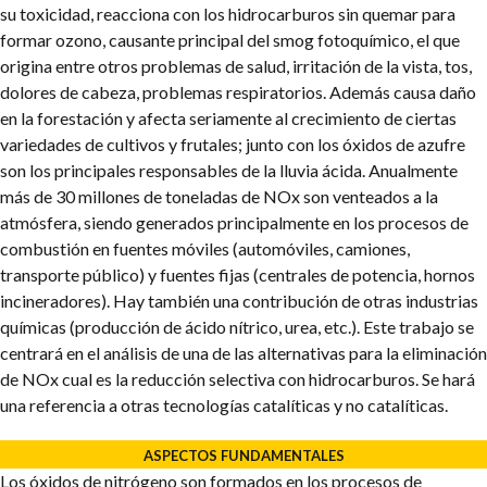
su toxicidad, reacciona con los hidrocarburos sin quemar para
formar ozono, causante principal del smog fotoquímico, el que
origina entre otros problemas de salud, irritación de la vista, tos,
dolores de cabeza, problemas respiratorios. Además causa daño
en la forestación y afecta seriamente al crecimiento de ciertas
variedades de cultivos y frutales; junto con los óxidos de azufre
son los principales responsables de la lluvia ácida.
Anualmente
más de 30 millones de toneladas de NOx son venteados a la
atmósfera, siendo generados principalmente en los procesos de
combustión en fuentes móviles (automóviles, camiones,
transporte público) y fuentes fijas (centrales de potencia, hornos
incineradores). Hay también una contribución de otras industrias
químicas (producción de ácido nítrico, urea, etc.). Este trabajo se
centrará en el análisis de una de las alternativas para la eliminación
de NOx cual es la reducción selectiva con hidrocarburos. Se hará
una referencia a otras tecnologías catalíticas y no catalíticas.
ASPECTOS FUNDAMENTALES
Los óxidos de nitrógeno son formados en los procesos de