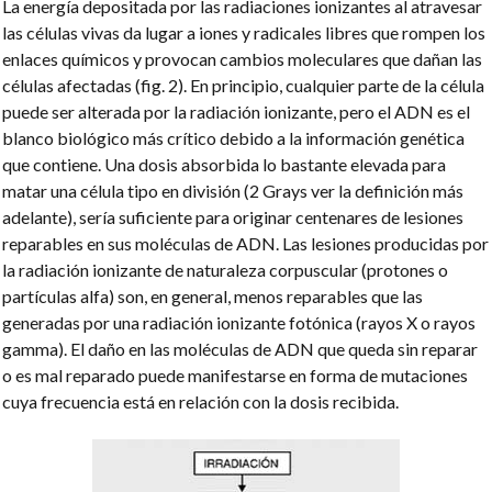
La energía depositada por las radiaciones ionizantes al atravesar
las células vivas da lugar a iones y radicales libres que rompen los
enlaces químicos y provocan cambios moleculares que dañan las
células afectadas (fig. 2). En principio, cualquier parte de la célula
puede ser alterada por la radiación ionizante, pero el ADN es el
blanco biológico más crítico debido a la información genética
que contiene. Una dosis absorbida lo bastante elevada para
matar una célula tipo en división (2 Grays ver la definición más
adelante), sería suficiente para originar centenares de lesiones
reparables en sus moléculas de ADN. Las lesiones producidas por
la radiación ionizante de naturaleza corpuscular (protones o
partículas alfa) son, en general, menos reparables que las
generadas por una radiación ionizante fotónica (rayos X o rayos
gamma). El daño en las moléculas de ADN que queda sin reparar
o es mal reparado puede manifestarse en forma de mutaciones
cuya frecuencia está en relación con la dosis recibida.