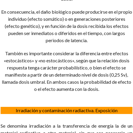
En consecuencia, el daño biológico puede producirse en el propio
individuo (efecto somático) o en generaciones posteriores
(efecto genético), y en función de la dosis recibida los efectos
pueden ser inmediatos o diferidos en el tiempo, con largos
periodos de latencia.
También es importante considerar la diferencia entre efectos
«estocásticos» y «no estocásticos», según que la relación dosis
respuesta tenga carácter probabilístico, o bien el efecto se
manifieste a partir de un determinado nivel de dosis (0,25 Sv),
llamada dosis umbral. En ambos casos la probabilidad de efecto
o el efecto aumenta con la dosis.
Irradiación y contaminación radiactiva. Exposición
Se denomina irradiación a la transferencia de energía la de un
material radiactivo a otro material, sin que sea necesario un