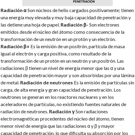
Radiación α
Son núcleos de helio cargados positivamente; tienen
una energía muy elevada y muy baja capacidad de penetración y
las detiene una hoja de papel.
Radiación β-
Son electrones
emitidos desde el núcleo del átomo como consecuencia de la
transformación de un neutrón en un protón y un electrón.
Radiación β+
Es la emisión de un positrón, partícula de masa
igual al electrón y carga positiva, como resultado de la
transformación de un protón en un neutrón y un positrón. Las
radiaciones β tienen un nivel de energía menor que las α y una
capacidad de penetración mayor y son absorbidas por una lámina
de metal.
Radiación de neutrones
Es la emisión de partículas sin
carga, de alta energía y gran capacidad de penetración. Los
neutrones se generan en los reactores nucleares y en los
aceleradores de partículas, no existiendo fuentes naturales de
radiación de neutrones.
Radiación γ
Son radiaciones
electromagnéticas procedentes del núcleo del átomo, tienen
menor nivel de energía que las radiaciones α y β y mayor
capacidad de penetración, lo que dificulta su absorción por los