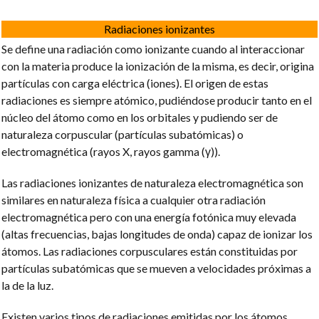
Radiaciones ionizantes
Se define una radiación como ionizante cuando al interaccionar
con la materia produce la ionización de la misma, es decir, origina
partículas con carga eléctrica (iones). El origen de estas
radiaciones es siempre atómico, pudiéndose producir tanto en el
núcleo del átomo como en los orbitales y pudiendo ser de
naturaleza corpuscular (partículas subatómicas) o
electromagnética (rayos X, rayos gamma (γ)).
Las radiaciones ionizantes de naturaleza electromagnética son
similares en naturaleza física a cualquier otra radiación
electromagnética pero con una energía fotónica muy elevada
(altas frecuencias, bajas longitudes de onda) capaz de ionizar los
átomos. Las radiaciones corpusculares están constituidas por
partículas subatómicas que se mueven a velocidades próximas a
la de la luz.
Existen varios tipos de radiaciones emitidas por los átomos,