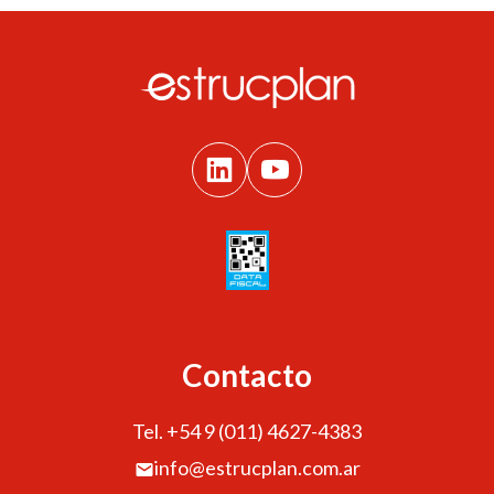
Contacto
Tel. +54 9 (011) 4627-4383
info@estrucplan.com.ar