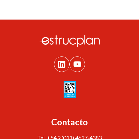
Contacto
Tel. +54 9 (011) 4627-4383