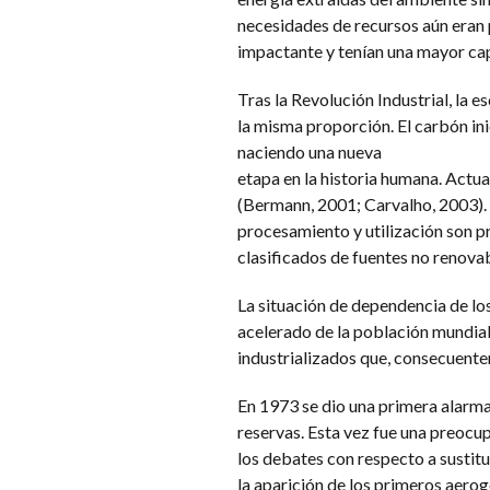
necesidades de recursos aún eran
impactante y tenían una mayor capa
Tras la Revolución Industrial, la 
la misma proporción. El carbón ini
naciendo una nueva
etapa en la historia humana. Actua
(Bermann, 2001; Carvalho, 2003). 
procesamiento y utilización son p
clasificados de fuentes no renovab
La situación de dependencia de lo
acelerado de la población mundial 
industrializados que, consecuent
En 1973 se dio una primera alarma 
reservas. Esta vez fue una preoc
los debates con respecto a sustitu
la aparición de los primeros aero