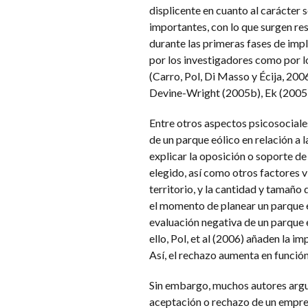
displicente en cuanto al carácter
importantes, con lo que surgen res
durante las primeras fases de imp
por los investigadores como por l
(Carro, Pol, Di Masso y Écija, 200
Devine-Wright (2005b), Ek (2005) 
Entre otros aspectos psicosociales
de un parque eólico en relación a l
explicar la oposición o soporte de 
elegido, así como otros factores vi
territorio, y la cantidad y tamaño
el momento de planear un parque eó
evaluación negativa de un parque 
ello, Pol, et al (2006) añaden la im
Así, el rechazo aumenta en función
Sin embargo, muchos autores argum
aceptación o rechazo de un empre