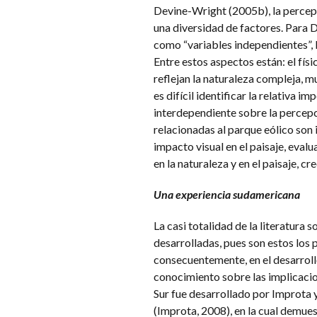
Devine-Wright (2005b), la percepc
una diversidad de factores. Para 
como “variables independientes”, 
Entre estos aspectos están: el físi
reflejan la naturaleza compleja, m
es difícil identificar la relativa
interdependiente sobre la percepci
relacionadas al parque eólico son 
impacto visual en el paisaje, eval
en la naturaleza y en el paisaje, c
Una experiencia sudamericana
La casi totalidad de la literatura 
desarrolladas, pues son estos los 
consecuentemente, en el desarrollo
conocimiento sobre las implicacio
Sur fue desarrollado por Improta 
(Improta, 2008), en la cual demues