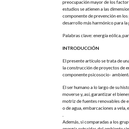
preocupación mayor de los factore
estudios se atienen a las dimensio
componente de prevención en los p
desarrollo más harmónico para la
Palabras clave: energía eólica, p
INTRODUCCIÓN
El presente artículo se trata de un
la construcción de proyectos de e
componente psicosocio- ambiental
El ser humano a lo largo de su his
moverse y, así, garantizar el biene
motriz de fuentes renovables de e
o de agua, embarcaciones a vela, 
.
Además, si comparadas a los grup
energía extraídas del ambiente si