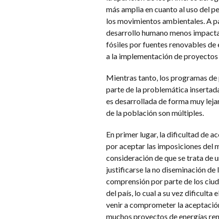
más amplia en cuanto al uso del pe
los movimientos ambientales. A pa
desarrollo humano menos impactant
fósiles por fuentes renovables de
a la implementación de proyectos 
Mientras tanto, los programas de
parte de la problemática insertada
es desarrollada de forma muy lejana
de la población son múltiples.
En primer lugar, la dificultad de 
por aceptar las imposiciones del m
consideración de que se trata de u
justificarse la no diseminación de
comprensión por parte de los ciuda
del país, lo cual a su vez dificult
venir a comprometer la aceptación
muchos proyectos de energías reno