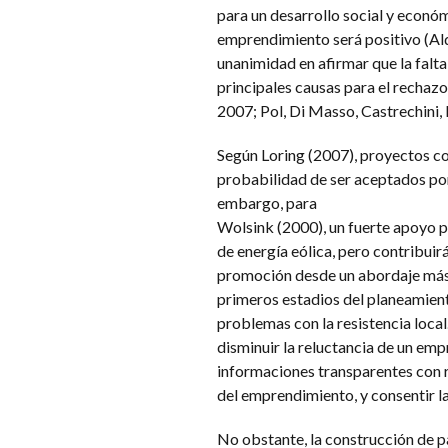
para un desarrollo social y económ
emprendimiento será positivo (Ald
unanimidad en afirmar que la falta 
principales causas para el rechaz
2007; Pol, Di Masso, Castrechini, 
Según Loring (2007), proyectos co
probabilidad de ser aceptados por
embargo, para
Wolsink (2000), un fuerte apoyo pú
de energía eólica, pero contribui
promoción desde un abordaje más c
primeros estadios del planeamient
problemas con la resistencia local
disminuir la reluctancia de un emp
informaciones transparentes con r
del emprendimiento, y consentir l
No obstante, la construcción de 