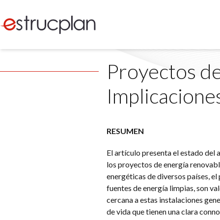
Proyectos de
Implicacione
RESUMEN
El artículo presenta el estado del
los proyectos de energía renovabl
energéticas de diversos países, el
fuentes de energía limpias, son va
cercana a estas instalaciones gen
de vida que tienen una clara conn