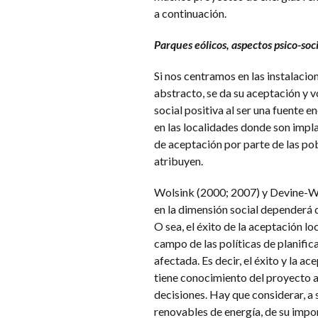
a continuación.
Parques eólicos, aspectos psico-soc
Si nos centramos en las instalacion
abstracto, se da su aceptación y v
social positiva al ser una fuente e
en las localidades donde son impl
de aceptación por parte de las pob
atribuyen.
Wolsink (2000; 2007) y Devine-Wr
en la dimensión social dependerá d
O sea, el éxito de la aceptación l
campo de las políticas de planifica
afectada. Es decir, el éxito y la 
tiene conocimiento del proyecto an
decisiones. Hay que considerar, a s
renovables de energía, de su impor