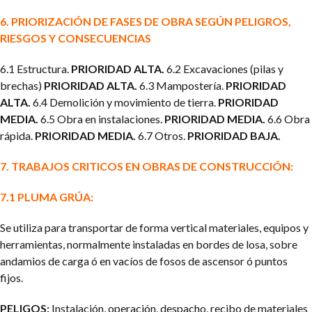
6. PRIORIZACIÓN DE FASES DE OBRA SEGÚN PELIGROS,
RIESGOS Y CONSECUENCIAS
6.1 Estructura.
PRIORIDAD ALTA.
6.2 Excavaciones (pilas y
brechas)
PRIORIDAD ALTA.
6.3 Mampostería.
PRIORIDAD
ALTA.
6.4 Demolición y movimiento de tierra.
PRIORIDAD
MEDIA.
6.5 Obra en instalaciones.
PRIORIDAD MEDIA.
6.6 Obra
rápida.
PRIORIDAD MEDIA.
6.7 Otros.
PRIORIDAD BAJA.
7. TRABAJOS CRITICOS EN OBRAS DE CONSTRUCCIÓN:
7.1 PLUMA GRÚA:
Se utiliza para transportar de forma vertical materiales, equipos y
herramientas, normalmente instaladas en bordes de losa, sobre
andamios de carga ó en vacíos de fosos de ascensor ó puntos
fijos.
PELIGOS:
Instalación, operación, despacho, recibo de materiales