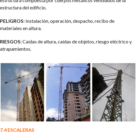
estructura compuesta por cuerpos metálicos venteados de la
estructura del edificio.
PELIGROS:
Instalación, operación, despacho, recibo de
materiales en altura.
RIESGOS:
Caídas de altura, caídas de objetos, riesgo eléctrico y
atrapamientos.
7.4 ESCALERAS