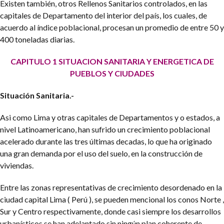
Existen también, otros Rellenos Sanitarios controlados, en las
capitales de Departamento del interior del país, los cuales, de
acuerdo al índice poblacional, procesan un promedio de entre 50 y
400 toneladas diarias.
CAPITULO 1
SITUACION SANITARIA Y ENERGETICA DE
PUEBLOS Y CIUDADES
Situación Sanitaria.-
Asi como Lima y otras capitales de Departamentos y o estados, a
nivel Latinoamericano, han sufrido un crecimiento poblacional
acelerado durante las tres últimas decadas, lo que ha originado
una gran demanda por el uso del suelo, en la construcción de
viviendas.
Entre las zonas representativas de crecimiento desordenado en la
ciudad capital Lima ( Perú ), se pueden mencional los conos Norte ,
Sur y Centro respectivamente, donde casi siempre los desarrollos
urbanísticos se han adelantado sin ningún plan coherente de