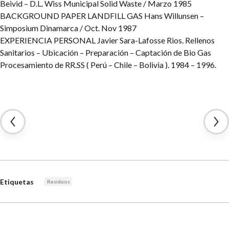
Beivid – D.L. Wiss
Municipal Solid Waste / Marzo 1985
BACKGROUND PAPER LANDFILL GAS
Hans Willunsen –
Simposium Dinamarca / Oct. Nov 1987
EXPERIENCIA PERSONAL
Javier Sara-Lafosse Rios.
Rellenos
Sanitarios – Ubicación – Preparación – Captación de Bio Gas
Procesamiento de RR.SS ( Perú – Chile – Bolivia ).
1984 – 1996.
Etiquetas
Residuos