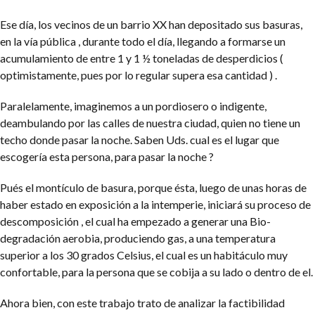
Ese día, los vecinos de un barrio XX han depositado sus basuras,
en la vía pública , durante todo el día, llegando a formarse un
acumulamiento de entre 1 y 1 ½ toneladas de desperdicios (
optimistamente, pues por lo regular supera esa cantidad ) .
Paralelamente, imaginemos a un pordiosero o indigente,
deambulando por las calles de nuestra ciudad, quien no tiene un
techo donde pasar la noche. Saben Uds. cual es el lugar que
escogería esta persona, para pasar la noche ?
Pués el montículo de basura, porque ésta, luego de unas horas de
haber estado en exposición a la intemperie, iniciará su proceso de
descomposición , el cual ha empezado a generar una Bio-
degradación aerobia, produciendo gas, a una temperatura
superior a los 30 grados Celsius, el cual es un habitáculo muy
confortable, para la persona que se cobija a su lado o dentro de el.
Ahora bien, con este trabajo trato de analizar la factibilidad