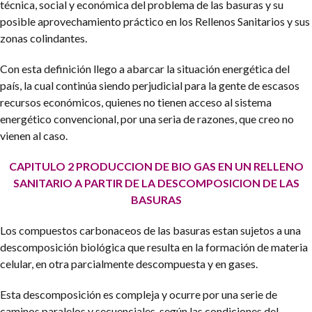
técnica, social y económica del problema de las basuras y su
posible aprovechamiento práctico en los Rellenos Sanitarios y sus
zonas colindantes.
Con esta definición llego a abarcar la situación energética del
país, la cual continúa siendo perjudicial para la gente de escasos
recursos económicos, quienes no tienen acceso al sistema
energético convencional, por una seria de razones, que creo no
vienen al caso.
CAPITULO 2
PRODUCCION DE BIO GAS EN UN RELLENO
SANITARIO A PARTIR DE LA DESCOMPOSICION DE LAS
BASURAS
Los compuestos carbonaceos de las basuras estan sujetos a una
descomposición biológica que resulta en la formación de materia
celular, en otra parcialmente descompuesta y en gases.
Esta descomposición es compleja y ocurre por una serie de
caminos paralelos y secuenciales, según las condiciones del