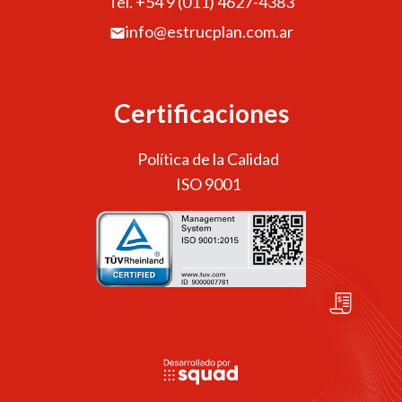
Tel. +54 9 (011) 4627-4383
info@estrucplan.com.ar
Certificaciones
Política de la Calidad
ISO 9001