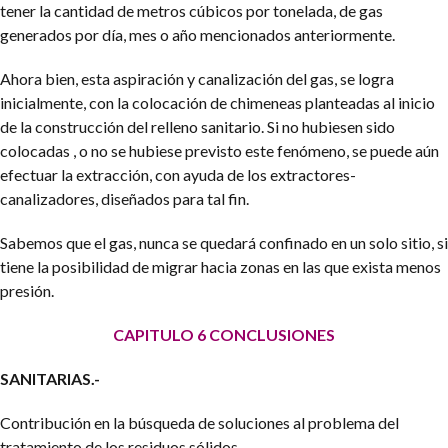
tener la cantidad de metros cúbicos por tonelada, de gas
generados por día, mes o año mencionados anteriormente.
Ahora bien, esta aspiración y canalización del gas, se logra
inicialmente, con la colocación de chimeneas planteadas al inicio
de la construcción del relleno sanitario. Si no hubiesen sido
colocadas , o no se hubiese previsto este fenómeno, se puede aún
efectuar la extracción, con ayuda de los extractores-
canalizadores, diseñados para tal fin.
Sabemos que el gas, nunca se quedará confinado en un solo sitio, si
tiene la posibilidad de migrar hacia zonas en las que exista menos
presión.
CAPITULO 6
CONCLUSIONES
SANITARIAS.-
Contribución en la búsqueda de soluciones al problema del
tratamiento de los residuos sólidos.