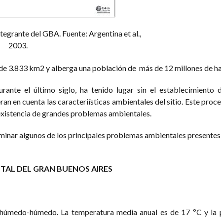
egrante del GBA. Fuente: Argentina et al.,
2003.
de 3.833 km2 y alberga una población de más de 12 millones de ha
rante el último siglo, ha tenido lugar sin el establecimiento 
ran en cuenta las caracteriísticas ambientales del sitio. Este pro
existencia de grandes problemas ambientales.
xaminar algunos de los principales problemas ambientales presentes
TAL DEL GRAN BUENOS AIRES
-húmedo-húmedo. La temperatura media anual es de 17 ºC y la p