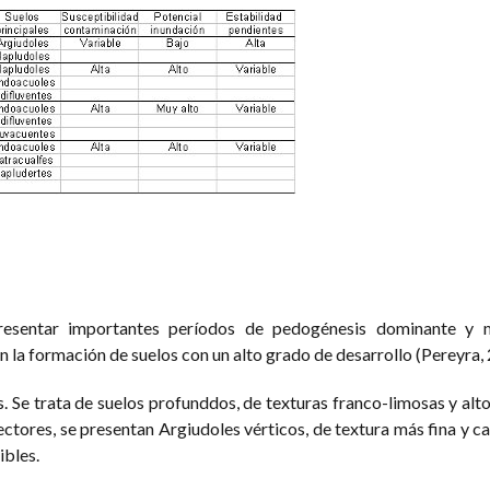
presentar importantes períodos de pedogénesis dominante y 
n la formación de suelos con un alto grado de desarrollo (Pereyra,
. Se trata de suelos profunddos, de texturas franco-limosas y alt
ectores, se presentan Argiudoles vérticos, de textura más fina y c
ibles.