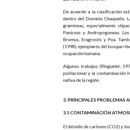
De acuerdo a la clasificación es
dentro del Dominio Chaqueño. La
gramíneas, especialmente stípa
Paníceas y Andropogoneas. Los g
Bromus, Eragrostis y Poa. Tambi
(1998), ejemplares del bosque rib
ocupación humana.
Algunos trabajos (Ringuelet, 197
poblacional y la contaminación 
nativa de la región.
3. PRINCIPALES PROBLEMAS 
3.1 CONTAMINACIÓN ATMOS
El dióxido de carbono (CO2) y lo