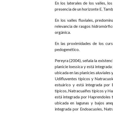
En los laterales de los valles, 
presencia de un horizonte E. Tamb
En los valles fluviales, predom
relevancia de rasgos hidromórfic
orgánica.
En las proximidades de los curs
pedogenético.
Pereyra (2004), señala la existen
planicie loessica y está integrada
ubicada en las planicies aluviales 
Udifluventes típicos y Natracuol
estuárico y está integrada por 
típicos, Natracualfes típicos y Ha
está integrada por Haprendoles t
ubicada en lagunas y bajos aneg
integrada por Endoacuoles, Natra