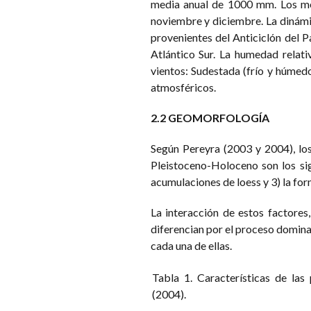
media anual de 1000 mm. Los mes
noviembre y diciembre. La dinámica
provenientes del Anticiclón del P
Atlántico Sur. La humedad relat
vientos: Sudestada (frío y húmed
atmosféricos.
2.2 GEOMORFOLOGÍA
Según Pereyra (2003 y 2004), los
Pleistoceno-Holoceno son los sigu
acumulaciones de loess y 3) la for
La interacción de estos factores
diferencian por el proceso dominan
cada una de ellas.
Tabla 1. Características de las
(2004).