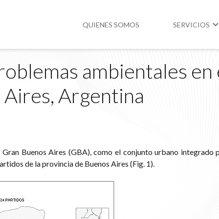
QUIENES SOMOS
SERVICIOS
problemas ambientales en 
Higiene y Segur
Aires, Argentina
Medio Ambient
Legislación
 al Gran Buenos Aires (GBA), como el conjunto urbano integrado 
tidos de la provincia de Buenos Aires (Fig. 1).