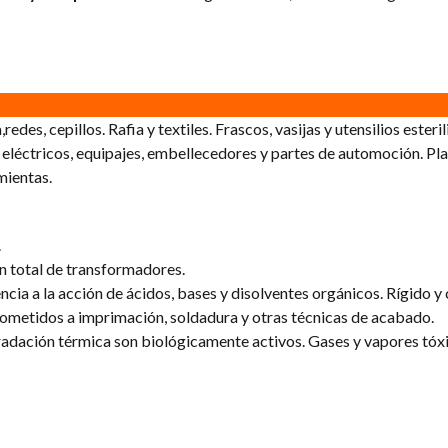
redes, cepillos. Rafia y textiles. Frascos, vasijas y utensilios esteri
 eléctricos, equipajes, embellecedores y partes de automoción. Plac
mientas.
.
n total de transformadores.
ncia a la acción de ácidos, bases y disolventes orgánicos. Rígido 
ometidos a imprimación, soldadura y otras técnicas de acabado.
adación térmica son biológicamente activos. Gases y vapores tóx