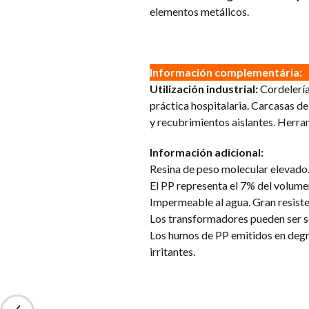
elementos metálicos.
Información complementária:
Utilización industrial:
Cordelería,
práctica hospitalaria. Carcasas de
y recubrimientos aislantes. Herra
Información adicional:
Resina de peso molecular elevado
El PP representa el 7% del volume
Impermeable al agua. Gran resiste
Los transformadores pueden ser s
Los humos de PP emitidos en degr
irritantes.