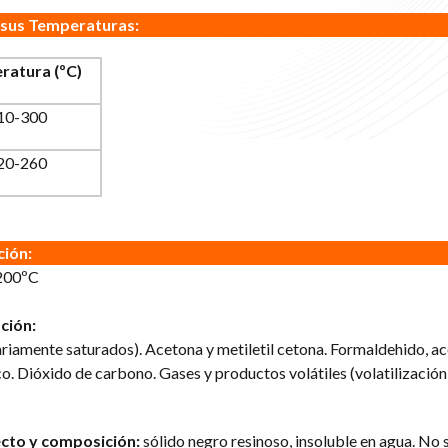
 sus Temperaturas:
ratura (ºC)
10-300
20-260
ción:
200ºC
ción:
amente saturados). Acetona y metiletil cetona. Formaldehido, ac
co. Dióxido de carbono. Gases y productos volátiles (volatilización
cto y composición:
sólido negro resinoso, insoluble en agua. No 