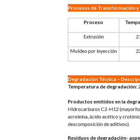
Procesos de Transformación y
Proceso
Tempe
Extrusión
2
Moldeo por inyección
2
Degradación Técnica – Descrip
Temperatura de degradación:
Productos emitidos en la degra
Hidrocarburos C2-H12 (mayoritari
acroleína, ácido acético y crotóni
descomposición de aditivos).
Residuos de degradación- aspe