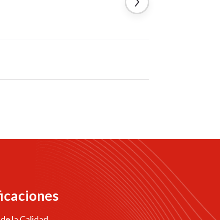
ficaciones
 de la Calidad