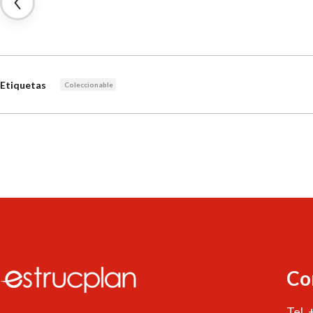
Etiquetas
Coleccionable
Co
Tel.