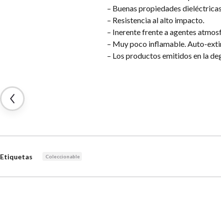
– Buenas propiedades dieléctricas
– Resistencia al alto impacto.
– Inerente frente a agentes atmosf
– Muy poco inflamable. Auto-exti
– Los productos emitidos en la deg
Etiquetas
Coleccionable