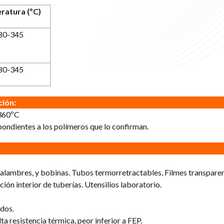
ratura (ºC)
80-345
80-345
ción:
360ºC
ondientes a los polímeros que lo confirman.
, alambres, y bobinas. Tubos termorretractables, Filmes transpare
ción interior de tuberías. Utensilios laboratorio.
dos.
ta resistencia térmica, peor inferior a FEP.