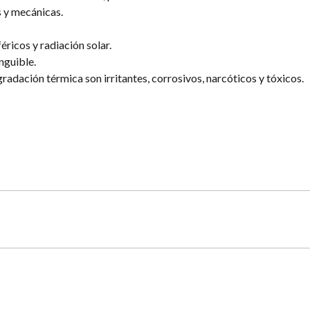
 y mecánicas.
éricos y radiación solar.
nguible.
radación térmica son irritantes, corrosivos, narcóticos y tóxicos.