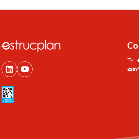
Co
Tel.
in