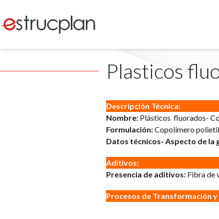
Plasticos fl
Descripción Técnica:
Nombre:
Plásticos fluorados- Co
Formulación:
Copolímero polietil
Datos técnicos- Aspecto de la 
Aditivos:
Presencia de aditivos:
Fibra de 
Procesos de Transformación y