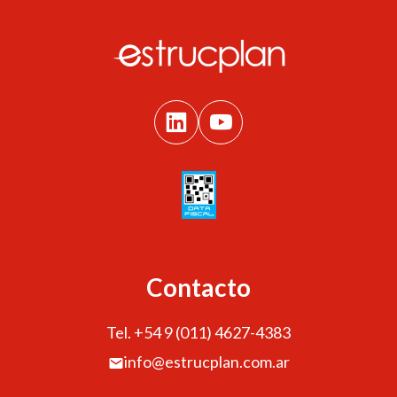
Contacto
Tel. +54 9 (011) 4627-4383
info@estrucplan.com.ar