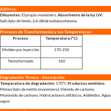
Aditivos:
Diluyentes:
El propio monómero.
Absorbente de la luz UV:
Salicilato de fenilo, 2,4-dihidroxibenzofenona.
Procesos de Transformación y sus Temperaturas:
Proceso
Temperatura (ºC)
Moldeo por inyección
170-250
Termoformado
160
Degradación Técnica – Descripción:
Temperatura de degradación:
170ºC
Productos emitidos:
Metacrilato de metilo (monómero). Dióxido de carbono.
Monóxido de carbono. Hidrocarburos alifáticos. Aldehídos. Agua
vapor.