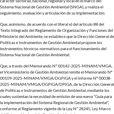
carácter sectorial, nacional, regional y local en el marco del
Sistema Nacional de Gestión Ambiental (SNGA), y realiza el
seguimiento, evaluación y articulación de su implementación;
Que, asimismo, de acuerdo con el literal e) del artículo 88 del
Texto Integrado del Reglamento de Organización y Funciones del
Ministerio del Ambiente, se establece que la Dirección General de
Políticas e Instrumentos de Gestión Ambiental propone los
instrumentos técnicos-normativos para el funcionamiento del
Sistema Nacional de Gestión Ambiental;
Que, a través del Memorando Nº 00142-2025-MINAM/VMGA,
el Viceministerio de Gestión Ambiental remite el Memorando N°
00109-2025-MINAM/VMGA/DGPIGA y el Informe N° 00038-
2025-MINAM/VMGA/DGPIGA/DPIGA, de la Dirección General
de Políticas e Instrumentos de Gestión Ambiental, mediante los
cuales sustentan la necesidad de emisión de una nueva “Guía para
la implementación del Sistema Regional de Gestión Ambiental”,
conforme al Reglamento vigente de la Ley Nº 28245, Ley Marco