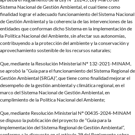
Sistema Nacional de Gestión Ambiental, el cual tiene como
finalidad lograr el adecuado funcionamiento del Sistema Nacional
de Gestión Ambiental y la coherencia de las intervenciones de las
entidades que conforman dicho Sistema en la implementación de
la Política Nacional del Ambiente, sin afectar sus autonomías,
contribuyendo a la protección del ambiente y la conservación y
aprovechamiento sostenible de los recursos naturales;
Que, mediante la Resolución Ministerial N° 132-2021-MINAM,
se aprobó la “Guía para el funcionamiento del Sistema Regional de
Gestión Ambiental (SRGA)”, que tiene como finalidad mejorar el
desempeño de la gestión ambiental y climática regional, en el
marco del Sistema Nacional de Gestión Ambiental, en
cumplimiento de la Política Nacional del Ambiente;
Que, mediante Resolución Ministerial N° 00435-2024-MINAM
se dispuso la publicación del proyecto de “Guía para la
implementación del Sistema Regional de Gestión Ambiental”,
conforme a lo dispuesto en el artículo 39 del Reglamento sobre