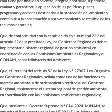
cual tiene por finalidad orientar, integrar, coordinar, supervisar,
evaluar y garantizar la aplicación de las políticas, planes,
programas y acciones destinadas a la protección del ambiente y
contribuir a la conservación y aprovechamiento sostenible de los
recursos naturales;
Que, de conformidad con lo establecido en el numeral 22.2 del
artículo 22 de la precitada Ley, los Gobiernos Regionales deben
implementar el sistema regional de gestión ambiental, en
coordinación con las Comisiones Ambientales Regionales y el
CONAM, ahora Ministerio del Ambiente;
Que, el literal b) del artículo 53 de la Ley N° 27867, Ley Orgánica
de Gobiernos Regionales, señala como una de las funciones en
materia ambiental y de ordenamiento territorial del Gobierno
Regional, implementar el sistema regional de gestión ambiental,
en coordinación con las comisiones ambientales regionales;
Que, mediante el Decreto Supremo N° 014-2024-MINAM, se
aprueba el Reglamento de la Ley Nº 28245, Ley Marco del