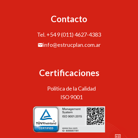
Contacto
Tel. +54 9 (011) 4627-4383
info@estrucplan.com.ar
Certificaciones
Política de la Calidad
ISO 9001