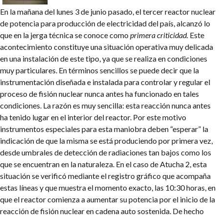
En la mañana del lunes 3 de junio pasado, el tercer reactor nuclear
de potencia para producción de electricidad del país, alcanzó lo
que en la jerga técnica se conoce como
primera criticidad.
Este
acontecimiento constituye una situación operativa muy delicada
en una instalación de este tipo, ya que se realiza en condiciones
muy particulares. En términos sencillos se puede decir que la
instrumentación diseñada e instalada para controlar y regular el
proceso de fisión nuclear nunca antes ha funcionado en tales
condiciones. La razón es muy sencilla: esta reacción nunca antes
ha tenido lugar en el interior del reactor. Por este motivo
instrumentos especiales para esta maniobra deben “esperar” la
indicación de que la misma se está produciendo por primera vez,
desde umbrales de detección de radiaciones tan bajos como los
que se encuentran en la naturaleza. En el caso de Atucha 2, esta
situación se verificó mediante el registro gráfico que acompaña
estas líneas y que muestra el momento exacto, las 10:30 horas, en
que el reactor comienza a aumentar su potencia por el inicio de la
reacción de fisión nuclear en cadena auto sostenida. De hecho