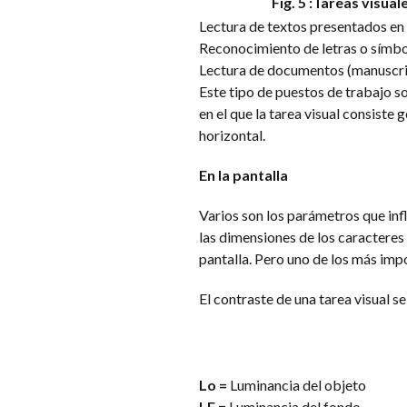
Fig. 5 :Tareas visua
Lectura de textos presentados en 
Reconocimiento de letras o símbo
Lectura de documentos (manuscrito
Este tipo de puestos de trabajo so
en el que la tarea visual consiste
horizontal.
En la pantalla
Varios son los parámetros que inf
las dimensiones de los caracteres y
pantalla. Pero uno de los más impo
El contraste de una tarea visual 
Lo =
Luminancia del objeto
LF =
Luminancia del fondo