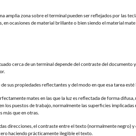
a amplia zona sobre el terminal pueden ser reflejados por las tecl
en ocasiones de material brillante o bien siendo el material mate 
tuado cerca de un terminal depende del contraste del documento y 
or.
 de sus propiedades reflectantes y del modo en que esa tarea esté 
rfectamente mates en las que la luz es reflectada de forma difusa, 
n los puestos de trabajo, normalmente las superficies implicadas r
es más que en otras.
das direcciones, el contraste entre el texto (normalmente negro) y 
cero haciendo prácticamente ilegible el texto.