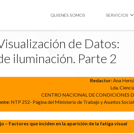
QUIENES SOMOS
SERVICIOS
Visualización de Datos:
Higiene y Segur
e iluminación. Parte 2
Medio Ambient
Legislación
Redactor:
Ana Herná
Lda. Cienci
CENTRO NACIONAL DE CONDICIONES D
ente:
NTP 252- Página del Ministerio de Trabajo y Asuntos Social
o – Factores que inciden en la aparición de la fatiga visual