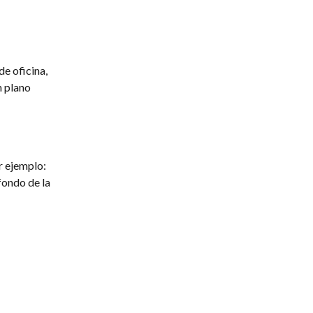
de oficina,
n plano
r ejemplo:
fondo de la