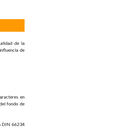
alidad de la
influencia de
aracteres en
 del fondo de
ca DIN 66234