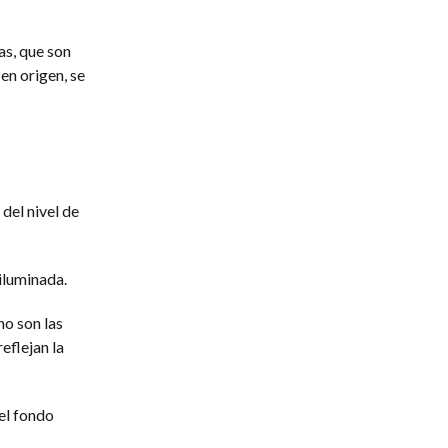
as, que son
en origen, se
del nivel de
iluminada.
no son las
eflejan la
el fondo