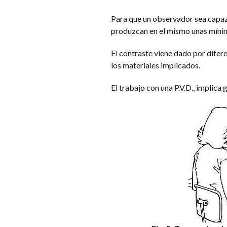
Para que un observador sea capaz 
produzcan en el mismo unas mínima
El contraste viene dado por difer
los materiales implicados.
El trabajo con una P.V.D., implica 