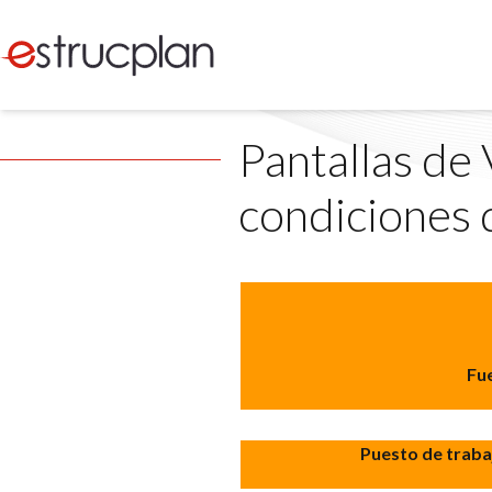
Pantallas de 
condiciones d
Fu
Puesto de trabaj