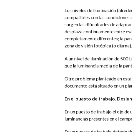
Los niveles de iluminación (alrede
compatibles con las condiciones d
surgen las dificultades de adaptac
desplaza continuamente entre esas
completamente diferentes; la pant
zona de visión fotópica (o diurna).
A un nivel de iluminación de 500
que la luminancia media de la pan
Otro problema planteado en esta t
documento está situado en un plano 
En el puesto de trabajo. Desl
En un puesto de trabajo el ojo de 
luminancias presentes en el campo
En un puesto de trabajo dotado de 