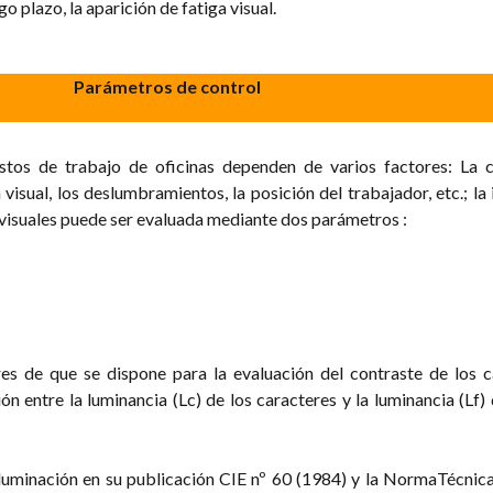
o plazo, la aparición de fatiga visual.
Parámetros de control
stos de trabajo de oficinas dependen de varios factores: La c
a visual, los deslumbramientos, la posición del trabajador, etc.; la 
 visuales puede ser evaluada mediante dos parámetros :
s de que se dispone para la evaluación del contraste de los c
ión entre la luminancia (Lc) de los caracteres y la luminancia (Lf)
 Iluminación en su publicación CIE nº 60 (1984) y la NormaTécni