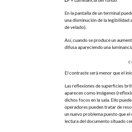
En la pantalla de un terminal pued
una disminución de la legibilidad 
de velado).
Así, cuando se produce un aumento 
difusa apareciendo una luminancia 
El contraste será menor que el inic
Las reflexiones de superficies bril
aparecen como imágenes (reflexión
dichos focos en la sala. Ello pued
operadores pueden tratar de reso
un nuevo problema puesto que el d
lectura del documento situado cerc