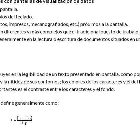
les con pantallas de visualización de datos
pantalla.
los del teclado.
s, impresos, mecanografiados, etc.) próximos a la pantalla.
n diferentes y más complejos que el tradicional puesto de trabajo 
 generalmente en la lectura o escritura de documentos situados en u
luyen en la legibilidad de un texto presentado en pantalla, como po
 la nitidez de sus contornos; los colores de los caracteres y el del 
rtantes es el contraste entre los caracteres y el fondo.
se define generalmente como: