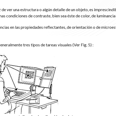
de ver una estructura o algún detalle de un objeto, es imprescindi
s condiciones de contraste, bien sea éste de color, de luminancia
encias en las propiedades reflectantes, de orientación o de microes
generalmente tres tipos de tareas visuales (Ver Fig. 5) :