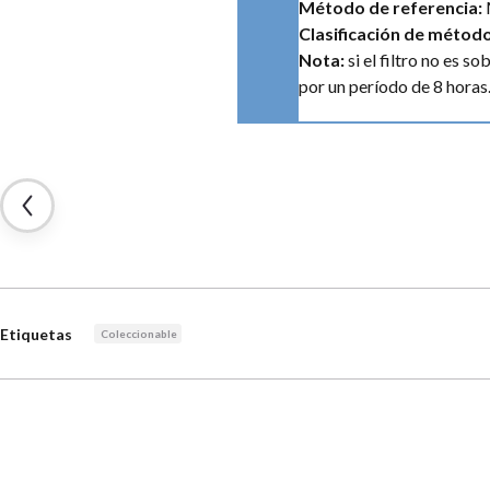
Método de referencia:
Clasificación de métod
Nota:
si el filtro no es 
por un período de 8 horas
Etiquetas
Coleccionable