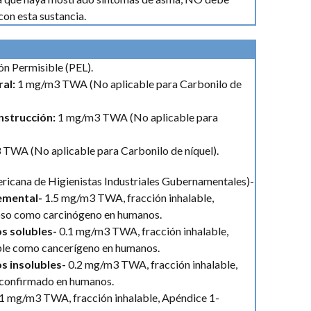
con esta sustancia.
n Permisible (PEL).
ral:
1 mg/m3 TWA (No aplicable para Carbonilo de
onstrucción:
1 mg/m3 TWA (No aplicable para
TWA (No aplicable para Carbonilo de níquel).
cana de Higienistas Industriales Gubernamentales)-
lemental-
1.5 mg/m3 TWA, fracción inhalable,
so como carcinógeno en humanos.
s solubles-
0.1 mg/m3 TWA, fracción inhalable,
ble como cancerígeno en humanos.
 insolubles-
0.2 mg/m3 TWA, fracción inhalable,
 confirmado en humanos.
1 mg/m3 TWA, fracción inhalable, Apéndice 1-