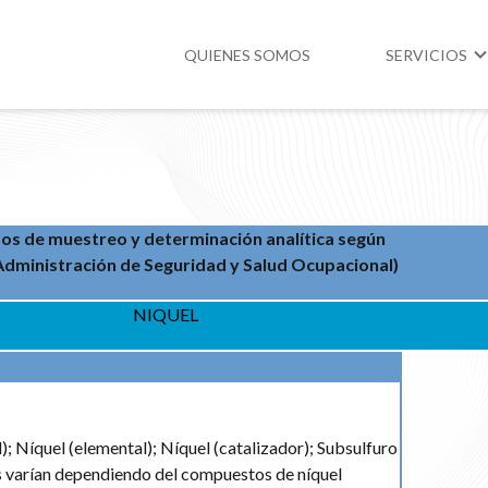
QUIENES SOMOS
SERVICIOS
Higiene y Segur
Medio Ambient
s de muestreo y determinación analítica según
Legislación
dministración de Seguridad y Salud Ocupacional)
NIQUEL
; Níquel (elemental); Níquel (catalizador); Subsulfuro
s varían dependiendo del compuestos de níquel