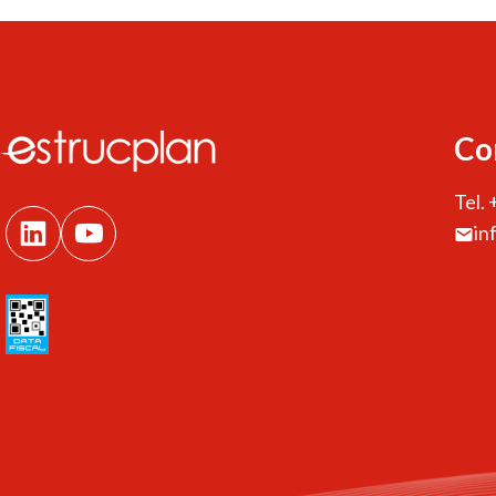
Co
Tel.
in