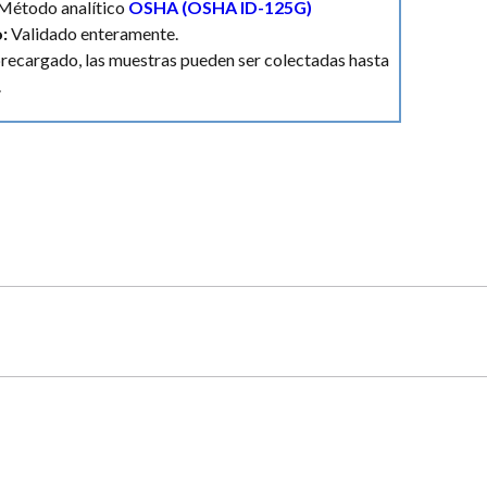
Método analítico
OSHA (OSHA ID-125G)
o:
Validado enteramente.
sobrecargado, las muestras pueden ser colectadas hasta
.