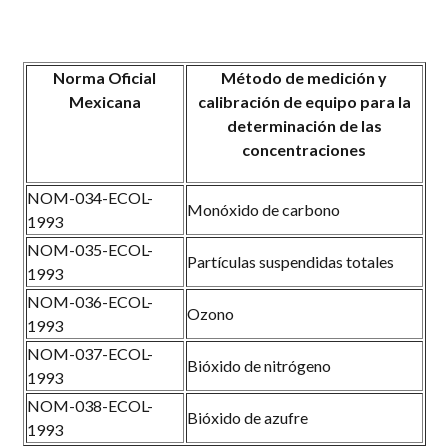
Norma Oficial
Método de medición y
Mexicana
calibración de equipo para la
determinación de las
concentraciones
NOM-034-ECOL-
Monóxido de carbono
1993
NOM-035-ECOL-
Partículas suspendidas totales
1993
NOM-036-ECOL-
Ozono
1993
NOM-037-ECOL-
Bióxido de nitrógeno
1993
NOM-038-ECOL-
Bióxido de azufre
1993