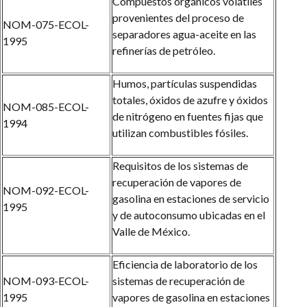
Compuestos orgánicos volátiles
provenientes del proceso de
NOM-075-ECOL-
separadores agua-aceite en las
1995
refinerías de petróleo.
Humos, partículas suspendidas
totales, óxidos de azufre y óxidos
NOM-085-ECOL-
de nitrógeno en fuentes fijas que
1994
utilizan combustibles fósiles.
Requisitos de los sistemas de
recuperación de vapores de
NOM-092-ECOL-
gasolina en estaciones de servicio
1995
y de autoconsumo ubicadas en el
Valle de México.
Eficiencia de laboratorio de los
NOM-093-ECOL-
sistemas de recuperación de
1995
vapores de gasolina en estaciones