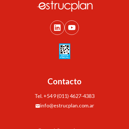
Contacto
Tel. +54 9 (011) 4627-4383
info@estrucplan.com.ar