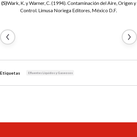
(5)
Wark, K. y Warner, C. (1994). Contaminación del Aire, Origen y
Control. Limusa Noriega Editores, México D.F.
Etiquetas
Efluentes Líquidos y Gaseosos