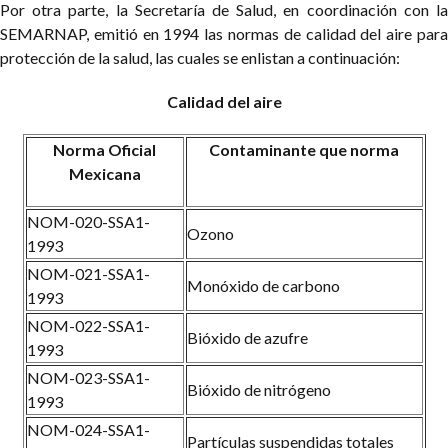
Por otra parte, la Secretaría de Salud, en coordinación con la
SEMARNAP, emitió en 1994 las normas de calidad del aire para
protección de la salud, las cuales se enlistan a continuación:
Calidad del aire
Norma Oficial
Contaminante que norma
Mexicana
NOM-020-SSA1-
Ozono
1993
NOM-021-SSA1-
Monóxido de carbono
1993
NOM-022-SSA1-
Bióxido de azufre
1993
NOM-023-SSA1-
Bióxido de nitrógeno
1993
NOM-024-SSA1-
Partículas suspendidas totales