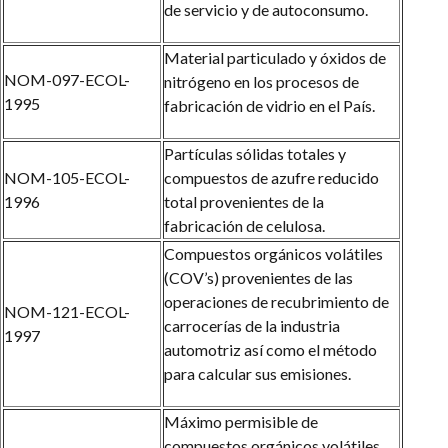
de servicio y de autoconsumo.
Material particulado y óxidos de
NOM-097-ECOL-
nitrógeno en los procesos de
1995
fabricación de vidrio en el País.
Partículas sólidas totales y
NOM-105-ECOL-
compuestos de azufre reducido
1996
total provenientes de la
fabricación de celulosa.
Compuestos orgánicos volátiles
(COV’s) provenientes de las
operaciones de recubrimiento de
NOM-121-ECOL-
carrocerías de la industria
1997
automotriz así como el método
para calcular sus emisiones.
Máximo permisible de
compuestos orgánicos volátiles