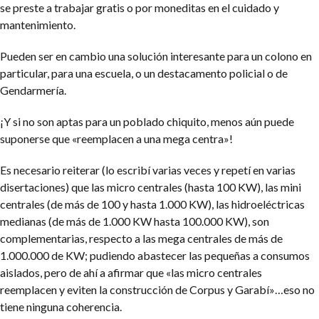
se preste a trabajar gratis o por moneditas en el cuidado y
mantenimiento.
Pueden ser en cambio una solución interesante para un colono en
particular, para una escuela, o un destacamento policial o de
Gendarmería.
¡Y si no son aptas para un poblado chiquito, menos aún puede
suponerse que «reemplacen a una mega centra»!
Es necesario reiterar (lo escribí varias veces y repetí en varias
disertaciones) que las micro centrales (hasta 100 KW), las mini
centrales (de más de 100 y hasta 1.000 KW), las hidroeléctricas
medianas (de más de 1.000 KW hasta 100.000 KW), son
complementarias, respecto a las mega centrales de más de
1.000.000 de KW; pudiendo abastecer las pequeñas a consumos
aislados, pero de ahí a afirmar que «las micro centrales
reemplacen y eviten la construcción de Corpus y Garabí»…eso no
tiene ninguna coherencia.