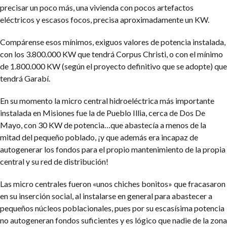
precisar un poco más, una vivienda con pocos artefactos
eléctricos y escasos focos, precisa aproximadamente un KW.
Compárense esos mínimos, exiguos valores de potencia instalada,
con los 3.800.000 KW que tendrá Corpus Christi, o con el mínimo
de 1.800.000 KW (según el proyecto definitivo que se adopte) que
tendrá Garabí.
En su momento la micro central hidroeléctrica más importante
instalada en Misiones fue la de Pueblo Illia, cerca de Dos De
Mayo, con 30 KW de potencia…que abastecía a menos de la
mitad del pequeño poblado, ¡y que además era incapaz de
autogenerar los fondos para el propio mantenimiento de la propia
central y su red de distribución!
Las micro centrales fueron «unos chiches bonitos» que fracasaron
en su inserción social, al instalarse en general para abastecer a
pequeños núcleos poblacionales, pues por su escasísima potencia
no autogeneran fondos suficientes y es lógico que nadie de la zona