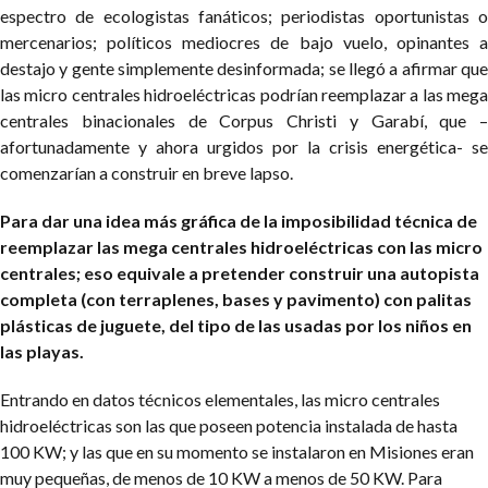
espectro de ecologistas fanáticos; periodistas oportunistas o
mercenarios; políticos mediocres de bajo vuelo, opinantes a
destajo y gente simplemente desinformada; se llegó a afirmar que
las micro centrales hidroeléctricas podrían reemplazar a las mega
centrales binacionales de Corpus Christi y Garabí, que –
afortunadamente y ahora urgidos por la crisis energética- se
comenzarían a construir en breve lapso.
Para dar una idea más gráfica de la imposibilidad técnica de
reemplazar las mega centrales hidroeléctricas con las micro
centrales; eso equivale a pretender construir una autopista
completa (con terraplenes, bases y pavimento) con palitas
plásticas de juguete, del tipo de las usadas por los niños en
las playas.
Entrando en datos técnicos elementales, las micro centrales
hidroeléctricas son las que poseen potencia instalada de hasta
100 KW; y las que en su momento se instalaron en Misiones eran
muy pequeñas, de menos de 10 KW a menos de 50 KW. Para