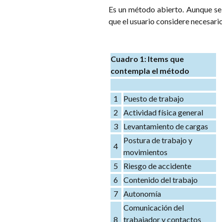
Es un método abierto. Aunque se d
que el usuario considere necesario
Cuadro 1: Items que
contempla el método
1
Puesto de trabajo
2
Actividad física general
3
Levantamiento de cargas
Postura de trabajo y
4
movimientos
5
Riesgo de accidente
6
Contenido del trabajo
7
Autonomía
Comunicación del
8
trabajador y contactos