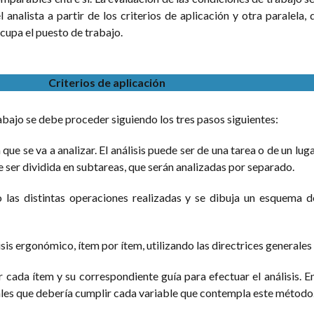
 analista a partir de los criterios de aplicación y otra paralela, q
cupa el puesto de trabajo.
Criterios de aplicación
rabajo se debe proceder siguiendo los tres pasos siguientes:
a que se va a analizar. El análisis puede ser de una tarea o de un lug
e ser dividida en subtareas, que serán analizadas por separado.
 las distintas operaciones realizadas y se dibuja un esquema d
isis ergonómico, ítem por ítem, utilizando las directrices generale
 cada ítem y su correspondiente guía para efectuar el análisis. En
ales que debería cumplir cada variable que contempla este método