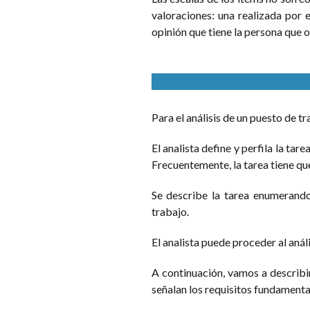
valoraciones: una realizada por el
opinión que tiene la persona que o
Para el análisis de un puesto de t
El analista define y perfila la tare
Frecuentemente, la tarea tiene qu
Se describe la tarea enumerando
trabajo.
El analista puede proceder al anál
A continuación, vamos a describir
señalan los requisitos fundament