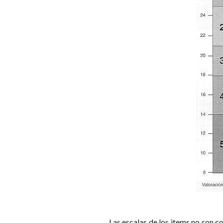
Las escalas de los items no son c