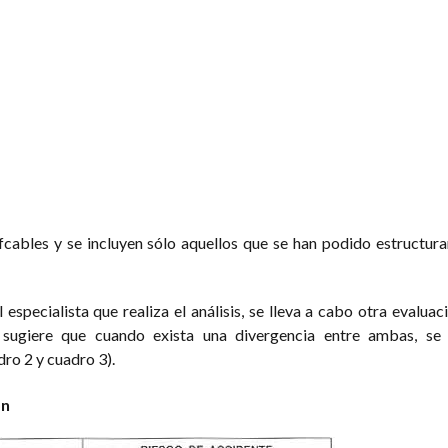
cables y se incluyen sólo aquellos que se han podido estructurar
 especialista que realiza el análisis, se lleva a cabo otra evaluac
 sugiere que cuando exista una divergencia entre ambas, se
ro 2 y cuadro 3).
ón