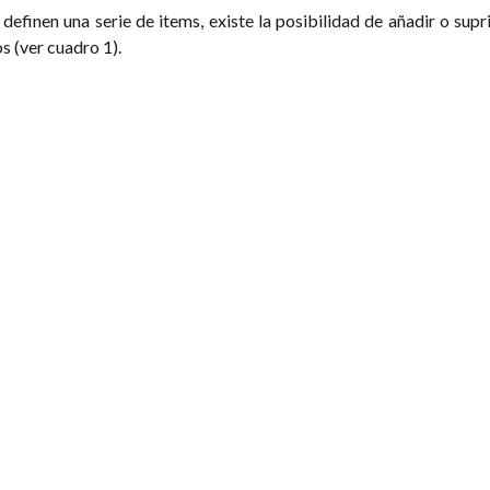
efinen una serie de items, existe la posibilidad de añadir o supr
s (ver cuadro 1).