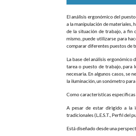
El análisis ergonómico del puesto
a la manipulación de materiales, 
de la situación de trabajo, a fin
mismo, puede utilizarse para hac
comparar diferentes puestos de t
La base del análisis ergonómico d
tarea o puesto de trabajo, para l
necesaria. En algunos casos, se 
la iluminación, un sonómetro para
Como características específicas
A pesar de estar dirigido a la
tradicionales (L.E.S.T., Perfil del p
Está diseñado desde una perspec