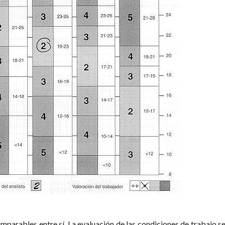
omparables entre sí. La evaluación de las condiciones de trabajo s