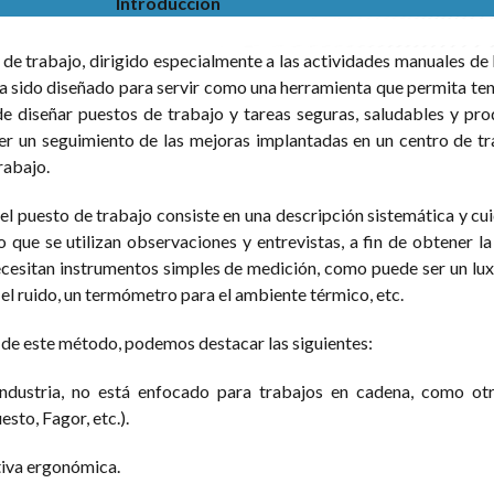
Introducción
 de trabajo, dirigido especialmente a las actividades manuales de l
ha sido diseñado para servir como una herramienta que permita ten
 de diseñar puestos de trabajo y tareas seguras, saludables y pro
er un seguimiento de las mejoras implantadas en un centro de tr
rabajo.
el puesto de trabajo consiste en una descripción sistemática y cu
o que se utilizan observaciones y entrevistas, a fin de obtener l
necesitan instrumentos simples de medición, como puede ser un l
 el ruido, un termómetro para el ambiente térmico, etc.
 de este método, podemos destacar las siguientes:
 industria, no está enfocado para trabajos en cadena, como o
uesto, Fagor, etc.).
tiva ergonómica.