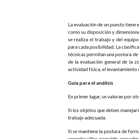
La evaluación de un puesto tiene e
como su disposición y dimensione
se realiza el trabajo y del equip
para cada posibilidad. La clasifi
técnicas permitan una postura de 
de la evaluación general de la z
actividad física, el levantamiento
Guía para el análisis
En primer lugar, se valoran por ob
Si los objetos que deben manejar
trabajo adecuada.
Si se mantiene la postura de form
soporte: sillas, respaldo, apoyabra