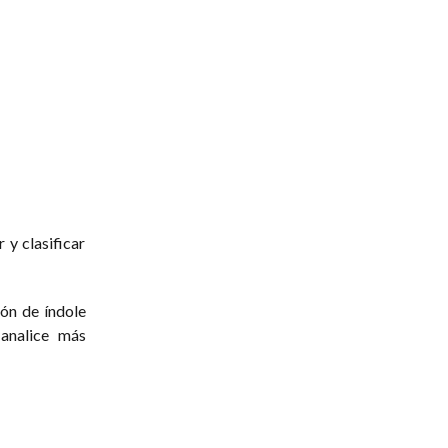
 y clasificar
ión de índole
 analice más