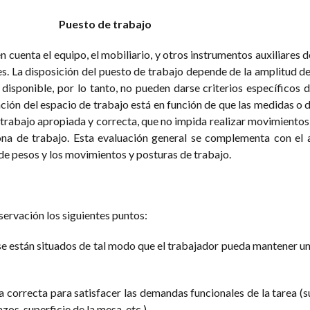
Puesto de trabajo
n cuenta el equipo, el mobiliario, y otros instrumentos auxiliares de
s. La disposición del puesto de trabajo depende de la amplitud d
o disponible, por lo tanto, no pueden darse criterios específicos 
cación del espacio de trabajo está en función de que las medidas o 
trabajo apropiada y correcta, que no impida realizar movimientos 
ona de trabajo. Esta evaluación general se complementa con el a
 de pesos y los movimientos y posturas de trabajo.
servación los siguientes puntos:
se están situados de tal modo que el trabajador pueda mantener u
a correcta para satisfacer las demandas funcionales de la tarea (s
zos, superficie de la mesa, etc.).