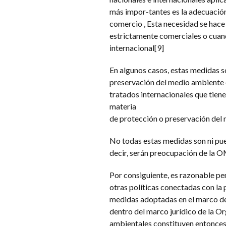
más impor-tantes es la adecuación
comercio , Esta necesidad se hace
estrictamente comerciales o cuand
internacional[9]
En algunos casos, estas medidas so
preservación del medio ambiente 
tratados internacionales que tiene
materia
de protección o preservación del 
No todas estas medidas son ni pu
decir, serán preocupación de la O
Por consiguiente, es razonable pen
otras políticas conectadas con la 
medidas adoptadas en el marco de 
dentro del marco jurídico de la O
ambientales constituyen entonces p