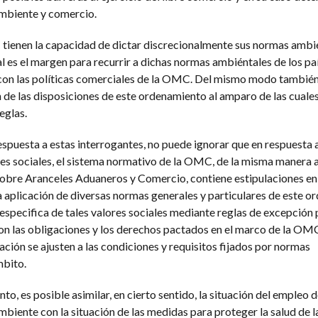
mbiente y comercio.
ienen la capacidad de dictar discrecionalmente sus normas ambie
al es el margen para recurrir a dichas normas ambiéntales de los pa
 con las políticas comerciales de la OMC. Del mismo modo también
 de las disposiciones de este ordenamiento al amparo de las cuales
eglas.
spuesta a estas interrogantes, no puede ignorar que en respuesta a
es sociales, el sistema normativo de la OMC, de la misma manera 
obre Aranceles Aduaneros y Comercio, contiene estipulaciones en 
a aplicación de diversas normas generales y particulares de este o
especifica de tales valores sociales mediante reglas de excepción 
 las obligaciones y los derechos pactados en el marco de la OMC,
ción se ajusten a las condiciones y requisitos fijados por normas
mbito.
o, es posible asimilar, en cierto sentido, la situación del empleo d
biente con la situación de las medidas para proteger la salud de l