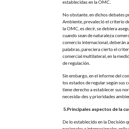
establecidas en la OMC.
No obstante, en dichos debates pr
Ambiente, prevaleció el criterio d
la OMC, es decir, se debiera asegu
cuando sean de naturaleza comercia
comercio internacional, deberán 
palabras, pareciera cierto el crit
comercial multilateral, en la med
de regulación.
Sin embargo, en el informe del com
los estados de regular según sus 
tiene derecho a establecer sus no
necesida-des y prioridades ambient
5.Principales aspectos de la cu
De lo establecido en la Decisión 
nacionales e internacionales apli