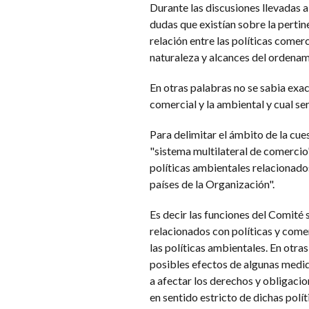
Durante las discusiones llevadas a
dudas que existían sobre la pertin
relación entre las políticas comerc
naturaleza y alcances del ordenam
En otras palabras no se sabia exa
comercial y la ambiental y cual se
Para delimitar el ámbito de la cu
"sistema multilateral de comercio" 
políticas ambientales relacionado
países de la Organización".
Es decir las funciones del Comité
relacionados con políticas y come
las políticas ambientales. En otras
posibles efectos de algunas medida
a afectar los derechos y obligaci
en sentido estricto de dichas polít