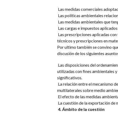
Las medidas comerciales adoptada
Las políticas ambientales relacio
Las medidas ambientales que tenga
Las cargas e impuestos aplicados 
Las prescripciones aplicadas con 
técnicos y prescripciones en mate
Por ultimo también se convino que, 
discusión de los siguientes asuntos
Las disposiciones del ordenamient
utilizadas con fines ambientales 
significativos.
La relación entre el mecanismo de
multilaterales sobre medio ambie
El efecto de las medidas ambiental
La cuestión de la exportación de m
4. Ámbito de la cuestión