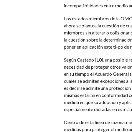
incompatibilidades entre medio a
Los estados miembros de la OMC t
ahora se plantea la cuestión de cu
miembros sin alterar o colisionar
la cuestión sobre la determinación
poner en aplicación este ti-po de r
Según Castedo [10], una posible re
necesidad de proteger otros valor
en su tiempo el Acuerdo General s
cuales se admiten excepciones a l
es decir se admite una protección 
mismas estarán en conformidad con
medida en que su adopción y aplica
especialmente dictadas en este á
Dentro de esta línea de razonamient
medidas para proteger el medio am