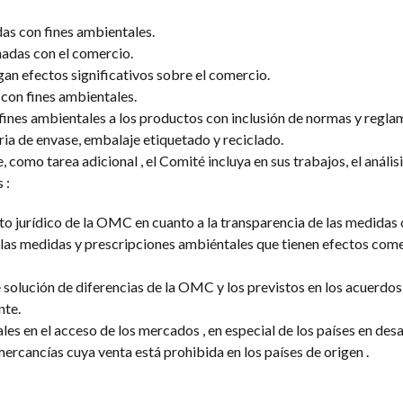
s con fines ambientales.
nadas con el comercio.
n efectos significativos sobre el comercio.
con fines ambientales.
fines ambientales a los productos con inclusión de normas y regl
ria de envase, embalaje etiquetado y reciclado.
como tarea adicional , el Comité incluya en sus trabajos, el análisis
 :
o jurídico de la OMC en cuanto a la transparencia de las medidas
y las medidas y prescripciones ambiéntales que tienen efectos come
 solución de diferencias de la OMC y los previstos en los acuerdos
nte.
es en el acceso de los mercados , en especial de los países en desa
ercancías cuya venta está prohibida en los países de origen .