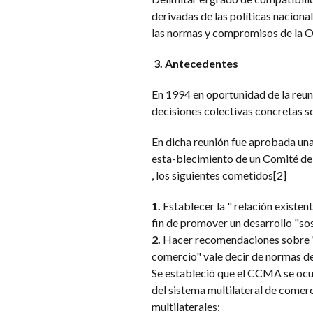
derivadas de las políticas nacion
las normas y compromisos de la 
3. Antecedentes
En 1994 en oportunidad de la reu
decisiones colectivas concretas s
En dicha reunión fue aprobada una
esta-blecimiento de un Comité de
, los siguientes cometidos[2]
1.
Establecer la " relación existe
fin de promover un desarrollo "sos
2.
Hacer recomendaciones sobre " p
comercio" vale decir de normas d
Se estableció que el CCMA se ocupe
del sistema multilateral de comerc
multilaterales: