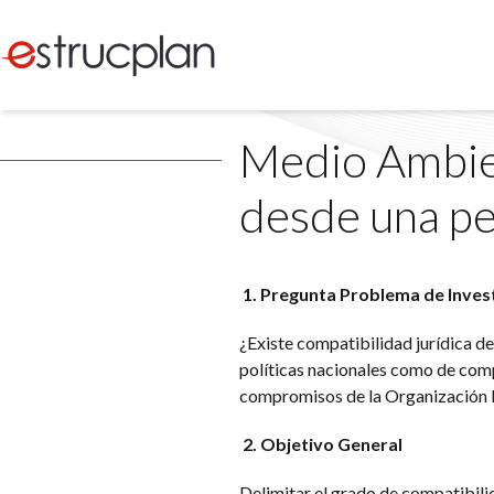
Medio Ambie
desde una pe
1. Pregunta Problema de Inves
¿Existe compatibilidad jurídica d
políticas nacionales como de comp
compromisos de la Organización 
2. Objetivo General
Delimitar el grado de compatibili