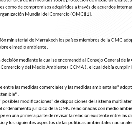
ales como de compromisos adquiridos a través de acuerdos interna
Organización Mundial del Comercio (OMC)[1].
nión ministerial de Marrakech los países miembros de la OMC ado
obre el medio ambiente .
 decisión mediante la cual se encomendó al Consejo General de la
 Comercio y del Medio Ambiente ( CCMA ) , el cual debía cumplir
nte entre las medidas comerciales y las medidas ambientales" adopt
tenible" .
osibles modificaciones" de disposiciones del sistema multilater
el ordenamiento jurídico de la OMC relacionadas con medio ambie
 en una primera parte de revisar la relación existente entre las d
io y los siguientes aspectos de las políticas ambientales nacionale