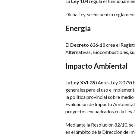
La
Ley 104
regula el funcionamient
Dicha Ley, se encuentra reglament
Energía
El
Decreto 636-10
crea el Regist
Alternativas, Biocombustibles, su
Impacto Ambiental
La
Ley XVI-35
(Antes Ley 3.079) E
generales para el uso e implement
la política provincial sobre medi
Evaluación de Impacto Ambiental, l
proyectos encuadrados en la Ley 
Mediante la Resolución 82/10
,
se 
en el ámbito de la Dirección de I