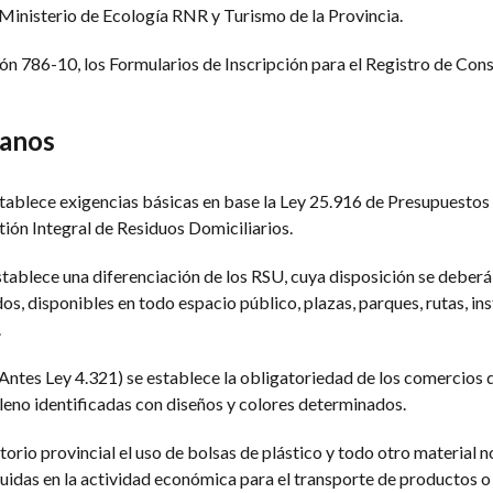
Ministerio de Ecología RNR y Turismo de la Provincia.
ón 786-10, los Formularios de Inscripción para el Registro de Cons
banos
tablece exigencias básicas en base la Ley 25.916 de Presupuesto
ión Integral de Residuos Domiciliarios.
tablece una diferenciación de los RSU, cuya disposición se deberá 
s, disponibles en todo espacio público, plazas, parques, rutas, ins
.
Antes Ley 4.321) se establece la obligatoriedad de los comercios
ileno identificadas con diseños y colores determinados.
torio provincial el uso de bolsas de plástico y todo otro material n
buidas en la actividad económica para el transporte de productos 