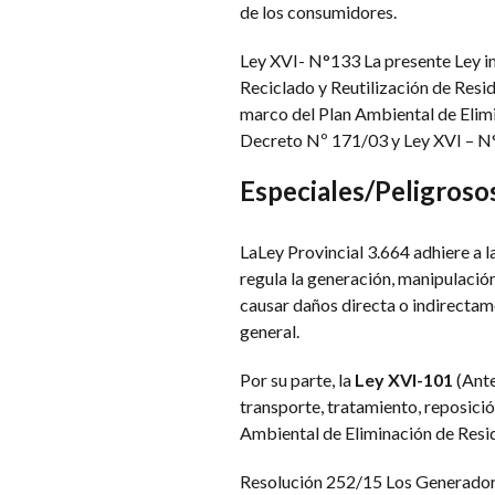
de los consumidores.
Ley XVI- N°133 La presente Ley i
Reciclado y Reutilización de Resi
marco del Plan Ambiental de Elim
Decreto Nº 171/03 y Ley XVI – N°
Especiales/Peligroso
LaLey Provincial 3.664 adhiere a l
regula la generación, manipulación
causar daños directa o indirectame
general.
Por su parte, la
Ley XVI-101
(Ante
transporte, tratamiento, reposición
Ambiental de Eliminación de Resi
Resolución 252/15 Los Generadores