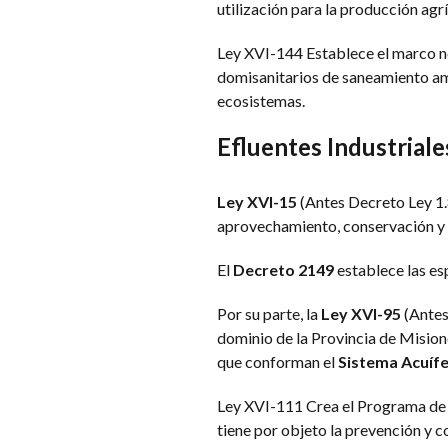
utilización para la producción agr
Ley XVI-144 Establece el marco nor
domisanitarios de saneamiento ambi
ecosistemas.
Efluentes Industriale
Ley XVI-15
(Antes Decreto Ley 1.
aprovechamiento, conservación y p
El
Decreto 2149
establece las esp
Por su parte, la
Ley XVI-95
(Antes 
dominio de la Provincia de Misione
que conforman el
Sistema Acuíf
Ley XVI-111 Crea el Programa de C
tiene por objeto la prevención y c