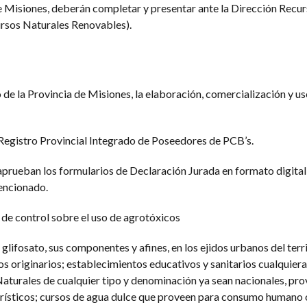
de Misiones, deberán completar y presentar ante la Dirección Recur
ursos Naturales Renovables).
 de la Provincia de Misiones, la elaboración, comercialización y us
 Registro Provincial Integrado de Poseedores de PCB’s.
aprueban los formularios de Declaración Jurada en formato digital,
mencionado.
de control sobre el uso de agrotóxicos
 glifosato, sus componentes y afines, en los ejidos urbanos del terr
s originarios; establecimientos educativos y sanitarios cualquiera
turales de cualquier tipo y denominación ya sean nacionales, prov
urísticos; cursos de agua dulce que proveen para consumo humano 