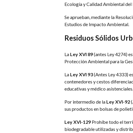
Ecología y Calidad Ambiental del 
Se aprueban, mediante la Resoluci
Estudios de Impacto Ambiental.
Residuos Sólidos Ur
La
Ley XVI 89
(antes Ley 4274) es
Protección Ambiental para la Gest
La
Ley XVI 93
(Antes Ley 4333) es
contenedores y cestos diferenciado
educativas y médico asistenciales
Por intermedio de la
Ley XVI-92
(
sus productos en bolsas de poliet
Ley XVI-129
Prohíbe todo el terri
biodegradable utilizadas y distri