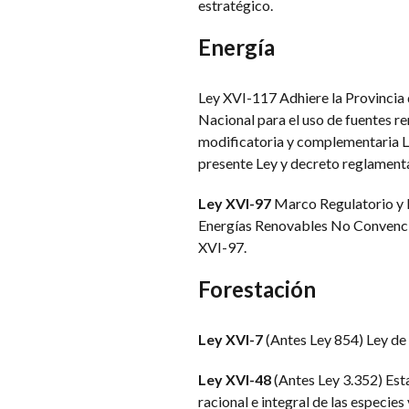
estratégico.
Energía
Ley XVI-117 Adhiere la Provincia
Nacional para el uso de fuentes re
modificatoria y complementaria Le
presente Ley y decreto reglamenta
Ley XVI-97
Marco Regulatorio y P
Energías Renovables No Convencio
XVI-97.
Forestación
Ley XVI-7
(Antes Ley 854) Ley d
Ley XVI-48
(Antes Ley 3.352) Est
racional e integral de las especie