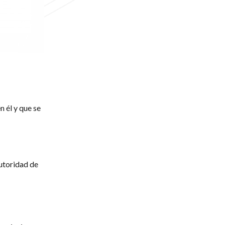
n él y que se
utoridad de