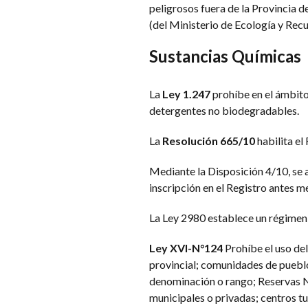
peligrosos fuera de la Provincia 
(del Ministerio de Ecología y Rec
Sustancias Químicas
La
Ley 1.247
prohíbe en el ámbito
detergentes no biodegradables.
La
Resolución 665/10
habilita el
Mediante la Disposición 4/10, se 
inscripción en el Registro antes 
La Ley 2980 establece un régimen 
Ley XVI-N°124
Prohíbe el uso del
provincial; comunidades de pueblo
denominación o rango; Reservas Na
municipales o privadas; centros t