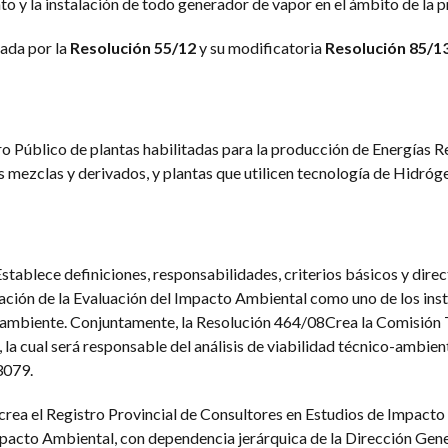
o y la instalación de todo generador de vapor en el ámbito de la p
ada por la
Resolución 55/12
y su modificatoria
Resolución 85/13
ro Público de plantas habilitadas para la producción de Energías 
s mezclas y derivados, y plantas que utilicen tecnología de Hidróg
stablece definiciones, responsabilidades, criterios básicos y direc
ación de la Evaluación del Impacto Ambiental como uno de los in
o ambiente. Conjuntamente, la Resolución 464/08Crea la Comisión 
a cual será responsable del análisis de viabilidad técnico-ambient
3079.
crea el Registro Provincial de Consultores en Estudios de Impacto
mpacto Ambiental, con dependencia jerárquica de la Dirección Gene