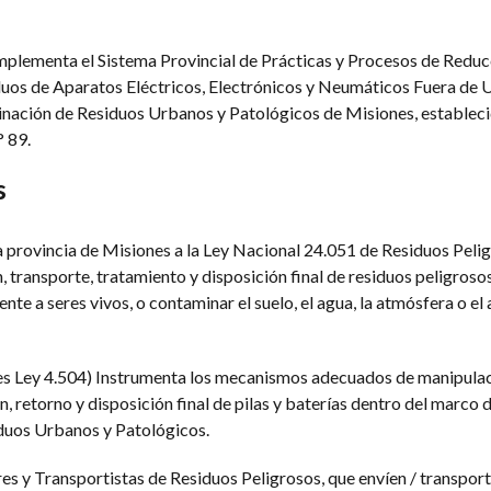
mplementa el Sistema Provincial de Prácticas y Procesos de Reduc
duos de Aparatos Eléctricos, Electrónicos y Neumáticos Fuera de U
inación de Residuos Urbanos y Patológicos de Misiones, establec
 89.
s
a provincia de Misiones a la Ley Nacional 24.051 de Residuos Peli
, transporte, tratamiento y disposición final de residuos peligroso
nte a seres vivos, o contaminar el suelo, el agua, la atmósfera o el
s Ley 4.504) Instrumenta los mecanismos adecuados de manipulac
, retorno y disposición final de pilas y baterías dentro del marco d
duos Urbanos y Patológicos.
 y Transportistas de Residuos Peligrosos, que envíen / transport