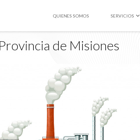
QUIENES SOMOS
SERVICIOS
Provincia de Misiones
Higiene y Segur
Medio Ambient
Legislación