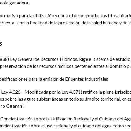
ícola ganadera.
mativo para la utilización y control de los productos fitosanitari
ental, con la finalidad de la protección de la salud humana y de l
s
838) Ley General de Recursos Hídricos. Rige el sistema de estudio
reservación de los recursos hídricos pertenecientes al dominio pú
ecificaciones para la emisión de Efluentes Industriales
Ley 4.326 – Modificada por la Ley 4.371) ratifica la plena jurisdicc
s sobre las aguas subterráneas en todo su ámbito territorial, en es
ero Guaraní
.
oncientización sobre la Utilización Racional y el Cuidado del Agua
oncientización sobre el uso racional y el cuidado del agua como re