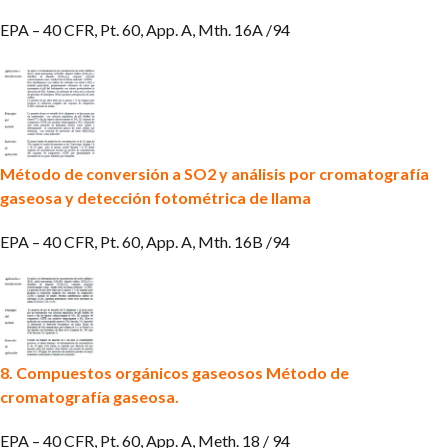
EPA – 40 CFR, Pt. 60, App. A, Mth. 16A /94
Método de conversión a SO2 y análisis por cromatografía
gaseosa y detección fotométrica de llama
EPA – 40 CFR, Pt. 60, App. A, Mth. 16B /94
8. Compuestos orgánicos gaseosos
Método de
cromatografía gaseosa.
EPA – 40 CFR, Pt. 60, App. A, Meth. 18 / 94