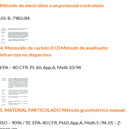
Método de electrólisis a un potencial controlado
JIS-B-7982/84
4. Monóxido de carbón (CO)
Método de analizador
infrarrojo no dispersivo
EPA – 40-CFR. Pt. 60, App.A, Meth 10/94
5. MATERIAL PARTICULADO
Método gravimétrico manual.
ISO – 9096 / 92.
EPA-40 CFR, Pt60, App.A, Meth.5 /94
JIS – Z-