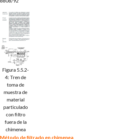
8808/92
Figura 5.5.2-
4: Tren de
toma de
muestra de
material
particulado
con filtro
fuera de la
chimenea
Método de filtrado en chimenea