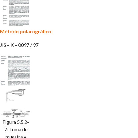
Método polarográfico
JIS – K – 0097 / 97
Figura 5.5.2-
7: Toma de
muestra y