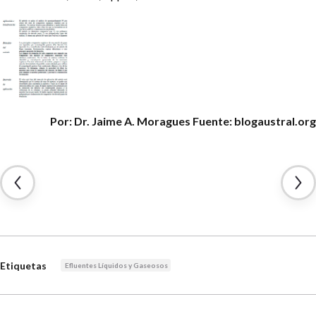
Por: Dr. Jaime A. Moragues
Fuente: blogaustral.org
Etiquetas
Efluentes Líquidos y Gaseosos