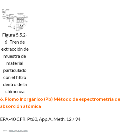
Figura 5.5.2-
6: Tren de
extracción de
muestra de
material
particulado
con el filtro
dentro de la
chimenea
6. Plomo Inorgánico (Pb)
Método de espectrometría de
absorción atómica
EPA-40 CFR, Pt60, App.A, Meth. 12 / 94