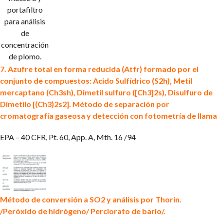
portafiltro
para análisis
de
concentración
de
plomo.
7. Azufre total en forma reducida (Atfr)
formado por el
conjunto de compuestos: Acido Sulfídrico (S2h), Metil
mercaptano (Ch3sh), Dimetil sulfuro ([Ch3]2s), Disulfuro de
Dimetilo [(Ch3)2s2].
Método de separación por
cromatografía gaseosa y detección con fotometría de llama
EPA – 40 CFR, Pt. 60, App. A, Mth. 16 /94
Método de conversión a SO2 y análisis por Thorin.
/Peróxido de hidrógeno/ Perclorato de bario/.