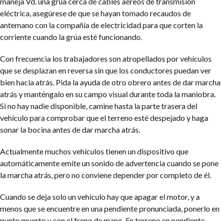
maneja Vd. una grúa cerca de cables aéreos de transmisión
eléctrica, asegúrese de que se hayan tomado recaudos de
antemano con la compañía de electricidad para que corten la
corriente cuando la grúa esté funcionando.
Con frecuencia los trabajadores son atropellados por vehículos
que se desplazan en reversa sin que los conductores puedan ver
bien hacia atrás. Pida la ayuda de otro obrero antes de dar marcha
atrás y manténgalo en su campo visual durante toda la maniobra.
Si no hay nadie disponible, camine hasta la parte trasera del
vehículo para comprobar que el terreno esté despejado y haga
sonar la bocina antes de dar marcha atrás.
Actualmente muchos vehículos tienen un dispositivo que
automáticamente emite un sonido de advertencia cuando se pone
la marcha atrás, pero no conviene depender por completo de él.
Cuando se deja solo un vehículo hay que apagar el motor, y a
menos que se encuentre en una pendiente pronunciada, ponerlo en
punto muerto y con el freno de mano. En terreno en pendiente