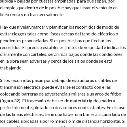
subida y bajada por cuestas empinadas, para que sepan, por
ejemplo, que dentro de lo posible hay que llevar el vehículo en
línea recta y no transversalmente.
Hay que nivelar, marcar y planificar los recorridos de modo de
evitar riesgos tales como líneas aéreas del tendido eléctrico o
pendientes pronunciadas. Si es posible, hay que flechar los
recorridos. Es preciso establecer límites de velocidad e indicarlos
claramente con carteles; serán más bajos donde las condiciones
en la obra sean adversas y cerca de los sitios donde se está
trabajando.
Si los recorridos pasan por debajo de estructuras o cables de
transmisión eléctrica, puede evitarse el contacto con ellas
colocando barreras de advertencia similares a un arco de fútbol
(figura 32). El travesaño debe ser de material rígido, madera
preferiblemente, pintado en dos colores contrastantes. En el caso
de las líneas eléctricas, tiene que haber una barrera a cada lado de
los cables, ubicadas a por lo menos 6 m de distancia horizontal. Si