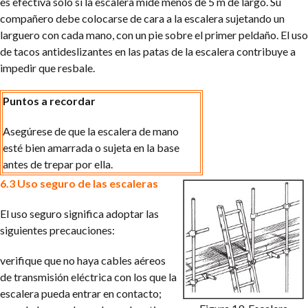
es efectiva sólo si la escalera mide menos de 5 m de largo. Su
compañero debe colocarse de cara a la escalera sujetando un
larguero con cada mano, con un pie sobre el primer peldaño. El uso
de tacos antideslizantes en las patas de la escalera contribuye a
impedir que resbale.
Puntos a recordar
Asegúrese de que la escalera de mano
esté bien amarrada o sujeta en la base
antes de trepar por ella.
6.3 Uso seguro de las escaleras
El uso seguro significa adoptar las
siguientes precauciones:
verifique que no haya cables aéreos
de transmisión eléctrica con los que la
escalera pueda entrar en contacto;