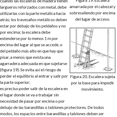
Figura 19. Escalera
cuando las escaleras de madera tienen
amarrada por el cabezal y
largueros reforzados con metal, debe
sobresaliendo por encima
utilizarlas con la parte metálica hacia
del lugar de acceso.
atrás; los travesaños metálicos deben
estar por debajo de los peldaños y no
por encima; la escalera debe
extenderse por lo menos 1 m por
encima del lugar al que se accede, o
del peldaño más alto en que hay que
pisar, a menos que exista una
agarradera adecuada en que sujetarse
(figura 19). Se evita así el riesgo de
perder el equilibrio al entrar y salir por
Figura 20. Escalera sujeta
la parte superior;
por la base para impedir
es preciso poder salir de la escalera en
movimiento.
el lugar donde se va a trabajar sin
necesidad de pasar por encima o por
debajo de las barandillas o tablones protectores. De todos
modos, los espacios entre barandillas y tablones deben ser