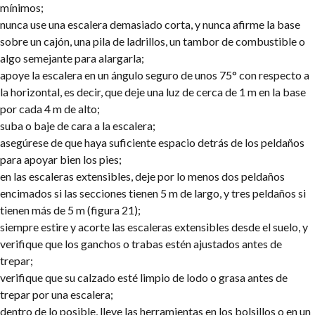
mínimos;
nunca use una escalera demasiado corta, y nunca afirme la base
sobre un cajón, una pila de ladrillos, un tambor de combustible o
algo semejante para alargarla;
apoye la escalera en un ángulo seguro de unos 75° con respecto a
la horizontal, es decir, que deje una luz de cerca de 1 m en la base
por cada 4 m de alto;
suba o baje de cara a la escalera;
asegúrese de que haya suficiente espacio detrás de los peldaños
para apoyar bien los pies;
en las escaleras extensibles, deje por lo menos dos peldaños
encimados si las secciones tienen 5 m de largo, y tres peldaños si
tienen más de 5 m (figura 21);
siempre estire y acorte las escaleras extensibles desde el suelo, y
verifique que los ganchos o trabas estén ajustados antes de
trepar;
verifique que su calzado esté limpio de lodo o grasa antes de
trepar por una escalera;
dentro de lo posible, lleve las herramientas en los bolsillos o en un