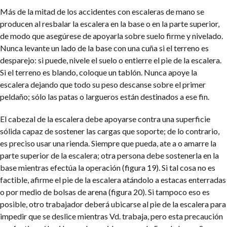
Más de la mitad de los accidentes con escaleras de mano se
producen al resbalar la escalera en la base o en la parte superior,
de modo que asegúrese de apoyarla sobre suelo firme y nivelado.
Nunca levante un lado de la base con una cuña si el terreno es
desparejo: si puede, nivele el suelo o entierre el pie de la escalera.
Si el terreno es blando, coloque un tablón. Nunca apoye la
escalera dejando que todo su peso descanse sobre el primer
peldaño; sólo las patas o largueros están destinados a ese fin.
El cabezal de la escalera debe apoyarse contra una superficie
sólida capaz de sostener las cargas que soporte; de lo contrario,
es preciso usar una rienda. Siempre que pueda, ate a o amarre la
parte superior de la escalera; otra persona debe sostenerla en la
base mientras efectúa la operación (figura 19). Si tal cosa no es
factible, afirme el pie de la escalera atándolo a estacas enterradas
o por medio de bolsas de arena (figura 20). Si tampoco eso es
posible, otro trabajador deberá ubicarse al pie de la escalera para
impedir que se deslice mientras Vd. trabaja, pero esta precaución