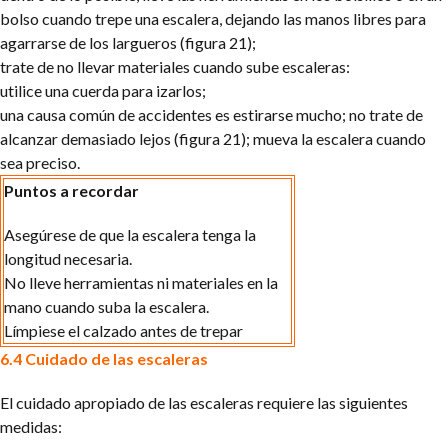
bolso cuando trepe una escalera, dejando las manos libres para
agarrarse de los largueros (figura 21);
trate de no llevar materiales cuando sube escaleras:
utilice una cuerda para izarlos;
una causa común de accidentes es estirarse mucho; no trate de
alcanzar demasiado lejos (figura 21); mueva la escalera cuando
sea preciso.
Puntos a recordar
Asegúrese de que la escalera tenga la
longitud necesaria.
No lleve herramientas ni materiales en la
mano cuando suba la escalera.
Límpiese el calzado antes de trepar
6.4 Cuidado de las escaleras
El cuidado apropiado de las escaleras requiere las siguientes
medidas: