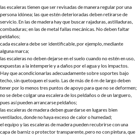
las escaleras tienen que ser revisadas de manera regular por una
persona idónea; las que estén deterioradas deben retirarse de
servicio. En las de madera hay que buscar rajaduras, astilladuras,
combaduras; en las de metal fallas mecánicas. No deben faltar
peldaños;
cada escalera debe ser identificable, por ejemplo, mediante
alguna marca;
las escaleras no deben dejarse en el suelo cuando no estén en uso,
expuestas a la intemperie y a daños por el agua y los impactos.
Hay que acondicionarlas adecuadamente sobre soportes bajo
techo, sin quetoquen el suelo. Las de más de 6 m de largo deben
tener por lo menos tres puntos de apoyo para que no se deformen;
no se debe colgar una escalera de los peldaños o de un larguero,
pues así pueden arrancarse peldaños;
las escaleras de madera deben guardarse en lugares bien
ventilados, donde no haya exceso de calor o humedad;
el equipo y las escaleras de madera pueden recubrirse con una
capa de barniz o protector transparente, pero no con pintura, que