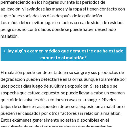
permaneciendo en los hogares durante los períodos de
aplicación, y lavándose las manos y la ropa si tienen contacto con
superficies rociadas los días después de la aplicación.
Los niños deben evitar jugar en suelos cerca de sitios de residuos
peligrosos no controlados donde se puede haber desechado
malatión.
¿Hay algún examen médico que demuestre que he estado
expuesto al malatión?
El malatión puede ser detectado en su sangre y sus productos de
degradación pueden detectarse en la orina, aunque solamente por
unos pocos días luego de su última exposición. Si se sabe o se
sospecha que estuvo expuesto, se puede llevar a cabo un examen
que mide los niveles de la colinesterasa en su sangre. Niveles
bajos de colinesterasa pueden deberse a exposición a malatión o
pueden ser causados por otros factores sin relación a malatión.
Estos exámenes generalmente no están disponibles en el
consultorio de su doctor, pero su doctor puede mandar las