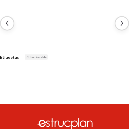
Etiquetas
Coleccionable