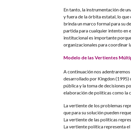
En tanto, la instrumentación de un
y fuera de la órbita estatal, lo qu
brinda un marco formal para su d
partida para cualquier intento en e
institucional es importante porque
organizacionales para coordinar la
Modelo de las Vertientes Múlti
A continuación nos adentraremos e
desarrollado por Kingdon (1995) qu
pública y la toma de decisiones p
elaboración de políticas como la c
La vertiente de los problemas rep
que para su solución pueden reque
La vertiente de las políticas repr
La vertiente política representa e