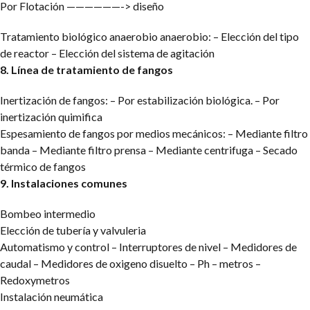
Por Flotación ——————-> diseño
Tratamiento biológico anaerobio anaerobio:
– Elección del tipo
de reactor
– Elección del sistema de agitación
8. Línea de tratamiento de fangos
Inertización de fangos:
– Por estabilización biológica.
– Por
inertización quimifica
Espesamiento de fangos por medios mecánicos:
– Mediante filtro
banda
– Mediante filtro prensa
– Mediante centrifuga
– Secado
térmico de fangos
9. Instalaciones comunes
Bombeo intermedio
Elección de tubería y valvuleria
Automatismo y control
– Interruptores de nivel
– Medidores de
caudal
– Medidores de oxigeno disuelto
– Ph – metros
–
Redoxymetros
Instalación neumática