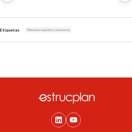
Etiquetas
Efluentes Líquidos y Gaseosos