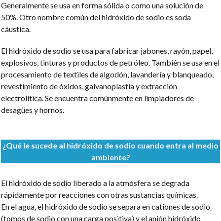
Generalmente se usa en forma sólida o como una solución de
50%. Otro nombre común del hidróxido de sodio es soda
cáustica.
El hidróxido de sodio se usa para fabricar jabones, rayón, papel,
explosivos, tinturas y productos de petróleo. También se usa en el
procesamiento de textiles de algodón, lavandería y blanqueado,
revestimiento de óxidos, galvanoplastia y extracción
electrolítica. Se encuentra comúnmente en limpiadores de
desagües y hornos.
¿Qué le sucede al hidróxido de sodio cuando entra al medio
ambiente?
El hidróxido de sodio liberado a la atmósfera se degrada
rápidamente por reacciones con otras sustancias químicas.
En el agua, el hidróxido de sodio se separa en cationes de sodio
(tomos de sodio con una carga positiva) y el anión hidróxido