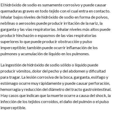
El hidróxido de sodio es sumamente corrosivo y puede causar
quemaduras graves en todo tejido con el cual entra en contacto.
Inhalar bajos niveles de hidróxido de sodio en forma de polvos,
neblinas o aerosoles puede producir irritación de la nariz, la
garganta y las vías respiratorias. Inhalar niveles más altos puede
producir hinchazón o espasmos de las vías respiratorias
superiores lo que puede producir obstrucción y pulso
imperceptible; también puede ocurrir inflamación de los
pulmones y acumulación de líquido en los pulmones.
La ingestión de hidróxido de sodio sólido o líquido puede
producir vómitos, dolor del pecho y del abdomen y dificultad
para tragar. La lesión corrosiva de la boca, garganta, esófago y
estómago ocurre muy rápidamente y puede causar perforación,
hemorragia y reducción del diámetro del tracto gastrointestinal.
Hay casos que indican que la muerte ocurre a causa del shock, la
infección de los tejidos corroídos, el daño del pulmón o el pulso
imperceptible.