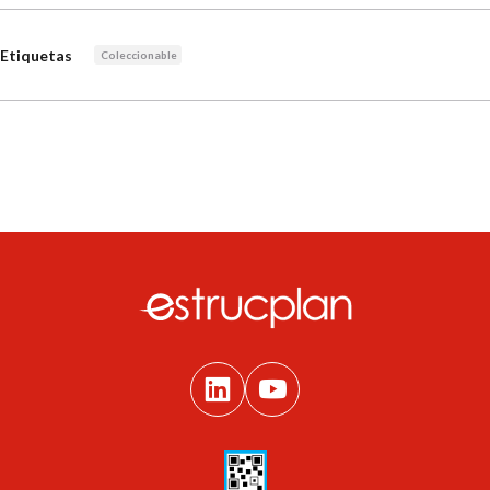
Etiquetas
Coleccionable