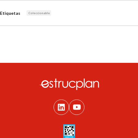
Etiquetas
Coleccionable