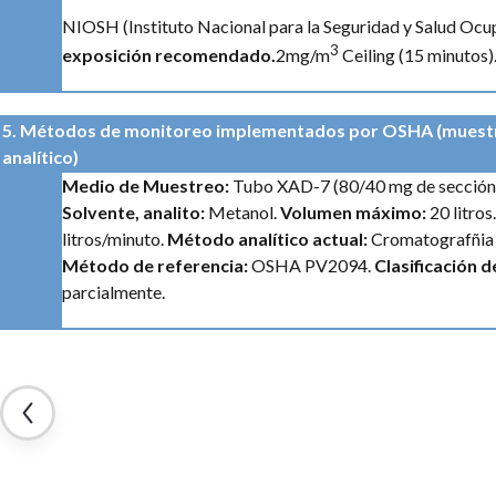
NIOSH (Instituto Nacional para la Seguridad y Salud Ocu
3
exposición recomendado.
2mg/m
Ceiling (15 minutos)
5. Métodos de monitoreo implementados por OSHA (muest
analítico)
Medio de Muestreo:
Tubo XAD-7 (80/40 mg de sección,
Solvente, analito:
Metanol.
Volumen máximo:
20 litros.
litros/minuto.
Método analítico actual:
Cromatografñia 
Método de referencia:
OSHA PV2094.
Clasificación 
parcialmente.