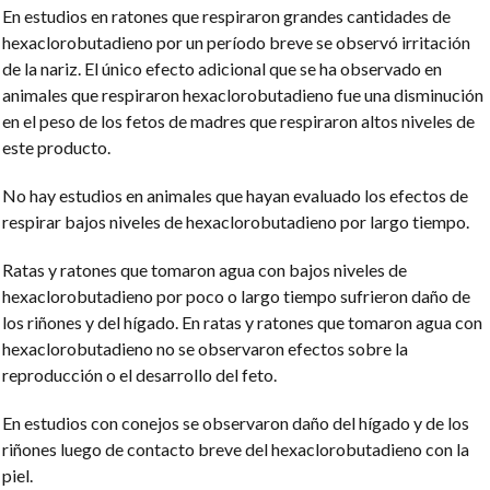
En estudios en ratones que respiraron grandes cantidades de
hexaclorobutadieno por un período breve se observó irritación
de la nariz. El único efecto adicional que se ha observado en
animales que respiraron hexaclorobutadieno fue una disminución
en el peso de los fetos de madres que respiraron altos niveles de
este producto.
No hay estudios en animales que hayan evaluado los efectos de
respirar bajos niveles de hexaclorobutadieno por largo tiempo.
Ratas y ratones que tomaron agua con bajos niveles de
hexaclorobutadieno por poco o largo tiempo sufrieron daño de
los riñones y del hígado. En ratas y ratones que tomaron agua con
hexaclorobutadieno no se observaron efectos sobre la
reproducción o el desarrollo del feto.
En estudios con conejos se observaron daño del hígado y de los
riñones luego de contacto breve del hexaclorobutadieno con la
piel.