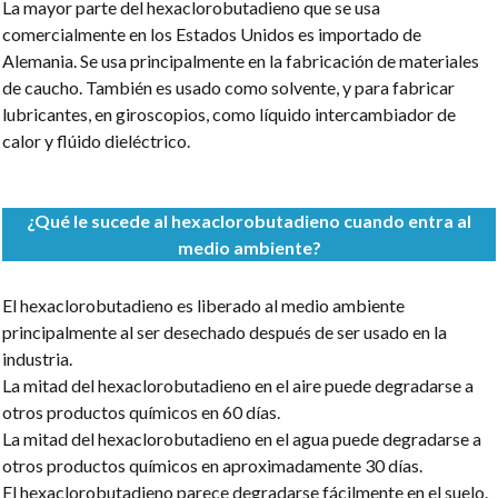
La mayor parte del hexaclorobutadieno que se usa
comercialmente en los Estados Unidos es importado de
Alemania. Se usa principalmente en la fabricación de materiales
de caucho. También es usado como solvente, y para fabricar
lubricantes, en giroscopios, como líquido intercambiador de
calor y flúido dieléctrico.
¿Qué le sucede al hexaclorobutadieno cuando entra al
medio ambiente?
El hexaclorobutadieno es liberado al medio ambiente
principalmente al ser desechado después de ser usado en la
industria.
La mitad del hexaclorobutadieno en el aire puede degradarse a
otros productos químicos en 60 días.
La mitad del hexaclorobutadieno en el agua puede degradarse a
otros productos químicos en aproximadamente 30 días.
El hexaclorobutadieno parece degradarse fácilmente en el suelo.