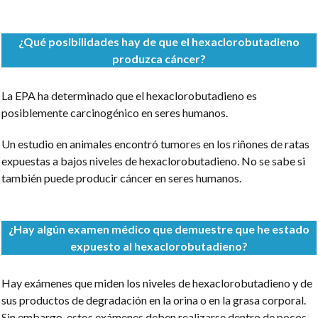
¿Qué posibilidades hay de que el hexaclorobutadieno
produzca cáncer?
La EPA ha determinado que el hexaclorobutadieno es
posiblemente carcinogénico en seres humanos.
Un estudio en animales encontró tumores en los riñones de ratas
expuestas a bajos niveles de hexaclorobutadieno. No se sabe si
también puede producir cáncer en seres humanos.
¿Hay algún examen médico que demuestre que he estado
expuesto al hexaclorobutadieno?
Hay exámenes que miden los niveles de hexaclorobutadieno y de
sus productos de degradación en la orina o en la grasa corporal.
Sin embargo, estos exámenes deben realizarse dentro de pocos