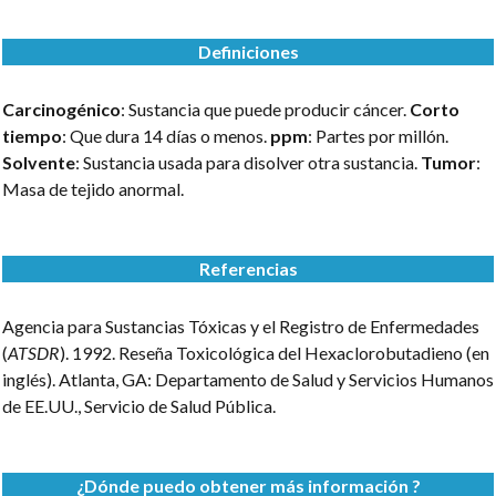
Definiciones
Carcinogénico
: Sustancia que puede producir cáncer.
Corto
tiempo
: Que dura 14 días o menos.
ppm
: Partes por millón.
Solvente
: Sustancia usada para disolver otra sustancia.
Tumor
:
Masa de tejido anormal.
Referencias
Agencia para Sustancias Tóxicas y el Registro de Enfermedades
(
ATSDR
). 1992. Reseña Toxicológica del Hexaclorobutadieno (en
inglés). Atlanta, GA: Departamento de Salud y Servicios Humanos
de EE.UU., Servicio de Salud Pública.
¿Dónde puedo obtener más información ?