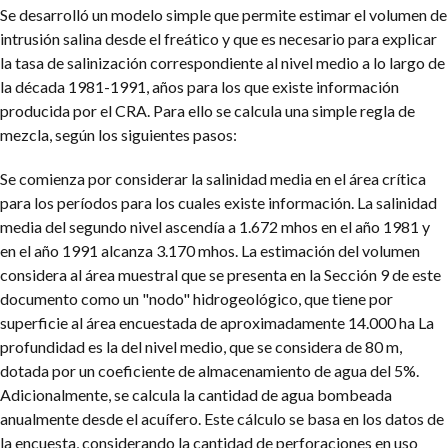
Se desarrolló un modelo simple que permite estimar el volumen de
intrusión salina desde el freático y que es necesario para explicar
la tasa de salinización correspondiente al nivel medio a lo largo de
la década 1981-1991, años para los que existe información
producida por el CRA. Para ello se calcula una simple regla de
mezcla, según los siguientes pasos:
Se comienza por considerar la salinidad media en el área crítica
para los períodos para los cuales existe información. La salinidad
media del segundo nivel ascendía a 1.672 mhos en el año 1981 y
en el año 1991 alcanza 3.170 mhos. La estimación del volumen
considera al área muestral que se presenta en la Sección 9 de este
documento como un "nodo" hidrogeológico, que tiene por
superficie al área encuestada de aproximadamente 14.000 ha La
profundidad es la del nivel medio, que se considera de 80 m,
dotada por un coeficiente de almacenamiento de agua del 5%.
Adicionalmente, se calcula la cantidad de agua bombeada
anualmente desde el acuífero. Este cálculo se basa en los datos de
la encuesta, considerando la cantidad de perforaciones en uso