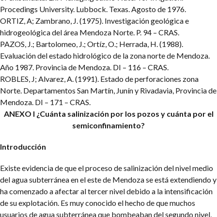
Procedings University. Lubbock. Texas. Agosto de 1976.
ORTIZ, A; Zambrano, J. (1975). Investigación geológica e
hidrogeológica del área Mendoza Norte. P. 94 – CRAS.
PAZOS, J.; Bartolomeo, J.; Ortíz, O.; Herrada, H. (1988).
Evaluación del estado hidrológico de la zona norte de Mendoza.
Año 1987. Provincia de Mendoza. DI – 116 – CRAS.
ROBLES, J; Alvarez, A. (1991). Estado de perforaciones zona
Norte. Departamentos San Martín, Junín y Rivadavia, Provincia de
Mendoza. DI – 171 – CRAS.
ANEXO I
¿Cuánta salinización por los pozos y cuánta por el
semiconfinamiento?
Introducción
Existe evidencia de que el proceso de salinización del nivel medio
del agua subterránea en el este de Mendoza se está extendiendo y
ha comenzado a afectar al tercer nivel debido a la intensificación
de su explotación. Es muy conocido el hecho de que muchos
usuarios de agua subterránea que bombeaban del segundo nivel,