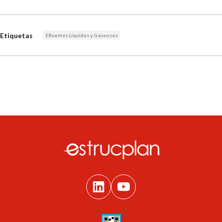
Etiquetas
Efluentes Líquidos y Gaseosos