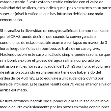
estado estable. Si este estado estable coincide con el valor de
salinidad del acuífero, esto indica que el pozo está roto en su parte
superior (nivel freático) o que hay intrusión debido a una mala
cementación.
Si se analiza la diversidad de ensayos salinidad-tiempo realizados
por el CRAS, puede decirse que cuando la convergencia en
condiciones de estado estable ocurre en un lapso no mayor de 3
horas luego de 7 días sin bombeo, se trata de un caso grave.
Haciendo sobre este caso un cálculo simple, puede razonarse que
si la bomba extrae el grueso del agua salina incorporada por
intrusión en tres horas a un caudal de 150 m3 por hora, el volumen
de intrusión ocurrido en una semana tiene que haber sido del
orden de los 450 m3. Esto equivale a un caudal de 2,68 m3 por
hora de intrusión. Este caudal resulta casi 70 veces inferior al valor
arriba estimado.
Resulta entonces inadmisible suponer que la salinización del nivel
medio ocurre exclusivamente por los pozos en malas condiciones.