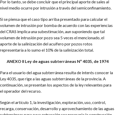
Por lo tanto, se debe concluir que el principal aporte de sales al
nivel medio ocurre por intrusión a través del semiconfinamiento.
Si se piensa que el caso tipo arriba presentado para calcular el
volumen de intrusión por bomba de acuerdo con las experiencias
del CRAS implica una subestimación, aun suponiendo que tal
volumen de intrusión por pozo sea 5 veces el mencionado, el
aporte de la salinización del acuífero por pozos rotos
representaría a lo sumo el 10% de la salinización total.
ANEXO II
Ley de aguas subterráneas Nº 4035, de 1974
Para el usuario del agua subterránea resulta de interés conocer la
Ley 4035, que rige a las aguas subterráneas de la provincia. A
continuación, se presentan los aspectos de la ley relevantes para
el operador del recurso.
Según el artículo 1, la investigación, exploración, uso, control,
recarga, conservación, desarrollo y aprovechamiento de las aguas
subterráneas para cuya extracción sea necesaria la construcción