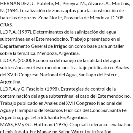
HERNÁNDEZ, J.; Poblete, M.; Pereyra, M.; Alvarez, A.; Martinís,
N. (1984. Localización de zonas aptas para la construcción de
baterías de pozos. Zona Norte, Provincia de Mendoza. D.108 –
CRAS.
LLOP, A. (1997). Determinantes de la salinización del agua
subterránea en el Este mendocino. Trabajo presentado en el
Departamento General de Irrigación como base para un taller
sobre la temática. Mendoza, Argentina.
LLOP, A. (2000). Economía del manejo de la calidad del agua
subterránea en el este mendocino. Tra-bajo publicado en Anales
del XVIII Congreso Nacional del Agua, Santiago del Estero,
Argentina.
LLOP, A. y G. Fasciolo. (1998). Estrategias de control de la
contaminación del agua subterránea: el caso del Este mendocino.
Trabajo publicado en Anales del XVII Congreso Nacional del
Agua y II Simposio de Recursos Hídricos del Cono Sur. Santa Fe,
Argentina, pgs. 54 a 63. Santa Fe, Argentina.
MASS, E.V y G.J. Hoffman. (1976). Crop salt tolerance: evaluation
of existindata. En: Managing Saline Water for Irrigation.