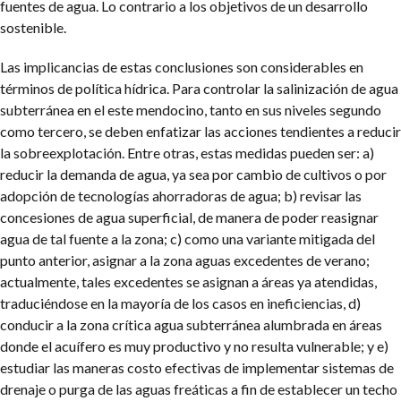
fuentes de agua. Lo contrario a los objetivos de un desarrollo
sostenible.
Las implicancias de estas conclusiones son considerables en
términos de política hídrica. Para controlar la salinización de agua
subterránea en el este mendocino, tanto en sus niveles segundo
como tercero, se deben enfatizar las acciones tendientes a reducir
la sobreexplotación. Entre otras, estas medidas pueden ser: a)
reducir la demanda de agua, ya sea por cambio de cultivos o por
adopción de tecnologías ahorradoras de agua; b) revisar las
concesiones de agua superficial, de manera de poder reasignar
agua de tal fuente a la zona; c) como una variante mitigada del
punto anterior, asignar a la zona aguas excedentes de verano;
actualmente, tales excedentes se asignan a áreas ya atendidas,
traduciéndose en la mayoría de los casos en ineficiencias, d)
conducir a la zona crítica agua subterránea alumbrada en áreas
donde el acuífero es muy productivo y no resulta vulnerable; y e)
estudiar las maneras costo efectivas de implementar sistemas de
drenaje o purga de las aguas freáticas a fin de establecer un techo