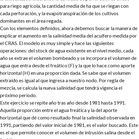
para riego agrícola, la cantidad media de ha que se riegan con
cada perforación, y la evapotranspiración de los cultivos
dominantes en el área regada.
Con los elementos definidos, ahora debemos buscar la manera de
explicar el aumento en la salinidad media del acuífero medida por
el CRAS. El modelo es muy simple y hace las siguientes
operaciones: del stock de agua existente en el nivel medio, cada
año se extrae el volumen bombeado y se incorpora el volumen de
agua que entra desde el freático (F) y la que lo hace como aporte
horizontal (H) en una proporción dada. Se sabe que el volumen
extraído es igual al que ingresa a nuestro nodo. Por regla de
mezcla, se calcula la nueva salinidad que tendrá vigencia el
próximo período.
Este ejercicio se repite año tras año desde 1981 hasta 1991.
Aquella proporción entre el agua freática y la del aporte
horizontal que dé como resultado final la salinidad observada en
1991, partiendo del valor inicial de 1981, es el valor buscado. Este
es el que permite conocer el volumen de intrusión salina desde el