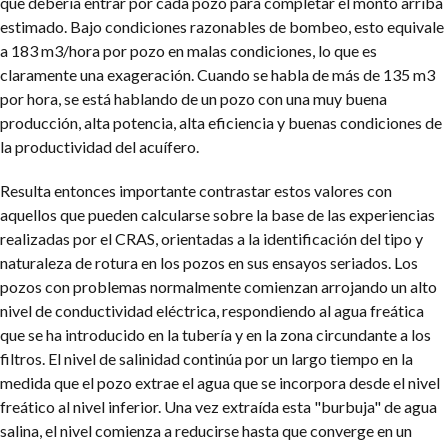
que debería entrar por cada pozo para completar el monto arriba
estimado. Bajo condiciones razonables de bombeo, esto equivale
a 183 m3/hora por pozo en malas condiciones, lo que es
claramente una exageración. Cuando se habla de más de 135 m3
por hora, se está hablando de un pozo con una muy buena
producción, alta potencia, alta eficiencia y buenas condiciones de
la productividad del acuífero.
Resulta entonces importante contrastar estos valores con
aquellos que pueden calcularse sobre la base de las experiencias
realizadas por el CRAS, orientadas a la identificación del tipo y
naturaleza de rotura en los pozos en sus ensayos seriados. Los
pozos con problemas normalmente comienzan arrojando un alto
nivel de conductividad eléctrica, respondiendo al agua freática
que se ha introducido en la tubería y en la zona circundante a los
filtros. El nivel de salinidad continúa por un largo tiempo en la
medida que el pozo extrae el agua que se incorpora desde el nivel
freático al nivel inferior. Una vez extraída esta "burbuja" de agua
salina, el nivel comienza a reducirse hasta que converge en un