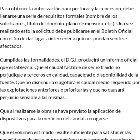
Para obtener la autorización para perforar y la concesión, debe
llenarse una serie de requisitos formales (nombre de los
solicitantes, título del dominio, plano de mensura, etc.). Una vez
realizado esto la solicitud debe publicarse en el Boletín Oficial
con el fin de dar lugar a interceder a quienes puedan sentirse
afectados.
Cumplidas las formalidades, el D.G.I. producirá un informe oficial
que establezca:
Que el caudal factible de ser extraído no
perjudique a terceros en calidad, capacidad o disponibilidad de la
fuente.
Que no disminuirá o agotará el caudal medio requerido por
las explotaciones anteriores o prioritarias y que no causará
perjuicio sensible a las mismas.
Que al realizarse la obra se haya previsto la aplicación de
dispositivos para la medición del caudal a erogarse.
Que el volumen estimado resulte suficiente para satisfacer las
necesidades de uso a que se destine y que responda a un plan de