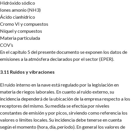
Hidróxido sódico
Iones amonio (NH3)
Ácido cianhídrico
Cromo VI y compuestos
Níquel y compuestos
Materia particulada
COV’s
En el capítulo 5 del presente documento se exponen los datos de
emisiones a la atmósfera declarados por el sector (EPER).
3.11 Ruidos y vibraciones
El ruido interno en la nave está regulado por la legislación en
materia de riegos laborales.
En cuanto al ruido externo, su
incidencia dependerá de la ubicación de la empresa respecto a los
receptores del mismo. Su medida se efectúa por niveles
constantes de emisión y por picos, sirviendo como referencia los
valores o límites locales. Su incidencia debe tenerse en cuenta
según el momento (hora, día, período).
En general los valores de