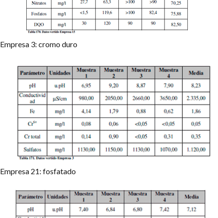
Empresa 3: cromo duro
Empresa 21: fosfatado