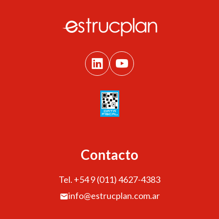
Contacto
Tel. +54 9 (011) 4627-4383
info@estrucplan.com.ar