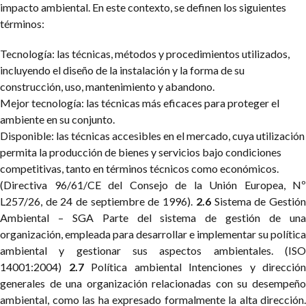
impacto ambiental.
En este contexto, se definen los siguientes
términos:
Tecnología: las técnicas, métodos y procedimientos utilizados,
incluyendo el diseño de la instalación y la forma de su
construcción, uso, mantenimiento y abandono.
Mejor tecnología: las técnicas más eficaces para proteger el
ambiente en su conjunto.
Disponible: las técnicas accesibles en el mercado, cuya utilización
permita la producción de bienes y servicios bajo condiciones
competitivas, tanto en términos técnicos como económicos.
(Directiva 96/61/CE del Consejo de la Unión Europea, Nº
L257/26, de 24 de septiembre de 1996).
2.6
Sistema de Gestió
Ambiental – SGA
Parte del sistema de gestión de un
organización, empleada para desarrollar e implementar su política
ambiental y gestionar sus aspectos ambientales. (ISO
14001:2004)
2.7
Política ambiental
Intenciones y dirección
generales de una organización relacionadas con su desempeño
ambiental, como las ha expresado formalmente la alta dirección.