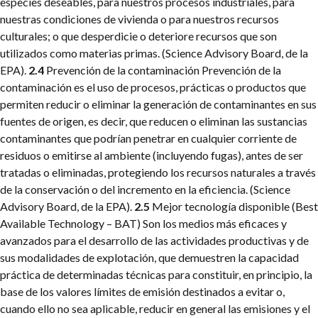
especies deseables, para nuestros procesos industriales, para
nuestras condiciones de vivienda o para nuestros recursos
culturales; o que desperdicie o deteriore recursos que son
utilizados como materias primas. (Science Advisory Board, de la
EPA).
2.4
Prevención de la contaminación
Prevención de la
contaminación es el uso de procesos, prácticas o productos que
permiten reducir o eliminar la generación de contaminantes en sus
fuentes de origen, es decir, que reducen o eliminan las sustancias
contaminantes que podrían penetrar en cualquier corriente de
residuos o emitirse al ambiente (incluyendo fugas), antes de ser
tratadas o eliminadas, protegiendo los recursos naturales a través
de la conservación o del incremento en la eficiencia. (Science
Advisory Board, de la EPA).
2.5
Mejor tecnología disponible (Best
Available Technology – BAT)
Son los medios más eficaces y
avanzados para el desarrollo de las actividades productivas y de
sus modalidades de explotación, que demuestren la capacidad
práctica de determinadas técnicas para constituir, en principio, la
base de los valores límites de emisión destinados a evitar o,
cuando ello no sea aplicable, reducir en general las emisiones y el