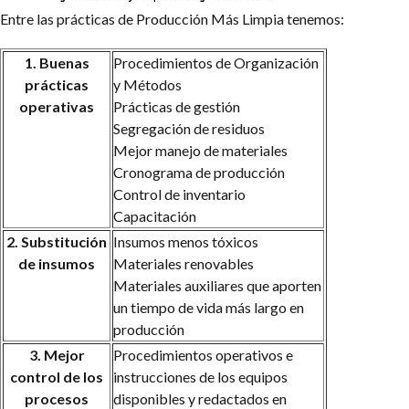
Entre las prácticas de Producción Más Limpia tenemos:
1. Buenas
Procedimientos de Organización
prácticas
y Métodos
operativas
Prácticas de gestión
Segregación de residuos
Mejor manejo de materiales
Cronograma de producción
Control de inventario
Capacitación
2. Substitución
Insumos menos tóxicos
de
insumos
Materiales renovables
Materiales auxiliares que aporten
un tiempo de vida más largo en
producción
3. Mejor
Procedimientos operativos e
control de los
instrucciones de los equipos
procesos
disponibles y redactados en