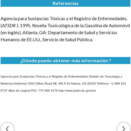
Referencias
Agencia para Sustancias Tóxicas y el Registro de Enfermedades.
(
ATSDR
). 1995. Reseña Toxicológica de la Gasolina de Automóvil
(en inglés). Atlanta, GA: Departamento de Salud y Servicios
Humanos de EE.UU., Servicio de Salud Pública.
¿Dónde puedo obtener más información ?
Agencia para Sustancias Tóxicas y el Registro de Enfermedades
División de Toxicología y
Medicina Ambiental
1600 Clifton Road NE, MS F-32
Atlanta, GA 30333
Teléfono: +1 888 422
8737 (libre de cargos)
FAX: 770 488 4178
http://www.atsdr.cdc.gov/es/