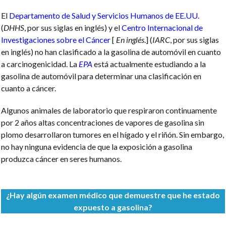
El
Departamento de Salud y Servicios Humanos de EE.UU.
(
DHHS
, por sus siglas en inglés) y el
Centro Internacional de
Investigaciones sobre el Cáncer
[
En inglés
.] (
IARC
, por sus siglas
en inglés) no han clasificado a la gasolina de automóvil en cuanto
a carcinogenicidad. La
EPA
está actualmente estudiando a la
gasolina de automóvil para determinar una clasificación en
cuanto a cáncer.
Algunos animales de laboratorio que respiraron continuamente
por 2 años altas concentraciones de vapores de gasolina sin
plomo desarrollaron tumores en el hígado y el riñón. Sin embargo,
no hay ninguna evidencia de que la exposición a gasolina
produzca cáncer en seres humanos.
¿Hay algún examen médico que demuestre que he estado
expuesto a gasolina?