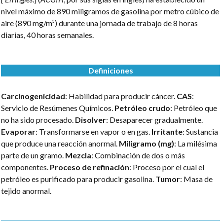
nivel máximo de 890 miligramos de gasolina por metro cúbico de
aire (890 mg/m³) durante una jornada de trabajo de 8 horas
diarias, 40 horas semanales.
Definiciones
Carcinogenicidad
: Habilidad para producir cáncer.
CAS
:
Servicio de Resúmenes Químicos.
Petróleo crudo
: Petróleo que
no ha sido procesado.
Disolver
: Desaparecer gradualmente.
Evaporar
: Transformarse en vapor o en gas.
Irritante
: Sustancia
que produce una reacción anormal.
Miligramo (mg)
: La milésima
parte de un gramo.
Mezcla
: Combinación de dos o más
componentes.
Proceso de refinación
: Proceso por el cual el
petróleo es purificado para producir gasolina.
Tumor
: Masa de
tejido anormal.