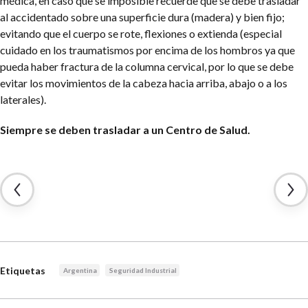
médica, en caso que se imposible recuerde que se debe trasladar
al accidentado sobre una superficie dura (madera) y bien fijo;
evitando que el cuerpo se rote, flexiones o extienda (especial
cuidado en los traumatismos por encima de los hombros ya que
pueda haber fractura de la columna cervical, por lo que se debe
evitar los movimientos de la cabeza hacia arriba, abajo o a los
laterales).
Siempre se deben trasladar a un Centro de Salud.
Etiquetas
Argentina
Seguridad Industrial