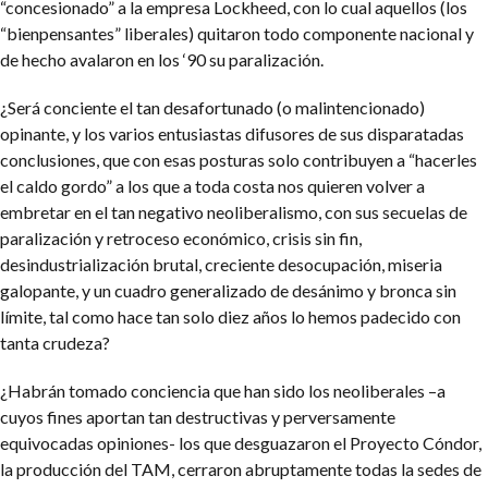
“concesionado” a la empresa Lockheed, con lo cual aquellos (los
“bienpensantes” liberales) quitaron todo componente nacional y
de hecho avalaron en los ‘90 su paralización.
¿Será conciente el tan desafortunado (o malintencionado)
opinante, y los varios entusiastas difusores de sus disparatadas
conclusiones, que con esas posturas solo contribuyen a “hacerles
el caldo gordo” a los que a toda costa nos quieren volver a
embretar en el tan negativo neoliberalismo, con sus secuelas de
paralización y retroceso económico, crisis sin fin,
desindustrialización brutal, creciente desocupación, miseria
galopante, y un cuadro generalizado de desánimo y bronca sin
límite, tal como hace tan solo diez años lo hemos padecido con
tanta crudeza?
¿Habrán tomado conciencia que han sido los neoliberales –a
cuyos fines aportan tan destructivas y perversamente
equivocadas opiniones- los que desguazaron el Proyecto Cóndor,
la producción del TAM, cerraron abruptamente todas la sedes de