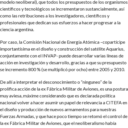
modelo neoliberal), que todos los presupuestos de los organismos
científicos y tecnológicos se incrementaron sustancialmente, así
como las retribuciones a los investigadores, científicos y
profesionales que dedican sus esfuerzos a hacer progresar a la
ciencia argentina.
Por caso, la Comisión Nacional de Energía Atómica –copartícipe
importantísima en el diseño y construcción del satélite Aquarius,
conjuntamente con el INVAP- puede desarrollar varias líneas de
acción en investigación y desarrollo, gracias a que su presupuesto
se incremento 800 % (se multiplicó por ocho) entre 2005 y 2010.
De allí a interpretar el desconocimiento o “ninguneo” de la
prolífica acción de la ex Fábrica Militar de Aviones, es una postura
muy aviesa, máxime considerando que es declarada política
nacional volver a hacer asumir un papel de relevancia a CITEFA en
el diseño y producción de nuevos armamentos para nuestras
Fuerzas Armadas, y que hace poco tiempo se retomó el control de
la ex Fábrica Militar de Aviones, que el neoliberalismo había