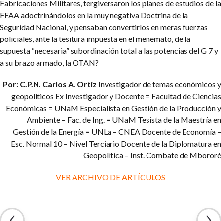
Fabricaciones Militares, tergiversaron los planes de estudios de la
FFAA adoctrinándolos en la muy negativa Doctrina de la
Seguridad Nacional, y pensaban convertirlos en meras fuerzas
policiales, ante la tesitura impuesta en el menemato, de la
supuesta “necesaria” subordinación total a las potencias del G 7 y
a su brazo armado, la OTAN?
Por: C.P.N. Carlos A. Ortiz
Investigador de temas económicos y
geopolíticos
Ex Investigador y Docente = Facultad de Ciencias
Económicas = UNaM
Especialista en Gestión de la Producción y
Ambiente – Fac. de Ing. = UNaM
Tesista de la Maestría en
Gestión de la Energía = UNLa – CNEA
Docente de Economía –
Esc. Normal 10 – Nivel Terciario
Docente de la Diplomatura en
Geopolítica – Inst. Combate de Mbororé
VER ARCHIVO DE ARTÍCULOS