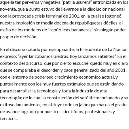
aquella tan perversa y negativa “patria usurera” entronizada en los
noventa, que a punto estuvo de llevarnos a la disolución nacional
con la provocada crisis terminal de 2001, en la cual se fogoneó
nuestra implosión en media docena de republiquetas dóciles, al
estilo de los modelos de “repúblicas bananeras” sin ningún poder
propio de decisión.
En el discurso citado por ese opinante, la Presidente de La Nación
expresó: “ayer lanzábamos piedras, hoy lanzamos satélites”. En el
contexto del discurso, que por cierto escuché, quedó muy en claro
que se comparaba el desorden y caos generalizado del año 2001,
con el entorno de poderoso crecimiento económico actual, y
puntualmente con los muy fuertes estímulos que se están dando
para desarrollar la tecnología y toda la industria de alta
tecnología; de lo cual la construcción del satélite mencionado y su
exitoso lanzamiento, constituye todo un jalón que marca el grado
de avance logrado por nuestros científicos, profesionales y
técnicos.