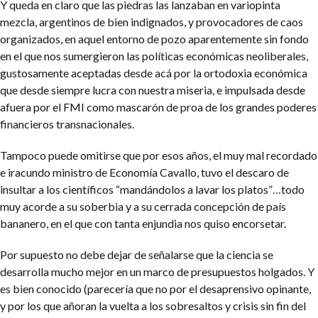
Y queda en claro que las piedras las lanzaban en variopinta
mezcla, argentinos de bien indignados, y provocadores de caos
organizados, en aquel entorno de pozo aparentemente sin fondo
en el que nos sumergieron las políticas económicas neoliberales,
gustosamente aceptadas desde acá por la ortodoxia económica
que desde siempre lucra con nuestra miseria, e impulsada desde
afuera por el FMI como mascarón de proa de los grandes poderes
financieros transnacionales.
Tampoco puede omitirse que por esos años, el muy mal recordado
e iracundo ministro de Economía Cavallo, tuvo el descaro de
insultar a los científicos “mandándolos a lavar los platos”…todo
muy acorde a su soberbia y a su cerrada concepción de país
bananero, en el que con tanta enjundia nos quiso encorsetar.
Por supuesto no debe dejar de señalarse que la ciencia se
desarrolla mucho mejor en un marco de presupuestos holgados. Y
es bien conocido (parecería que no por el desaprensivo opinante,
y por los que añoran la vuelta a los sobresaltos y crisis sin fin del