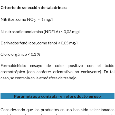
Criterio de selección de taladrinas:
–
Nitritos, como NO
< 1 mg/l
2
N-nitrosodietanolamina (NDELA) < 0,03 mg/l
Derivados fenólicos, como fenol < 0,05 mg/l
Cloro orgánico < 0,1 %
Formaldehido: ensayo de color positivo con el ácido
cromotrópico (con carácter orientativo no excluyente). En tal
caso, se controla en la atmósfera de trabajo.
Parámetros a controlar en el producto en uso
Considerando que los productos en uso han sido seleccionados