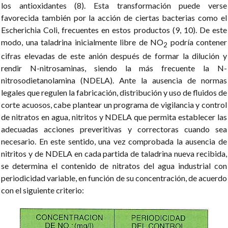
los antioxidantes (8). Esta transformación puede verse
favorecida también por la acción de ciertas bacterias como el
Escherichia Coli, frecuentes en estos productos (9, 10). De este
modo, una taladrina inicialmente libre de NO
podría contener
2
cifras elevadas de este anión después de formar la dilución y
rendir N-nitrosaminas, siendo la más frecuente la N-
nitrosodietanolamina (NDELA). Ante la ausencia de normas
legales que regulen la fabricación, distribución y uso de fluidos de
corte acuosos, cabe plantear un programa de vigilancia y control
de nitratos en agua, nitritos y NDELA que permita establecer las
adecuadas acciones preveritivas y correctoras cuando sea
necesario. En este sentido, una vez comprobada la ausencia de
nitritos y de NDELA en cada partida de taladrina nueva recibida,
se determina el contenido de nitratos del agua industrial con
periodicidad variable, en función de su concentración, de acuerdo
con el siguiente criterio: