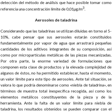
detección del método de análisis que hace posible tomar como
3
referencia una concentración límite de 0,01µg/m
.
Aerosoles de taladrina
Considerando que las taladrinas se utilizan diluidas en torno al 5-
10%, cabe pensar que sus aerosoles estarán constituidos
fundamentalmente por vapor de agua que arrastrará pequeñas
cantidades de los aditivos integrantes de su composición, así
como por micropartículas metálicas de las piezas mecanizadas.
Por otra parte, la enorme variedad de formulaciones que
componen esta clase de productos y la elevada complejidad de
algunos de éstos, no ha permitido establecer, hasta el momento,
un valor límite para este tipo de aerosoles. Ante tal situación, se
valora lo que podría denominarse como «niebla de taladrina», en
términos de muestra total inespecífica recogida, así como los
elementos metálicos constituyentes de la pieza y de la
herramienta. Ante la falta de un valor límite para niebla de
taladrina, los resultados obtenidos se pueden comparar con el