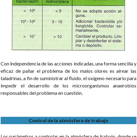
Con independencia de las acciones indicadas, una forma sencilla y
eficaz de paliar el problema de los malos olores es airear las
taladrinas, a fin de suministrar al fluido, el oxígeno necesario para
impedir el desarrollo de los microorganismos anaerobios
responsables del problema en cuestión.
Control de la atmósfera de trabajo
Los parámetros a controlar en la atmósfera de trabajo, donde se