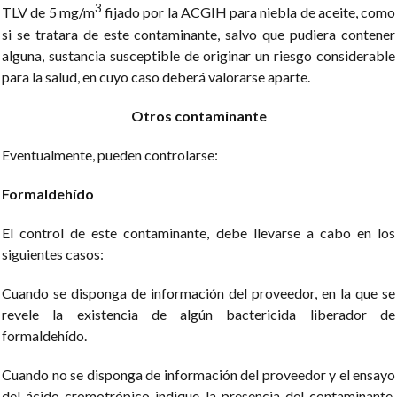
3
TLV de 5 mg/m
fijado por la ACGIH para niebla de aceite, como
si se tratara de este contaminante, salvo que pudiera contener
alguna, sustancia susceptible de originar un riesgo considerable
para la salud, en cuyo caso deberá valorarse aparte.
Otros contaminante
Eventualmente, pueden controlarse:
Formaldehído
El control de este contaminante, debe llevarse a cabo en los
siguientes casos:
Cuando se disponga de información del proveedor, en la que se
revele la existencia de algún bactericida liberador de
formaldehído.
Cuando no se disponga de información del proveedor y el ensayo
del ácido cromotrópico indique la presencia del contaminante,