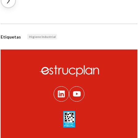
Etiquetas
Higiene Industrial