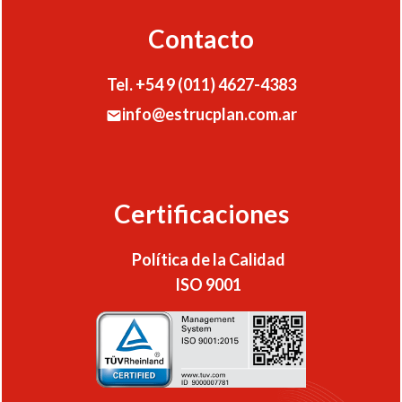
Contacto
Tel. +54 9 (011) 4627-4383
info@estrucplan.com.ar
Certificaciones
Política de la Calidad
ISO 9001