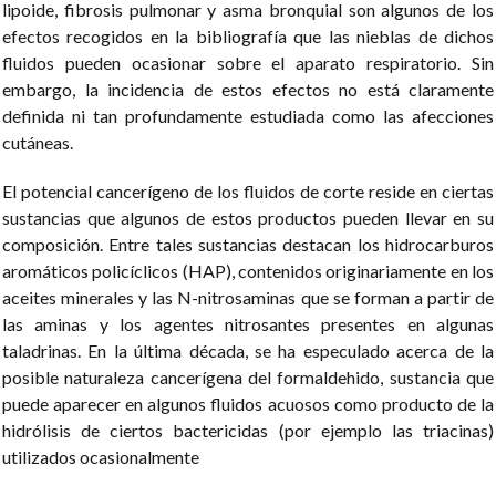
lipoide, fibrosis pulmonar y asma bronquial son algunos de los
efectos recogidos en la bibliografía que las nieblas de dichos
fluidos pueden ocasionar sobre el aparato respiratorio. Sin
embargo, la incidencia de estos efectos no está claramente
definida ni tan profundamente estudiada como las afecciones
cutáneas.
El potencial cancerígeno de los fluidos de corte reside en ciertas
sustancias que algunos de estos productos pueden llevar en su
composición. Entre tales sustancias destacan los hidrocarburos
aromáticos policíclicos (HAP), contenidos originariamente en los
aceites minerales y las N-nitrosaminas que se forman a partir de
las aminas y los agentes nitrosantes presentes en algunas
taladrinas. En la última década, se ha especulado acerca de la
posible naturaleza cancerígena del formaldehido, sustancia que
puede aparecer en algunos fluidos acuosos como producto de la
hidrólisis de ciertos bactericidas (por ejemplo las triacinas)
utilizados ocasionalmente