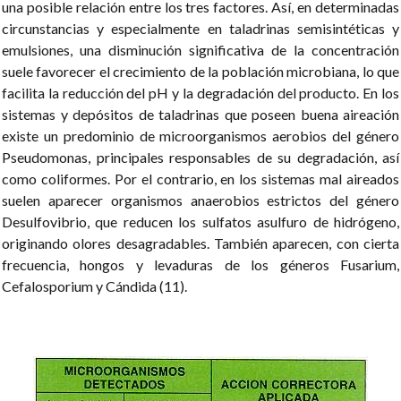
una posible relación entre los tres factores. Así, en determinadas
circunstancias y especialmente en taladrinas semisintéticas y
emulsiones, una disminución significativa de la concentración
suele favorecer el crecimiento de la población microbiana, lo que
facilita la reducción del pH y la degradación del producto. En los
sistemas y depósitos de taladrinas que poseen buena aireación
existe un predominio de microorganismos aerobios del género
Pseudomonas, principales responsables de su degradación, así
como coliformes. Por el contrario, en los sistemas mal aireados
suelen aparecer organismos anaerobios estrictos del género
Desulfovibrio, que reducen los sulfatos asulfuro de hidrógeno,
originando olores desagradables. También aparecen, con cierta
frecuencia, hongos y levaduras de los géneros Fusarium,
Cefalosporium y Cándida (11).