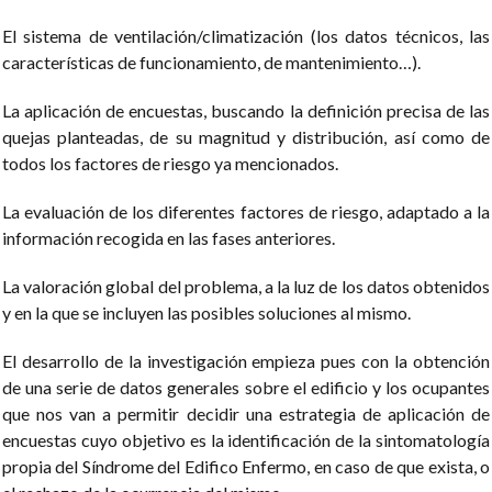
El sistema de ventilación/climatización (los datos técnicos, las
características de funcionamiento, de mantenimiento…).
La aplicación de encuestas, buscando la definición precisa de las
quejas planteadas, de su magnitud y distribución, así como de
todos los factores de riesgo ya mencionados.
La evaluación de los diferentes factores de riesgo, adaptado a la
información recogida en las fases anteriores.
La valoración global del problema, a la luz de los datos obtenidos
y en la que se incluyen las posibles soluciones al mismo.
El desarrollo de la investigación empieza pues con la obtención
de una serie de datos generales sobre el edificio y los ocupantes
que nos van a permitir decidir una estrategia de aplicación de
encuestas cuyo objetivo es la identificación de la sintomatología
propia del Síndrome del Edifico Enfermo, en caso de que exista, o