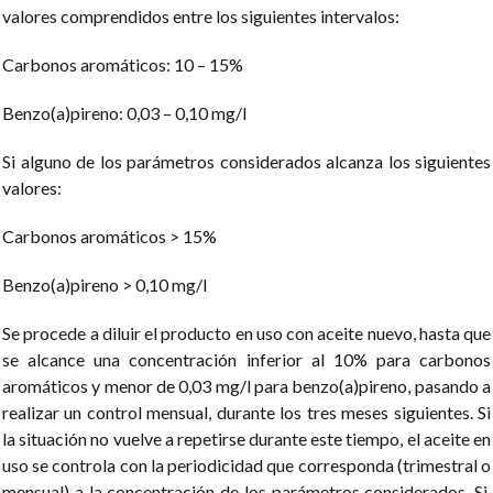
valores comprendidos entre los siguientes intervalos:
Carbonos aromáticos: 10 – 15%
Benzo(a)pireno: 0,03 – 0,10 mg/l
Si alguno de los parámetros considerados alcanza los siguientes
valores:
Carbonos aromáticos > 15%
Benzo(a)pireno > 0,10 mg/l
Se procede a diluir el producto en uso con aceite nuevo, hasta que
se alcance una concentración inferior al 10% para carbonos
aromáticos y menor de 0,03 mg/l para benzo(a)pireno, pasando a
realizar un control mensual, durante los tres meses siguientes. Si
la situación no vuelve a repetirse durante este tiempo, el aceite en
uso se controla con la periodicidad que corresponda (trimestral o
mensual) a la concentración de los parámetros considerados. Si,