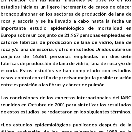
estudios iniciales un ligero incremento de casos de cáncer
broncopulmonar en los sectores de producción de lana de
roca y escoria y se ha llevado a cabo hasta la fecha un
importante estudio epidemiológico de mortalidad en
Europa sobre un conjunto de 21.967 personas empleadas en
catorce fábricas de producción de lana de vidrio, lana de
roca y/o lana de escoria, y otro en Estados Unidos sobre un
conjunto de 16.661 personas empleadas en diecisiete
fábricas de producción de lana de vidrio, lana de roca y/o de
escoria. Estos estudios se han completado con estudios
casos-control con el fin de precisar mejor la posible relación
entre exposición a las fibras y cáncer de pulmón.
Las conclusiones de los expertos internacionales del IARC
reunidos en Octubre de 2001 para sintetizar los resultados
de estos estudios, se redactaron en los siguientes términos.
«Los estudios epidemiológicos publicados después de la
última evaluación de las lanas minerales en 1988 en la