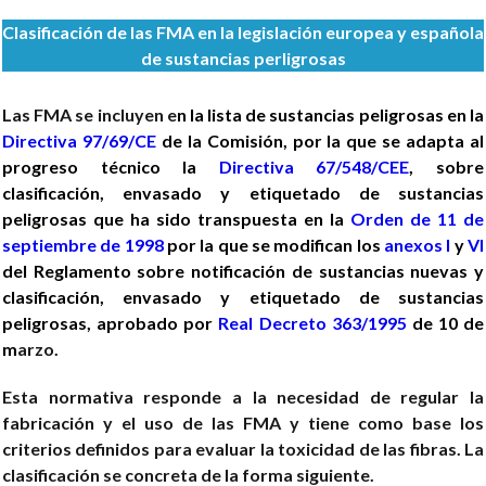
Clasificación de las FMA en la legislación europea y española
de sustancias perligrosas
Las FMA se incluyen e
n la lista de sustancias peligrosas en la
Directiva 97/69/CE
de la Comisión, por la que se adapta al
progreso técnico la
Directiva 67/548/CEE
, sobre
clasificación, envasado y etiquetado de sustancias
peligrosas que ha sido transpuesta en la
Orden de 11 de
septiembre de 1998
por la que se modifican los
anexos I
y
VI
del Reglamento sobre notificación de sustancias nuevas y
clasificación, envasado y etiquetado de sustancias
peligrosas, aprobado por
Real Decreto 363/1995
de 10 de
m
arzo.
Esta normativa responde a la necesidad de regular la
fabricación y el uso de las FMA y tiene como base los
criterios definidos para evaluar la toxicidad de las fibras. La
clasificación se concreta de la forma siguiente.