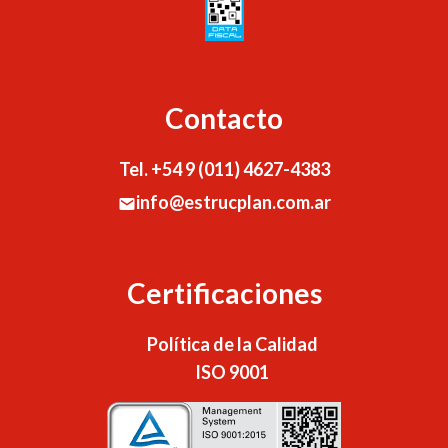
Contacto
Tel. +54 9 (011) 4627-4383
info@estrucplan.com.ar
Certificaciones
Política de la Calidad
ISO 9001