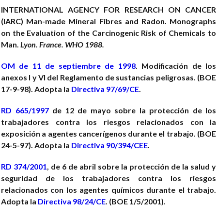
INTERNATIONAL AGENCY FOR RESEARCH ON CANCER
(IARC)
Man-made Mineral Fibres and Radon. Monographs
on the Evaluation of the Carcinogenic Risk of Chemicals to
Man.
Lyon. France. WHO 1988.
OM de 11 de septiembre de 1998
. Modificación de los
anexos I y VI del Reglamento de sustancias peligrosas. (BOE
17-9-98). Adopta la
Directiva 97/69/CE
.
RD 665/1997
de 12 de mayo sobre la protección de los
trabajadores contra los riesgos relacionados con la
exposición a agentes cancerígenos durante el trabajo. (BOE
24-5-97). Adopta la
Directiva 90/394/CEE
.
RD 374/2001
, de 6 de abril sobre la protección de la salud y
seguridad de los trabajadores contra los riesgos
relacionados con los agentes químicos durante el trabajo.
Adopta la
Directiva 98/24/CE
. (BOE 1/5/2001).