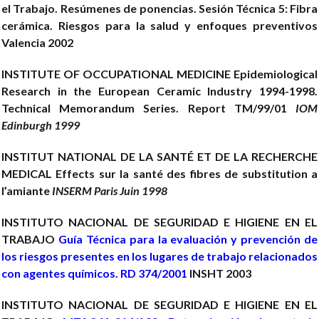
el Trabajo. Resúmenes de ponencias. Sesión Técnica 5: Fibra
cerámica. Riesgos para la salud y enfoques preventivos
Valencia 2002
INSTITUTE OF OCCUPATIONAL MEDICINE
Epidemiological
Research in the European Ceramic Industry 1994-1998.
Technical Memorandum Series. Report TM/99/01
IOM
Edinburgh 1999
INSTITUT NATIONAL DE LA SANTÉ ET DE LA RECHERCHE
MEDICAL
Effects sur la santé des fibres de substitution a
I’amiante
INSERM Paris Juin 1998
INSTITUTO NACIONAL DE SEGURIDAD E HIGIENE EN EL
TRABAJO
Guía Técnica para la evaluación y prevención de
los riesgos presentes en los lugares de trabajo relacionados
con agentes químicos. RD 374/2001
INSHT 2003
INSTITUTO NACIONAL DE SEGURIDAD E HIGIENE EN EL