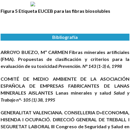
Figura 5
Etiqueta EUCEB para las fibras biosolubles
Bibliografía
ARROYO BUEZO, Mª CARMEN
Fibras minerales artificiales
(FMA). Propuestas de clasificación y criterios para la
evaluación de su toxicidad
Prevención. N° 143 (1-3) 6, 1998
COMITÉ DE MEDIO AMBIENTE DE LA ASOCIACIÓN
ESPAÑOLA DE EMPRESAS FABRICANTES DE LANAS
MINERALES AISLANTES
Lanas minerales y salud
Salud y
Trabajo n°- 105 (1) 38, 1995
GENERALITAT VALENCIANA. CONSELLERIA D»ECONOMIA,
HISENDA I OCUPACIÓ. DIRECCIÓ GENERAL DE TREBALL I
SEGURETAT LABORAL
III Congreso de Seguridad y Salud en