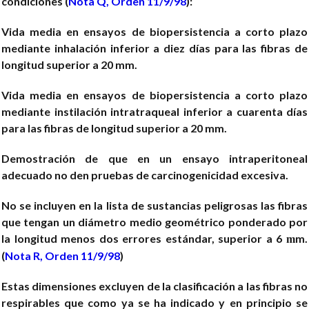
condiciones (
Nota Q, Orden 11/9/98
):
Vida media en ensayos de biopersistencia a corto plazo
mediante inhalación inferior a diez días para las fibras de
longitud superior a 20 mm.
Vida media en ensayos de biopersistencia a corto plazo
mediante instilación intratraqueal inferior a cuarenta días
para las fibras de longitud superior a 20 mm.
Demostración de que en un ensayo intraperitoneal
adecuado no den pruebas de carcinogenicidad excesiva.
No se incluyen en la lista de sustancias peligrosas las fibras
que tengan un diámetro medio geométrico ponderado por
la longitud menos dos errores estándar, superior a 6
m.
m
(
Nota R, Orden 11/9/98
)
Estas dimensiones excluyen de la clasificación a las fibras no
respirables que como ya se ha indicado y en principio se