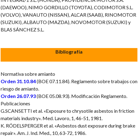
(DAEWOO), NIMO GORDILLO (TOYOTA), CODIMOTOR S.L.
(VOLVO), VANAUTO (NISSAN), ALCAR (SAAB), RINOMOTOR
(SUZUKI), ALBAUTO (MAZDA), NOVOMOTOR (SUZUKI) y
BLAS SÁNCHEZ S.L.
Bibliografía
Normativa sobre amianto
Orden 31.10.84
(BOE 07.11.84). Reglamento sobre trabajos con
riesgo de amianto.
Orden 26.07.93
(BOE 05.08.93). Modificación Reglamento.
Publicaciones
G.SCANSETTI et al. «Exposure to chrysotile asbestos in friction
materials industry». Med. Lavoro, 1, 46-51, 1981.
K. RÓDELSPERGER et al. «Asbestos dust exposure during brake
repair». Am. J. Ind. Med., 10, 63-72, 1986.