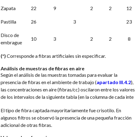
Zapata
22
9
2
2
12
Pastilla
26
3
23
Disco de
10
3
2
2
8
embrague
(
*)
Corresponde a fibras artificiales sin especificar.
Análisis de muestras de fibras en aire
Según el análisis de las muestras tomadas para evaluar la
presencia de fibras en el ambiente de trabajo (
apartado III.4.2
),
las concentraciones en aire (fibras/cc) oscilaron entre los valores
de los intervalos de la siguiente tabla (en la columna de cada inte
El tipo de fibra captada mayoritariamente fue crisotilo. En
algunos filtros se observó la presencia de una pequeña fracción
adicional de otras fibras.