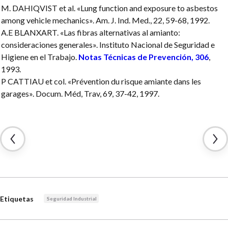
M. DAHIQVIST et al. «Lung function and exposure to asbestos
among vehicle mechanics». Am. J. Ind. Med., 22, 59-68, 1992.
A.E BLANXART. «Las fibras alternativas al amianto:
consideraciones generales». Instituto Nacional de Seguridad e
Higiene en el Trabajo.
Notas Técnicas de Prevención, 306
,
1993.
P CATTIAU et col. «Prévention du risque amiante dans les
garages». Docum. Méd, Trav, 69, 37-42, 1997.
Etiquetas
Seguridad Industrial