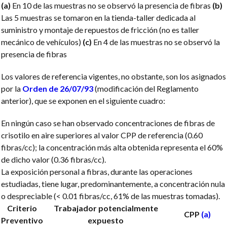
(a)
En 10 de las muestras no se observó la presencia de fibras
(b)
Las 5 muestras se tomaron en la tienda-taller dedicada al
suministro y montaje de repuestos de fricción (no es taller
mecánico de vehículos)
(c)
En 4 de las muestras no se observó la
presencia de fibras
Los valores de referencia vigentes, no obstante, son los asignados
por la
Orden de 26/07/93
(modificación del Reglamento
anterior), que se exponen en el siguiente cuadro:
En ningún caso se han observado concentraciones de fibras de
crisotilo en aire superiores al valor CPP de referencia (0.60
fibras/cc); la concentración más alta obtenida representa el 60%
de dicho valor (0.36 fibras/cc).
La exposición personal a fibras, durante las operaciones
estudiadas, tiene lugar, predominantemente, a concentración nula
o despreciable (< 0.01 fibras/cc, 61% de las muestras tomadas).
Criterio
Trabajador potencialmente
CPP
(a)
Preventivo
expuesto