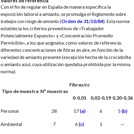
Valores de referencia
Con el fin de regular en España de manera específica la
exposición laboral a amianto, se promulga el
Reglamento sobre
trabajos con riesgo de amianto
(
Orden de 31/10/84
). Esta norma
establecía los criterios preventivos de «Trabajador
Potencialmente Expuesto» y «Concentración Promedio
Permisible», a los que asignaba, como valores de referencia,
diferentes concentraciones de fibras en aire, en función de la
variedad de amianto presente (excepción hecha de la crocidolita
o amianto azul, cuya utilización quedaba prohibida por la misma
norma).
Fibras/cc
Tipo de muestra
Nº muestras
0-0,01
0,02-0,19
0,20-0,36
Personal
28
17
(a)
6
5
(b)
Ambiental
7
6
(c)
1
—