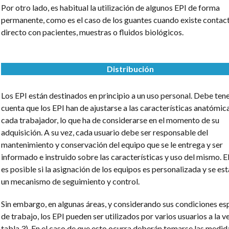
Por otro lado, es habitual la utilización de algunos EPI de forma
permanente, como es el caso de los guantes cuando existe contac
directo con pacientes, muestras o fluidos biológicos.
Distribución
Los EPI están destinados en principio a un uso personal. Debe ten
cuenta que los EPI han de ajustarse a las características anatómic
cada trabajador, lo que ha de considerarse en el momento de su
adquisición. A su vez, cada usuario debe ser responsable del
mantenimiento y conservación del equipo que se le entrega y ser
informado e instruido sobre las características y uso del mismo. El
es posible si la asignación de los equipos es personalizada y se es
un mecanismo de seguimiento y control.
Sin embargo, en algunas áreas, y considerando sus condiciones es
de trabajo, los EPI pueden ser utilizados por varios usuarios a la v
tabla 3). En el caso de que esto ocurra deberán tomarse las medid