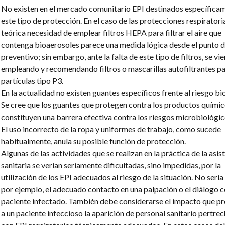
No existen en el mercado comunitario EPI destinados específica
este tipo de protección. En el caso de las protecciones respiratoria
teórica necesidad de emplear filtros HEPA para filtrar el aire que
contenga bioaerosoles parece una medida lógica desde el punto d
preventivo; sin embargo, ante la falta de este tipo de filtros, se vi
empleando y recomendando filtros o mascarillas autofiltrantes p
partículas tipo P3.
En la actualidad no existen guantes específicos frente al riesgo bi
Se cree que los guantes que protegen contra los productos químic
constituyen una barrera efectiva contra los riesgos microbiológic
El uso incorrecto de la ropa y uniformes de trabajo, como sucede
habitualmente, anula su posible función de protección.
Algunas de las actividades que se realizan en la práctica de la asis
sanitaria se verían seriamente dificultadas, sino impedidas, por la
utilización de los EPI adecuados al riesgo de la situación. No sería
por ejemplo, el adecuado contacto en una palpación o el diálogo c
paciente infectado. También debe considerarse el impacto que pr
a un paciente infeccioso la aparición de personal sanitario pertre