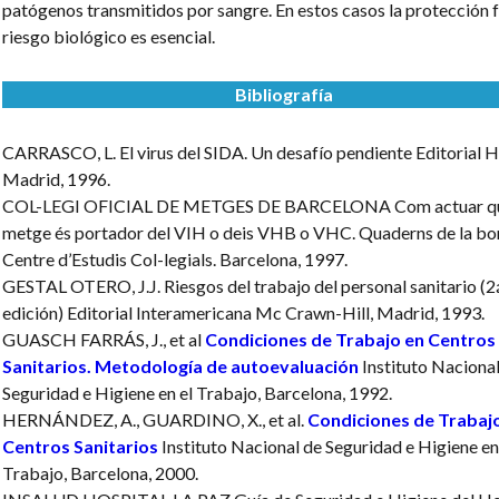
patógenos transmitidos por sangre. En estos casos la protección f
riesgo biológico es esencial.
Bibliografía
CARRASCO, L.
El virus del SIDA. Un desafío pendiente
Editorial H
Madrid, 1996.
COL-LEGI OFICIAL DE METGES DE BARCELONA
Com actuar q
metge és portador del VIH o deis VHB o VHC.
Quaderns de la bon
Centre d’Estudis Col-legials. Barcelona, 1997.
GESTAL OTERO, J.J.
Riesgos del trabajo del personal sanitario (2
edición)
Editorial Interamericana Mc Crawn-Hill, Madrid, 1993.
GUASCH FARRÁS, J., et al
Condiciones de Trabajo en Centros
Sanitarios. Metodología de autoevaluación
Instituto Nacional
Seguridad e Higiene en el Trabajo, Barcelona, 1992.
HERNÁNDEZ, A., GUARDINO, X., et al.
Condiciones de Trabaj
Centros Sanitarios
Instituto Nacional de Seguridad e Higiene en
Trabajo, Barcelona, 2000.