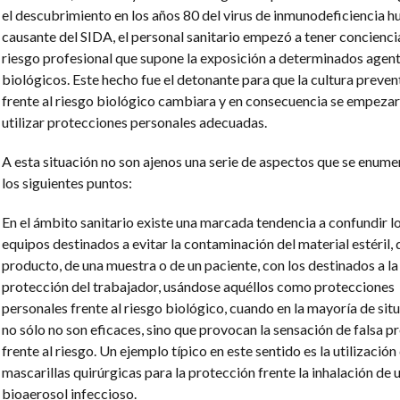
el descubrimiento en los años 80 del virus de inmunodeficiencia 
causante del SIDA, el personal sanitario empezó a tener concienci
riesgo profesional que supone la exposición a determinados agen
biológicos. Este hecho fue el detonante para que la cultura preven
frente al riesgo biológico cambiara y en consecuencia se empeza
utilizar protecciones personales adecuadas.
A esta situación no son ajenos una serie de aspectos que se enume
los siguientes puntos:
En el ámbito sanitario existe una marcada tendencia a confundir l
equipos destinados a evitar la contaminación del material estéril, 
producto, de una muestra o de un paciente, con los destinados a la
protección del trabajador, usándose aquéllos como protecciones
personales frente al riesgo biológico, cuando en la mayoría de sit
no sólo no son eficaces, sino que provocan la sensación de falsa p
frente al riesgo. Un ejemplo típico en este sentido es la utilización
mascarillas quirúrgicas para la protección frente la inhalación de 
bioaerosol infeccioso.