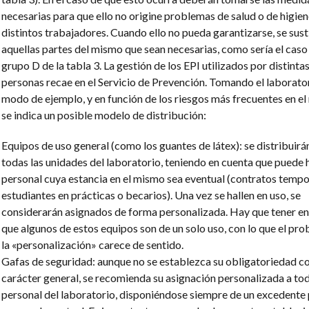
necesarias para que ello no origine problemas de salud o de higien
distintos trabajadores. Cuando ello no pueda garantizarse, se sust
aquellas partes del mismo que sean necesarias, como sería el caso
grupo D de la tabla 3. La gestión de los EPI utilizados por distinta
personas recae en el Servicio de Prevención. Tomando el laborato
modo de ejemplo, y en función de los riesgos más frecuentes en el
se indica un posible modelo de distribución:
Equipos de uso general (como los guantes de látex): se distribuirá
todas las unidades del laboratorio, teniendo en cuenta que puede
personal cuya estancia en el mismo sea eventual (contratos tempo
estudiantes en prácticas o becarios). Una vez se hallen en uso, se
considerarán asignados de forma personalizada. Hay que tener en
que algunos de estos equipos son de un solo uso, con lo que el pr
la «personalización» carece de sentido.
Gafas de seguridad: aunque no se establezca su obligatoriedad c
carácter general, se recomienda su asignación personalizada a tod
personal del laboratorio, disponiéndose siempre de un excedente 