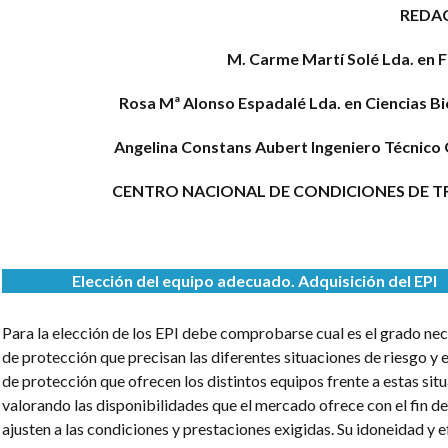
REDA
M. Carme Martí Solé
Lda. en 
Rosa Mª Alonso Espadalé
Lda. en Ciencias Bi
Angelina Constans Aubert
Ingeniero Técnico
CENTRO NACIONAL DE CONDICIONES DE 
Elección del equipo adecuado. Adquisición del EPI
Para la elección de los EPI debe comprobarse cual es el grado ne
de protección que precisan las diferentes situaciones de riesgo y 
de protección que ofrecen los distintos equipos frente a estas sit
valorando las disponibilidades que el mercado ofrece con el fin de
ajusten a las condiciones y prestaciones exigidas. Su idoneidad y e