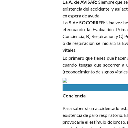
La A. de AVISAR:
Siempre que sea
existencia del accidente, y así 
en espera de ayuda.
La S de SOCORRER:
Una vez he
efectuando la Evaluación Prima
Conciencia, B) Respiración y C) P
o de respiración se iniciará la E
vitales.
Lo primero que tienes que hacer 
cuando tengas que socorrer a u
(reconocimiento de signos vitales)
Conciencia
Para saber si un accidentado est
existencia de paro respiratorio
provocarle el estímulo doloroso, 