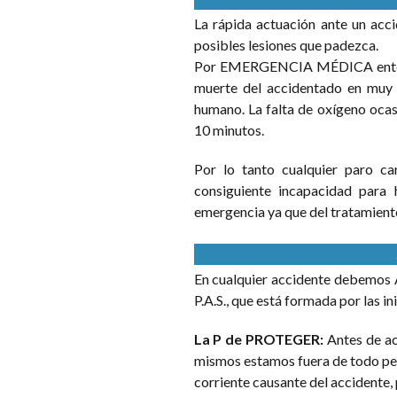
La rápida actuación ante un acc
posibles lesiones que padezca.
Por EMERGENCIA MÉDICA entendem
muerte del accidentado en muy 
humano. La falta de oxígeno ocas
10 minutos.
Por lo tanto cualquier paro car
consiguiente incapacidad para 
emergencia ya que del tratamient
En cualquier accidente debemo
P.A.S., que está formada por las i
La P de PROTEGER:
Antes de ac
mismos estamos fuera de todo pel
corriente causante del accidente,