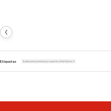
Etiquetas
Evaluación primaria y soporte vital básico 1