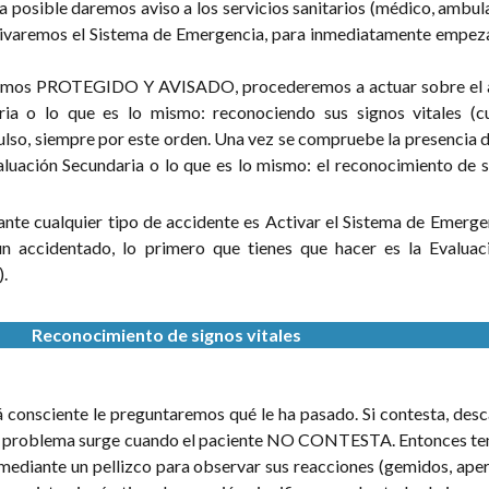
 posible daremos aviso a los servicios sanitarios (médico, ambul
activaremos el Sistema de Emergencia, para inmediatamente empez
mos PROTEGIDO Y AVISADO, procederemos a actuar sobre el a
ria o lo que es lo mismo: reconociendo sus signos vitales (c
ulso, siempre por este orden. Una vez se compruebe la presencia 
valuación Secundaria o lo que es lo mismo: el reconocimiento de 
ante cualquier tipo de accidente es Activar el Sistema de Emerg
n accidentado, lo primero que tienes que hacer es la Evaluac
.
Reconocimiento de signos vitales
á consciente le preguntaremos qué le ha pasado. Si contesta, des
. El problema surge cuando el paciente NO CONTESTA. Entonces t
mediante un pellizco para observar sus reacciones (gemidos, aper