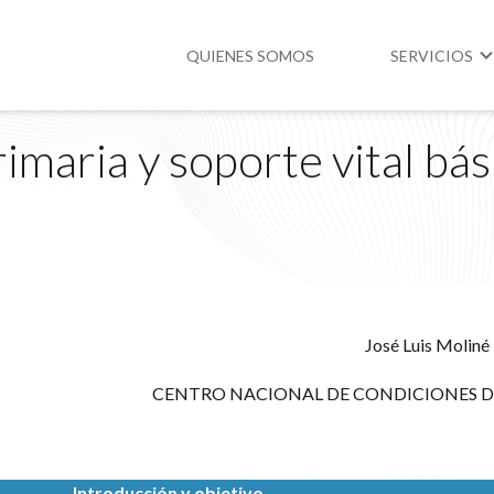
QUIENES SOMOS
SERVICIOS
imaria y soporte vital bás
Higiene y Segur
Medio Ambient
Legislación
José Luis Moliné
CENTRO NACIONAL DE CONDICIONES D
Introducción y objetivo