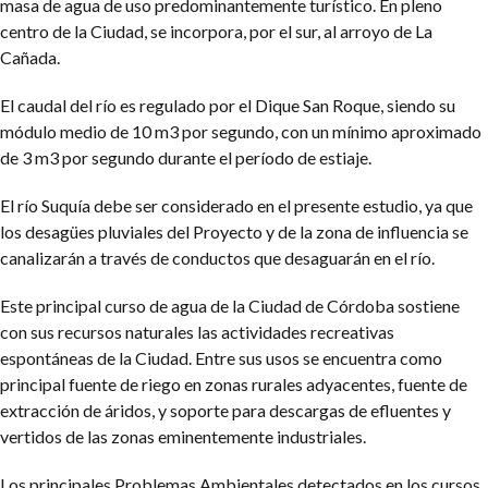
masa de agua de uso predominantemente turístico. En pleno
centro de la Ciudad, se incorpora, por el sur, al
arroyo de La
Cañada.
El caudal del río es regulado por el Dique San Roque, siendo su
módulo medio de 10 m3 por segundo, con un mínimo aproximado
de 3 m3 por segundo durante el período de estiaje.
El río Suquía debe ser considerado en el presente estudio, ya que
los desagües pluviales del Proyecto y de la zona de influencia se
canalizarán a través de conductos que desaguarán en el río.
Este principal curso de agua de la Ciudad de Córdoba sostiene
con sus recursos naturales las actividades recreativas
espontáneas de la Ciudad. Entre sus usos se encuentra como
principal fuente de riego en zonas rurales adyacentes, fuente de
extracción de áridos, y soporte para descargas de efluentes y
vertidos de las zonas eminentemente industriales.
Los principales Problemas Ambientales detectados en los cursos