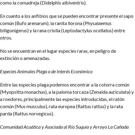
como la comadreja (Didelphis albiventris).
En cuanto a los anfibios que se pueden encontrar presente el sapo
común (Bufo arenarum), la ranita llorona (Physalaemus
biligonigerus) y la rana criolla (Leptodactylus ocellatus) entre
otros.
No se encuentran en el lugar especies raras, en peligro de
extinción o amenazadas.
Especies Animales Plaga o de Interés Económico
Entre las especies plaga podemos encontrar a la cotorra común
(Myopsitta monachus), a la paloma torcaza (Zenaida auriculata) y
a roedores, principalmente las especies introducidas, el ratón
común (Mus musculus), rata europea (Rattus rattus) y la rata
parda (Rattus norvegicus).
Comunidad Acuática y Asociada al Río Suquía y Arroyo La Cañada