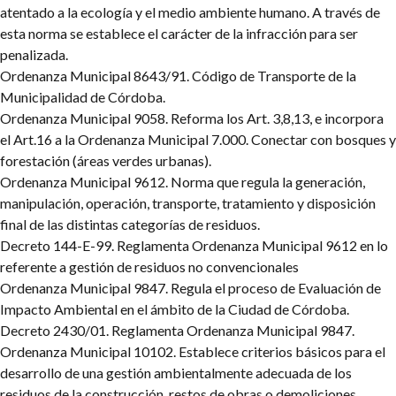
atentado a la ecología y el medio ambiente humano. A través de
esta norma se establece el carácter de la infracción para ser
penalizada.
Ordenanza Municipal 8643/91. Código de Transporte de la
Municipalidad de Córdoba.
Ordenanza Municipal 9058. Reforma los Art. 3,8,13, e incorpora
el Art.16 a la Ordenanza Municipal 7.000. Conectar con bosques y
forestación (áreas verdes urbanas).
Ordenanza Municipal 9612. Norma que regula la generación,
manipulación, operación, transporte, tratamiento y disposición
final de las distintas categorías de residuos.
Decreto 144-E-99. Reglamenta Ordenanza Municipal 9612 en lo
referente a gestión de residuos no convencionales
Ordenanza Municipal 9847. Regula el proceso de Evaluación de
Impacto Ambiental en el ámbito de la Ciudad de Córdoba.
Decreto 2430/01. Reglamenta Ordenanza Municipal 9847.
Ordenanza Municipal 10102. Establece criterios básicos para el
desarrollo de una gestión ambientalmente adecuada de los
residuos de la construcción, restos de obras o demoliciones.