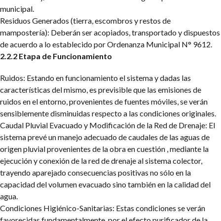
municipal.
Residuos Generados (tierra, escombros y restos de
mampostería): Deberán ser acopiados, transportado y dispuestos
de acuerdo a lo establecido por Ordenanza Municipal N° 9612.
2.2.2 Etapa de Funcionamiento
Ruidos: Estando en funcionamiento el sistema y dadas las
características del mismo, es previsible que las emisiones de
ruidos en el entorno, provenientes de fuentes móviles, se verán
sensiblemente disminuidas respecto a las condiciones originales.
Caudal Pluvial Evacuado y Modificación de la Red de Drenaje: El
sistema prevé un manejo adecuado de caudales de las aguas de
origen pluvial provenientes de la obra en cuestión , mediante la
ejecución y conexión de la red de drenaje al sistema colector,
trayendo aparejado consecuencias positivas no sólo en la
capacidad del volumen evacuado sino también en la calidad del
agua.
Condiciones Higiénico-Sanitarias: Estas condiciones se verán
favorecidas fundamentalmente, por el efecto purificador de la