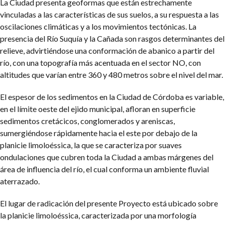
La Ciudad presenta geoformas que están estrechamente
vinculadas a las características de sus suelos, a su respuesta a las
oscilaciones climáticas y a los movimientos tectónicas. La
presencia del Río Suquía y la Cañada son rasgos determinantes del
relieve, advirtiéndose una conformación de abanico a partir del
río, con una topografía más acentuada en el sector NO, con
altitudes que varían entre 360 y 480 metros sobre el nivel del mar.
El espesor de los sedimentos en la Ciudad de Córdoba es variable,
en el límite oeste del ejido municipal, afloran en superficie
sedimentos cretácicos, conglomerados y areniscas,
sumergiéndose rápidamente hacia el este por debajo de la
planicie limoloéssica, la que se caracteriza por suaves
ondulaciones que cubren toda la Ciudad a ambas márgenes del
área de influencia del río, el cual conforma un ambiente fluvial
aterrazado.
El lugar de radicación del presente Proyecto está ubicado sobre
la planicie limoloéssica, caracterizada por una morfología