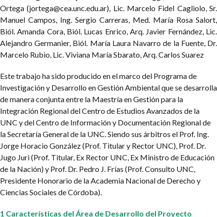
Ortega (
jortega@cea.unc.edu.ar
), Lic. Marcelo Fidel Cagliolo, Sr
Manuel Campos, Ing. Sergio Carreras, Med. María Rosa Salort,
Biól. Amanda Cora, Biól. Lucas Enrico, Arq. Javier Fernández, Lic.
Alejandro Germanier, Biól. María Laura Navarro de la Fuente, Dr.
Marcelo Rubio, Lic. Viviana María Sbarato, Arq. Carlos Suarez
Este trabajo ha sido producido en el marco del Programa de
Investigación y Desarrollo en Gestión Ambiental que se desarrolla
de manera conjunta entre la Maestría en Gestión para la
Integración Regional del Centro de Estudios Avanzados de la
UNC y del Centro de Información y Documentación Regional de
la Secretaría General de la UNC. Siendo sus árbitros el Prof. Ing.
Jorge Horacio González (Prof. Titular y Rector UNC), Prof. Dr.
Jugo Juri (Prof. Titular, Ex Rector UNC, Ex Ministro de Educación
de la Nación) y Prof. Dr. Pedro J. Frías (Prof. Consulto UNC,
Presidente Honorario de la Academia Nacional de Derecho y
Ciencias Sociales de Córdoba).
1 Características del Área de Desarrollo del Proyecto