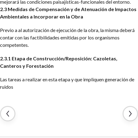
mejorará las condiciones paisajísticas-funcionales del entorno.
2.3 Medidas de Compensación y de Atenuación de Impactos
Ambientales a Incorporar en la Obra
Previo a al autorización de ejecución de la obra, la misma deberá
contar con las factibilidades emitidas por los organismos
competentes.
2.3.1 Etapa de Construcción/Reposición: Cazoletas,
Canteros y Forestación
Las tareas a realizar en esta etapa y que impliquen generación de
ruidos