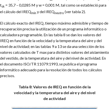
t
= 35,7 – 0,0285 M y w = 0,001 M, tal como se estableció para
sk
el cálculo del IREQ
y del IREQ
(ver tabla 2).
min
neutro
El cálculo exacto del IREQ, tiempo máximo admisible y tiempo de
recuperación precisa la utilización de un programa informático o
calculadora programable. En las tabla 8 se dan los valores del
IREQ en función de la velocidad y la temperatura del aire y del
nivel de actividad; en las tablas 9 a 13 se da una selección de los
valores calculados de T max para distintos valores del aislamiento
del vestido, de la temperatura del aire y del nivel de actividad. En
el documento ISO/TR 11079:1993, se publica el programa
informático adecuado para la resolución de todos los cálculos
precisos.
Tabla 8: Valores de IREQ en función de la
velocidad y la temperatura del aire y del nivel
de actividad