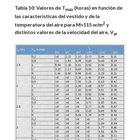
Tabla 10: Valores de T
(horas) en función de
max
las características del vestido y de la
2
temperatura del aire para M=115 w/m
y
distintos valores de la velocidad del aire, V
ar