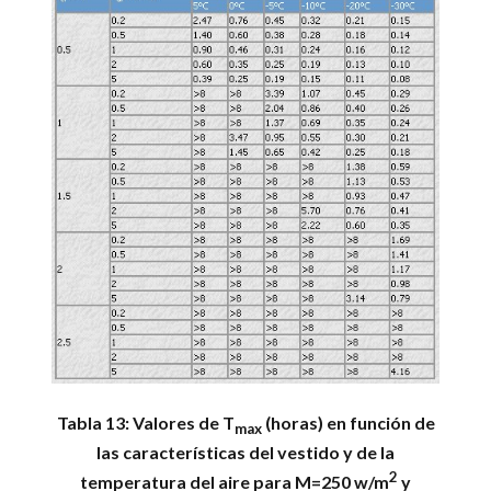
Tabla 13: Valores de T
(horas) en función de
max
las características del vestido y de la
2
temperatura del aire para M=250 w/m
y