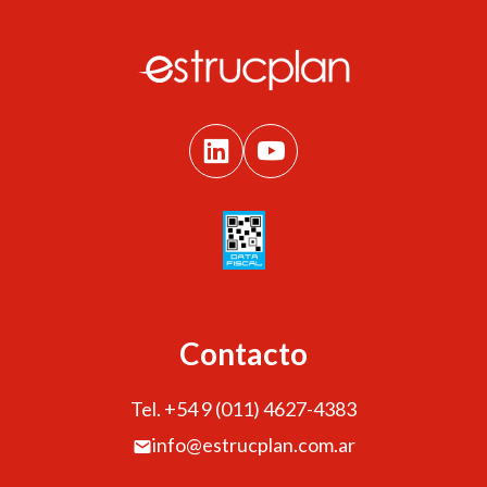
Contacto
Tel. +54 9 (011) 4627-4383
info@estrucplan.com.ar