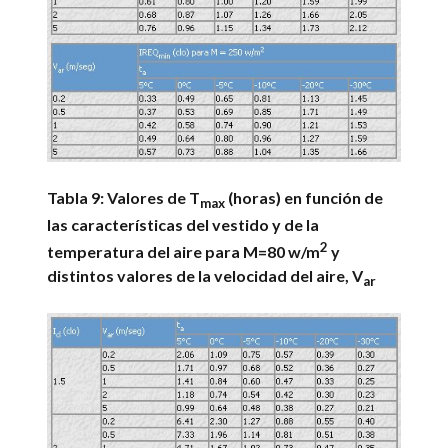
Tabla 9: Valores de T
(horas) en función de
max
las características del vestido y de la
2
temperatura del aire para M=80 w/m
y
distintos valores de la velocidad del aire, V
ar