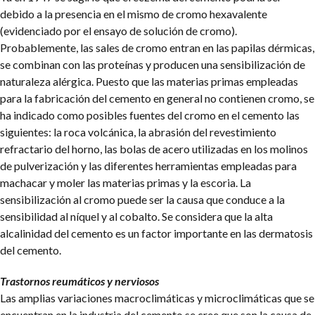
debido a la presencia en el mismo de cromo hexavalente
(evidenciado por el ensayo de solución de cromo).
Probablemente, las sales de cromo entran en las papilas dérmicas,
se combinan con las proteínas y producen una sensibilización de
naturaleza alérgica. Puesto que las materias primas empleadas
para la fabricación del cemento en general no contienen cromo, se
ha indicado como posibles fuentes del cromo en el cemento las
siguientes: la roca volcánica, la abrasión del revestimiento
refractario del horno, las bolas de acero utilizadas en los molinos
de pulverización y las diferentes herramientas empleadas para
machacar y moler las materias primas y la escoria. La
sensibilización al cromo puede ser la causa que conduce a la
sensibilidad al níquel y al cobalto. Se considera que la alta
alcalinidad del cemento es un factor importante en las dermatosis
del cemento.
Trastornos reumáticos y nerviosos
Las amplias variaciones macroclimáticas y microclimáticas que se
encuentran en la industria del cemento se cree que son la causa de