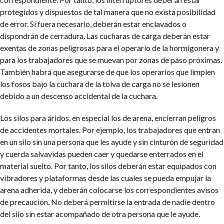
protegidos y dispuestos de tal manera que no exista posibilidad
de error. Si fuera necesario, deberán estar enclavados o
dispondrán de cerradura. Las cucharas de carga deberán estar
exentas de zonas peligrosas para el operario de la hormigonera y
para los trabajadores que se muevan por zonas de paso próximas.
También habrá que asegurarse de que los operarios que limpien
los fosos bajo la cuchara de la tolva de carga no se lesionen
debido a un descenso accidental de la cuchara.
Los silos para áridos, en especial los de arena, encierran peligros
de accidentes mortales. Por ejemplo, los trabajadores que entran
en un silo sin una persona que les ayude y sin cinturón de seguridad
y cuerda salvavidas pueden caer y quedarse enterrados en el
material suelto. Por tanto, los silos deberán estar equipados con
vibradores y plataformas desde las cuales se pueda empujar la
arena adherida, y deberán colocarse los correspondientes avisos
de precaución. No deberá permitirse la entrada de nadie dentro
del silo sin estar acompañado de otra persona que le ayude.