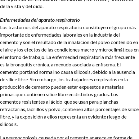
de la vista y del oído.
Enfermedades del aparato respiratorio
Los trastornos del aparato respiratorio constituyen el grupo más
importante de enfermedades laborales en la industria del
cemento y son el resultado de la inhalación del polvo contenido en
el aire y los efectos de las condiciones macro y microclimáticas en
el entorno de trabajo. La enfermedad respiratoria más frecuente
es la bronquitis crónica, a menudo asociada a enfisema. El
cemento portland normal no causa silicosis, debido a la ausencia
de sílice libre. Sin embargo, los trabajadores empleados en la
producción de cemento pueden estar expuestos a materias
primas que contienen sílice libre en distintos grados. Los
cementos resistentes al ácido, que se usan para planchas
refractarias, ladrillos y polvo, contienen altos porcentajes de sílice
libre, y la exposición a ellos representa un evidente riesgo de
silicosis.
La neumoconiosis causada por el cemento aparece en forma de