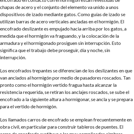
chapas de acero y el conjunto del elemento va unido a unos
dispositivos de izado mediante gatos. Como guías de izado se
utilizan barras de acero verticales ancladas en el hormigón. El
encofrado deslizante es empujado hacia arriba por los gatos, a
medida que el hormigón va fraguando, y la colocación de la
armadura y el hormigonado prosiguen sin interrupción. Esto
significa que el trabajo debe proseguir, día y noche, sin
interrupción.
Los encofrados trepantes se diferencian de los deslizantes en que
van anclados al hormigón por medio de pasadores roscados. Tan
pronto como el hormigón vertido fragua hasta alcanzar la
resistencia requerida, se retiran los anclajes roscados, se sube el
encofrado a la siguiente altura a hormigonar, se ancla y se prepara
para el vertido de hormigón.
Los llamados carros de encofrado se emplean frecuentemente en
obra civil, en particular para construir tableros de puentes. El
carro de encofrado sustituye a las muy complicadas cimbras,