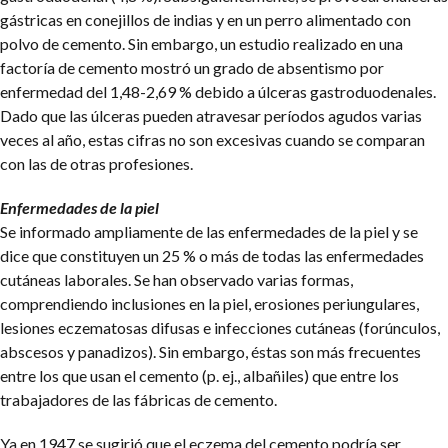
gástricas en conejillos de indias y en un perro alimentado con
polvo de cemento. Sin embargo, un estudio realizado en una
factoría de cemento mostró un grado de absentismo por
enfermedad del 1,48-2,69 % debido a úlceras gastroduodenales.
Dado que las úlceras pueden atravesar períodos agudos varias
veces al año, estas cifras no son excesivas cuando se comparan
con las de otras profesiones.
Enfermedades de la piel
Se informado ampliamente de las enfermedades de la piel y se
dice que constituyen un 25 % o más de todas las enfermedades
cutáneas laborales. Se han observado varias formas,
comprendiendo inclusiones en la piel, erosiones periungulares,
lesiones eczematosas difusas e infecciones cutáneas (forúnculos,
abscesos y panadizos). Sin embargo, éstas son más frecuentes
entre los que usan el cemento (p. ej., albañiles) que entre los
trabajadores de las fábricas de cemento.
Ya en 1947 se sugirió que el eczema del cemento podría ser