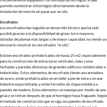
permite suministrar el hormigón directamente desde la
instalación de mezcla sin pasar por un silo.
Encofrados
Los encofrados han seguido un desarrollo técnico que ha sido
posible gracias a la disponibilidad de grúas torre mayores,
dotadas de plumas más largas y de mayor capacidad, no siendo ya
necesario construir los encofrados “in situ”.
Existen encofrados prefabricados de hasta 25 m2, especialmente
para la construcción de estructuras verticales, tales como
fachadas y paredes divisorias de grandes edificios residenciales e
industriales. Estos elementos de encofrado tienen una armadura
de acero, están prefabricados en un taller a pie de obra o en una
industria especializada, y están forrados de chapa metálica o
paneles de madera. Estos elementos se manejan por medio de una
grúa y se retiran después de que el hormigón haya fraguado. Según
el método de construcción que se siga, los paneles de encofrado
prefabricado se bajan al suelo para limpiarlos o se llevan a la