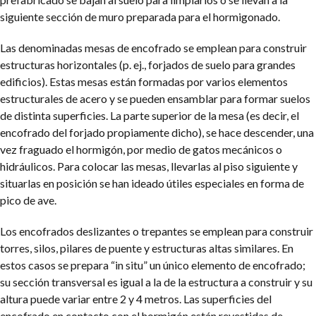
siguiente sección de muro preparada para el hormigonado.
Las denominadas mesas de encofrado se emplean para construir
estructuras horizontales (p. ej., forjados de suelo para grandes
edificios). Estas mesas están formadas por varios elementos
estructurales de acero y se pueden ensamblar para formar suelos
de distinta superficies. La parte superior de la mesa (es decir, el
encofrado del forjado propiamente dicho), se hace descender, una
vez fraguado el hormigón, por medio de gatos mecánicos o
hidráulicos. Para colocar las mesas, llevarlas al piso siguiente y
situarlas en posición se han ideado útiles especiales en forma de
pico de ave.
Los encofrados deslizantes o trepantes se emplean para construir
torres, silos, pilares de puente y estructuras altas similares. En
estos casos se prepara “in situ” un único elemento de encofrado;
su sección transversal es igual a la de la estructura a construir y su
altura puede variar entre 2 y 4 metros. Las superficies del
encofrado en contacto con el hormigón están revestidas de