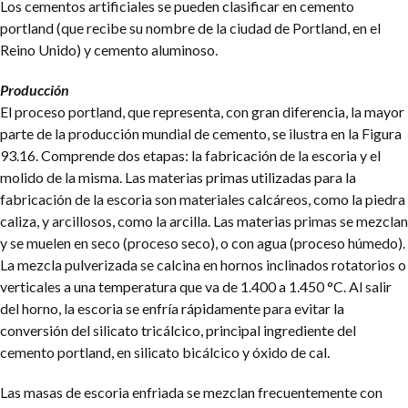
Los cementos artificiales se pueden clasificar en cemento
portland (que recibe su nombre de la ciudad de Portland, en el
Reino Unido) y cemento aluminoso.
Producción
El proceso portland, que representa, con gran diferencia, la mayor
parte de la producción mundial de cemento, se ilustra en la Figura
93.16. Comprende dos etapas: la fabricación de la escoria y el
molido de la misma. Las materias primas utilizadas para la
fabricación de la escoria son materiales calcáreos, como la piedra
caliza, y arcillosos, como la arcilla. Las materias primas se mezclan
y se muelen en seco (proceso seco), o con agua (proceso húmedo).
La mezcla pulverizada se calcina en hornos inclinados rotatorios o
verticales a una temperatura que va de 1.400 a 1.450 °C. Al salir
del horno, la escoria se enfría rápidamente para evitar la
conversión del silicato tricálcico, principal ingrediente del
cemento portland, en silicato bicálcico y óxido de cal.
Las masas de escoria enfriada se mezclan frecuentemente con