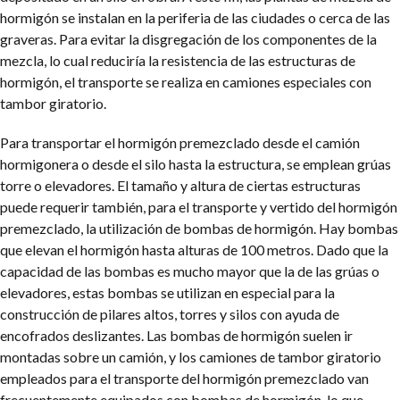
hormigón se instalan en la periferia de las ciudades o cerca de las
graveras. Para evitar la disgregación de los componentes de la
mezcla, lo cual reduciría la resistencia de las estructuras de
hormigón, el transporte se realiza en camiones especiales con
tambor giratorio.
Para transportar el hormigón premezclado desde el camión
hormigonera o desde el silo hasta la estructura, se emplean grúas
torre o elevadores. El tamaño y altura de ciertas estructuras
puede requerir también, para el transporte y vertido del hormigón
premezclado, la utilización de bombas de hormigón. Hay bombas
que elevan el hormigón hasta alturas de 100 metros. Dado que la
capacidad de las bombas es mucho mayor que la de las grúas o
elevadores, estas bombas se utilizan en especial para la
construcción de pilares altos, torres y silos con ayuda de
encofrados deslizantes. Las bombas de hormigón suelen ir
montadas sobre un camión, y los camiones de tambor giratorio
empleados para el transporte del hormigón premezclado van
frecuentemente equipados con bombas de hormigón, lo que