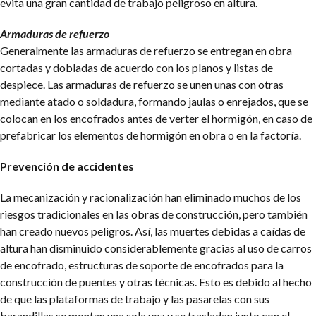
evita una gran cantidad de trabajo peligroso en altura.
Armaduras de refuerzo
Generalmente las armaduras de refuerzo se entregan en obra
cortadas y dobladas de acuerdo con los planos y listas de
despiece. Las armaduras de refuerzo se unen unas con otras
mediante atado o soldadura, formando jaulas o enrejados, que se
colocan en los encofrados antes de verter el hormigón, en caso de
prefabricar los elementos de hormigón en obra o en la factoría.
Prevención de accidentes
La mecanización y racionalización han eliminado muchos de los
riesgos tradicionales en las obras de construcción, pero también
han creado nuevos peligros. Así, las muertes debidas a caídas de
altura han disminuido considerablemente gracias al uso de carros
de encofrado, estructuras de soporte de encofrados para la
construcción de puentes y otras técnicas. Esto es debido al hecho
de que las plataformas de trabajo y las pasarelas con sus
barandillas se montan una sola vez y se trasladan junto con el