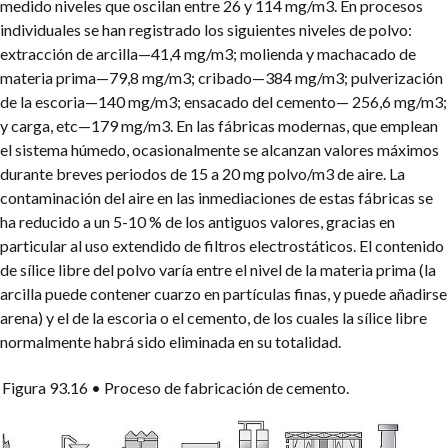
medido niveles que oscilan entre 26 y 114 mg/m3. En procesos
individuales se han registrado los siguientes niveles de polvo:
extracción de arcilla—41,4 mg/m3; molienda y machacado de
materia prima—79,8 mg/m3; cribado—384 mg/m3; pulverización
de la escoria—140 mg/m3; ensacado del cemento— 256,6 mg/m3;
y carga, etc—179 mg/m3. En las fábricas modernas, que emplean
el sistema húmedo, ocasionalmente se alcanzan valores máximos
durante breves periodos de 15 a 20 mg polvo/m3 de aire. La
contaminación del aire en las inmediaciones de estas fábricas se
ha reducido a un 5-10 % de los antiguos valores, gracias en
particular al uso extendido de filtros electrostáticos. El contenido
de sílice libre del polvo varía entre el nivel de la materia prima (la
arcilla puede contener cuarzo en partículas finas, y puede añadirse
arena) y el de la escoria o el cemento, de los cuales la sílice libre
normalmente habrá sido eliminada en su totalidad.
Figura 93.16
• Proceso de fabricación de cemento.