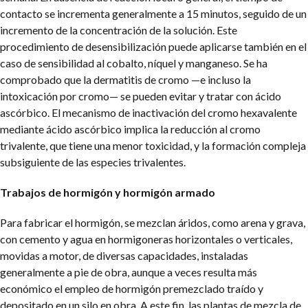
contacto se incrementa generalmente a 15 minutos, seguido de un
incremento de la concentración de la solución. Este
procedimiento de desensibilización puede aplicarse también en el
caso de sensibilidad al cobalto, níquel y manganeso. Se ha
comprobado que la dermatitis de cromo —e incluso la
intoxicación por cromo— se pueden evitar y tratar con ácido
ascórbico. El mecanismo de inactivación del cromo hexavalente
mediante ácido ascórbico implica la reducción al cromo
trivalente, que tiene una menor toxicidad, y la formación compleja
subsiguiente de las especies trivalentes.
Trabajos de hormigón y hormigón armado
Para fabricar el hormigón, se mezclan áridos, como arena y grava,
con cemento y agua en hormigoneras horizontales o verticales,
movidas a motor, de diversas capacidades, instaladas
generalmente a pie de obra, aunque a veces resulta más
económico el empleo de hormigón premezclado traído y
depositado en un silo en obra. A este fin, las plantas de mezcla de