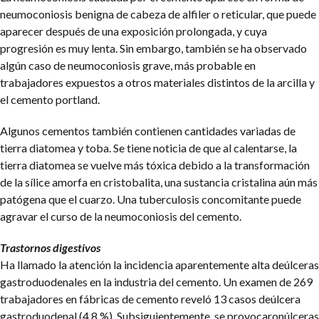
neumoconiosis benigna de cabeza de alfiler o reticular, que puede
aparecer después de una exposición prolongada, y cuya
progresión es muy lenta. Sin embargo, también se ha observado
algún caso de neumoconiosis grave, más probable en
trabajadores expuestos a otros materiales distintos de la arcilla y
el cemento portland.
Algunos cementos también contienen cantidades variadas de
tierra diatomea y toba. Se tiene noticia de que al calentarse, la
tierra diatomea se vuelve más tóxica debido a la transformación
de la sílice amorfa en cristobalita, una sustancia cristalina aún más
patógena que el cuarzo. Una tuberculosis concomitante puede
agravar el curso de la neumoconiosis del cemento.
Trastornos digestivos
Ha llamado la atención la incidencia aparentemente alta deúlceras
gastroduodenales en la industria del cemento. Un examen de 269
trabajadores en fábricas de cemento reveló 13 casos deúlcera
gastroduodenal (4,8 %). Subsiguientemente, se provocaronúlceras