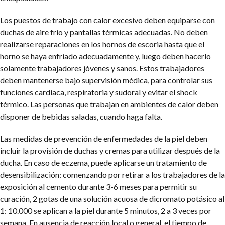
Los puestos de trabajo con calor excesivo deben equiparse con
duchas de aire frío y pantallas térmicas adecuadas. No deben
realizarse reparaciones en los hornos de escoria hasta que el
horno se haya enfriado adecuadamente y, luego deben hacerlo
solamente trabajadores jóvenes y sanos. Estos trabajadores
deben mantenerse bajo supervisión médica, para controlar sus
funciones cardíaca, respiratoria y sudoral y evitar el shock
térmico. Las personas que trabajan en ambientes de calor deben
disponer de bebidas saladas, cuando haga falta.
Las medidas de prevención de enfermedades de la piel deben
incluir la provisión de duchas y cremas para utilizar después de la
ducha. En caso de eczema, puede aplicarse un tratamiento de
desensibilización: comenzando por retirar a los trabajadores de la
exposición al cemento durante 3-6 meses para permitir su
curación, 2 gotas de una solución acuosa de dicromato potásico al
1: 10.000 se aplican a la piel durante 5 minutos, 2 a 3 veces por
semana. En ausencia de reacción local o general, el tiempo de