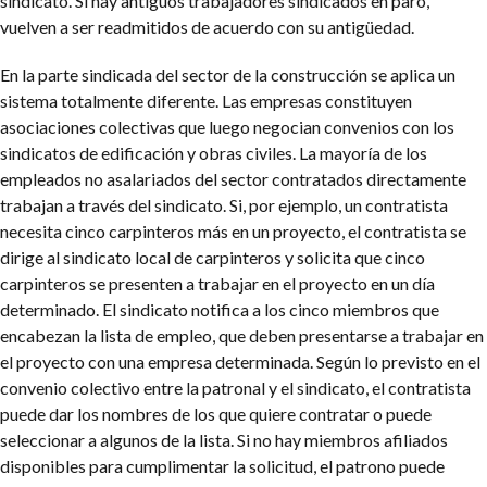
sindicato. Si hay antiguos trabajadores sindicados en paro,
vuelven a ser readmitidos de acuerdo con su antigüedad.
En la parte sindicada del sector de la construcción se aplica un
sistema totalmente diferente. Las empresas constituyen
asociaciones colectivas que luego negocian convenios con los
sindicatos de edificación y obras civiles. La mayoría de los
empleados no asalariados del sector contratados directamente
trabajan a través del sindicato. Si, por ejemplo, un contratista
necesita cinco carpinteros más en un proyecto, el contratista se
dirige al sindicato local de carpinteros y solicita que cinco
carpinteros se presenten a trabajar en el proyecto en un día
determinado. El sindicato notifica a los cinco miembros que
encabezan la lista de empleo, que deben presentarse a trabajar en
el proyecto con una empresa determinada. Según lo previsto en el
convenio colectivo entre la patronal y el sindicato, el contratista
puede dar los nombres de los que quiere contratar o puede
seleccionar a algunos de la lista. Si no hay miembros afiliados
disponibles para cumplimentar la solicitud, el patrono puede