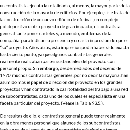
un contratista ejecuta la totalidad o, al menos, la mayor parte de la
construcción de la mayoría de edificios. Por ejemplo, si se trata de
la construcción de un nuevo edificio de oficinas, un complejo
polideportivo u otro proyecto de gran impacto, el contratista
general suele poner carteles y, a menudo, emblemas de la
compañía, para indicar su presencia y crear la impresión de que es
“su” proyecto. Años atrás, esta impresión podía haber sido exacta
hasta cierto punto, ya que algunos contratistas generales
realmente realizaban partes sustanciales del proyecto con
personal propio. Sin embargo, desde mediados del decenio de
1970, muchos contratistas generales, por no decir la mayoría, han
asumido más el papel de dirección del proyecto en los grandes
proyectos y han contratado la casi totalidad del trabajo a una red
de subcontratistas, cada uno de los cuales es especialista en una
faceta particular del proyecto. (Véase la Tabla 93.5.).
De resultas de ello, el contratista general puede tener realmente
en la obra menos personal que algunos de los subcontratistas.
Incluso se da el caso de que el contratista principal no tenga