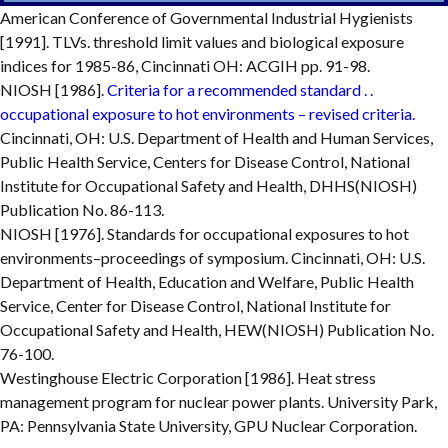
American Conference of Governmental Industrial Hygienists
[1991]. TLVs. threshold limit values and biological exposure
indices for 1985-86, Cincinnati OH: ACGIH pp. 91-98.
NIOSH [1986].
Criteria for a recommended standard . .
occupational exposure to hot environments – revised criteria.
Cincinnati, OH: U.S. Department of Health and Human Services,
Public Health Service, Centers for Disease Control, National
Institute for Occupational Safety and Health, DHHS(NIOSH)
Publication No. 86-113.
NIOSH [1976]. Standards for occupational exposures to hot
environments–proceedings of symposium. Cincinnati, OH: U.S.
Department of Health, Education and Welfare, Public Health
Service, Center for Disease Control, National Institute for
Occupational Safety and Health, HEW(NIOSH) Publication No.
76-100.
Westinghouse Electric Corporation [1986]. Heat stress
management program for nuclear power plants. University Park,
PA: Pennsylvania State University, GPU Nuclear Corporation.