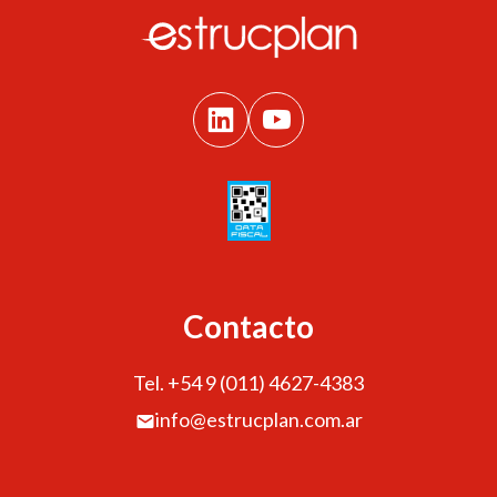
Contacto
Tel. +54 9 (011) 4627-4383
info@estrucplan.com.ar