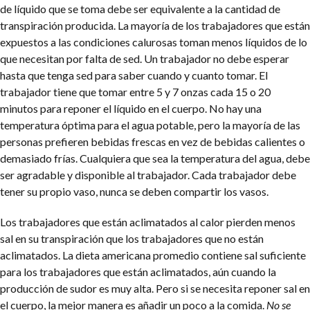
de líquido que se toma debe ser equivalente a la cantidad de
transpiración producida. La mayoría de los trabajadores que están
expuestos a las condiciones calurosas toman menos líquidos de lo
que necesitan por falta de sed. Un trabajador no debe esperar
hasta que tenga sed para saber cuando y cuanto tomar. El
trabajador tiene que tomar entre 5 y 7 onzas cada 15 o 20
minutos para reponer el líquido en el cuerpo. No hay una
temperatura óptima para el agua potable, pero la mayoría de las
personas prefieren bebidas frescas en vez de bebidas calientes o
demasiado frías. Cualquiera que sea la temperatura del agua, debe
ser agradable y disponible al trabajador. Cada trabajador debe
tener su propio vaso, nunca se deben compartir los vasos.
Los trabajadores que están aclimatados al calor pierden menos
sal en su transpiración que los trabajadores que no están
aclimatados. La dieta americana promedio contiene sal suficiente
para los trabajadores que están aclimatados, aún cuando la
producción de sudor es muy alta. Pero si se necesita reponer sal en
el cuerpo, la mejor manera es añadir un poco a la comida.
No se