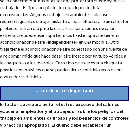
seco con temperaturas altas, la ropa protectora puede ayudar al
trabajador. El tipo apropiado de ropa depende de las
circunstancias. Algunos trabajos en ambientes calurosos
requieren guantes o trajes aislantes, ropa reflectora, o un reflector
protector infrarrojo para la cara. Para condiciones de calor
extremo, se puede usar ropa térmica. Existe ropa que tiene un
acondicionador de aire «independiente» en una mochila. Otro
traje tiene el acondicionador de aire conectado con una fuente de
aire comprimido que hace pasar aire fresco por un tubo vórtice a
la chaqueta o a los overoles. Otro tipo de traje es una chaqueta
plástica con bolsillos que se pueden llenar con hielo seco o con
contendores de hielo.
La conciencia es importante
El factor clave para evitar el estrés excesivo del calor es
educar al empleador y al trabajador sobre los peligros del
trabajo en ambientes calurosos y los beneficios de controles
y prácticas apropiados. El dueño debe establecer un