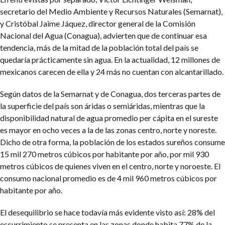
secretario del Medio Ambiente y Recursos Naturales (Semarnat),
y Cristóbal Jaime Jáquez, director general de la Comisión
Nacional del Agua (Conagua), advierten que de continuar esa
tendencia, más de la mitad de la población total del país se
quedaría prácticamente sin agua. En la actualidad, 12 millones de
mexicanos carecen de ella y 24 más no cuentan con alcantarillado.
Según datos de la Semarnat y de Conagua, dos terceras partes de
la superficie del país son áridas o semiáridas, mientras que la
disponibilidad natural de agua promedio per cápita en el sureste
es mayor en ocho veces a la de las zonas centro, norte y noreste.
Dicho de otra forma, la población de los estados sureños consume
15 mil 270 metros cúbicos por habitante por año, por mil 930
metros cúbicos de quienes viven en el centro, norte y noroeste. El
consumo nacional promedio es de 4 mil 960 metros cúbicos por
habitante por año.
El desequilibrio se hace todavía más evidente visto así: 28% del
escurrimiento se presenta en las zonas donde habita 77% de la