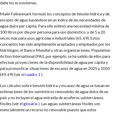
dañe los ecosistemas.
Malin Falkenmark formuló los conceptos de tensión hídrica y de
escasez de agua basándose en un índice de las necesidades de
agua dulce per cápita. Para ello estimó una necesidad mínima de
100 litros por día por persona para uso doméstico, y de 5 a 20
veces más para usos agrícolas e industriales (65, 69). Estos
conceptos han sido ampliamente aceptados y empleados por los
hidrólogos, el Banco Mundial y otras organizaciones. Population
Action International (PAI), por ejemplo, se ha valido de ellos para
efectuar proyecciones de la disponibilidad de agua per cápita y
para pronosticar situaciones de escasez de agua en 2025 y 2050
(49, 69) (ver el
cuadro 1
).
Los cálculos sobre tensión hídrica y escasez de agua se basan en
estimaciones de los suministros renovables de agua dulce de un
país y no incluyen el agua extraída de acuíferos subterráneos
fósiles (ver el
glosario
). Las aguas subterráneas fósiles son
esencialmente un recurso no renovable puesto que estos