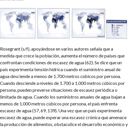
Rosegrant (s/f), apoyándose en varios autores señala que a
medida que crece la población, aumenta el número de países que
confrontan condiciones de escasez de agua (62). Se dice que un
país experimenta tensión hídrica cuando el suministro anual de
agua desciende a menos de 1.700 metros cúbicos por persona.
Cuando desciende a niveles de 1.700 a 1.000 metros cúbicos por
persona, pueden preverse situaciones de escasez periódica o
limitada de agua. Cuando los suministros anuales de agua bajan a
menos de 1.000 metros cúbicos por persona, el país enfrenta
escasez de agua (57, 69, 139). Una vez que un país experimenta
escasez de agua, puede esperar una escasez crónica que amenace
la producción de alimentos, obstaculice el desarrollo económico y