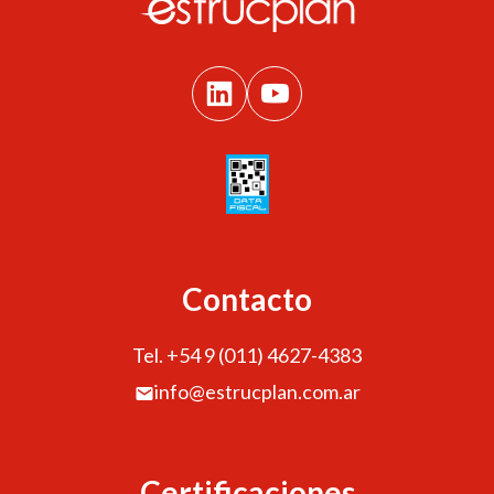
Contacto
Tel. +54 9 (011) 4627-4383
info@estrucplan.com.ar
Certificaciones