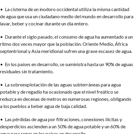
• La cisterna de un inodoro occidental utiliza la misma cantidad
de agua que usa un ciudadano medio del mundo en desarrollo para
lavar, beber y cocinar durante un día entero.
• Durante el siglo pasado, el consumo de agua ha aumentado a un
ritmo dos veces mayor que la población. Oriente Medio, África
septentrional y Asia meridional sufren una grave escasez de agua.
• En los países en desarrollo, se suministra hasta un 90% de aguas
residuales sin tratamiento.
• La sobreexplotación de las aguas subterráneas para agua
potable y de regadío ha ocasionado que el nivel freático se
reduzca en decenas de metros en numerosas regiones, obligando
a los pueblos a beber agua de baja calidad.
• Las pérdidas de agua por filtraciones, conexiones ilícitas y
desperdicios ascienden a un 50% de agua potable y un 60% de
agua para regar en los países en desarrollo.