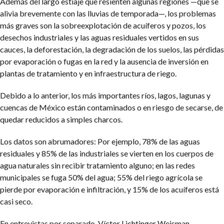
Además del largo estiaje que resienten algunas regiones —que se
alivia brevemente con las lluvias de temporada—, los problemas
más graves son la sobreexplotación de acuíferos y pozos, los
desechos industriales y las aguas residuales vertidos en sus
cauces, la deforestación, la degradación de los suelos, las pérdidas
por evaporación o fugas en la red y la ausencia de inversión en
plantas de tratamiento y en infraestructura de riego.
Debido a lo anterior, los más importantes ríos, lagos, lagunas y
cuencas de México están contaminados o en riesgo de secarse, de
quedar reducidos a simples charcos.
Los datos son abrumadores: Por ejemplo, 78% de las aguas
residuales y 85% de las industriales se vierten en los cuerpos de
agua naturales sin recibir tratamiento alguno; en las redes
municipales se fuga 50% del agua; 55% del riego agrícola se
pierde por evaporación e infiltración, y 15% de los acuíferos está
casi seco.
En entrevistas por separado, Víctor Lichtinger Weisman,