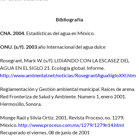
Bibliografía
CNA. 2004.
Estadísticas del agua en México.
ONU. (s/f). 2003
año Internacional del agua dulce
Rosegrant, Mark W. (s/f). LIDIANDO CON LA ESCASEZ DEL
AGUA EN EL SIGLO 21. Ecología global. Informe.
http://www.ambiental.net/noticias/RosegrantAguaSigloXXI.htm
Reglamentación y Gestión ambiental municipal. Raíces de arena.
Red Fronteriza de Salud y Ambiente. Numero 1, enero 2001.
Hermosillo, Sonora.
Monge Raúl y Silvia Ortiz. 2001. Revista Proceso, no. 1279.
México.
http://www.proceso.com.mx/1279/1279n14.html
Recuperado el viernes, 08 de junio de 2001