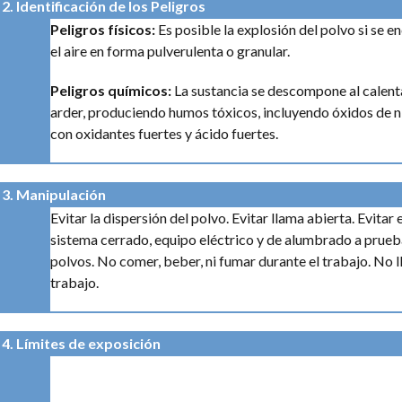
2. Identificación de los Peligros
Peligros físicos:
Es posible la explosión del polvo si se 
el aire en forma pulverulenta o granular.
Peligros químicos:
La sustancia se descompone al calent
arder, produciendo humos tóxicos, incluyendo óxidos de 
con oxidantes fuertes y ácido fuertes.
3. Manipulación
Evitar la dispersión del polvo. Evitar llama abierta. Evitar
sistema cerrado, equipo eléctrico y de alumbrado a prueb
polvos.
No comer, beber, ni fumar durante el trabajo. No ll
trabajo.
4. Límites de exposición