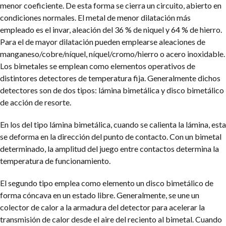
menor coeficiente. De esta forma se cierra un circuito, abierto en
condiciones normales. El metal de menor dilatación más
empleado es el invar, aleación del 36 % de niquel y 64 % de hierro.
Para el de mayor dilatación pueden emplearse aleaciones de
manganeso/cobre/níquel, níquel/cromo/hierro o acero inoxidable.
Los bimetales se emplean como elementos operativos de
distintores detectores de temperatura fija. Generalmente dichos
detectores son de dos tipos: lámina bimetálica y disco bimetálico
de acción de resorte.
En los del tipo lámina bimetálica, cuando se calienta la lámina, esta
se deforma en la dirección del punto de contacto. Con un bimetal
determinado, la amplitud del juego entre contactos determina la
temperatura de funcionamiento.
El segundo tipo emplea como elemento un disco bimetálico de
forma cóncava en un estado libre. Generalmente, se une un
colector de calor a la armadura del detector para acelerar la
transmisión de calor desde el aire del reciento al bimetal. Cuando