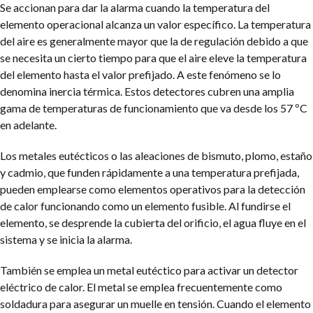
Se accionan para dar la alarma cuando la temperatura del
elemento operacional alcanza un valor específico. La temperatura
del aire es generalmente mayor que la de regulación debido a que
se necesita un cierto tiempo para que el aire eleve la temperatura
del elemento hasta el valor prefijado. A este fenómeno se lo
denomina inercia térmica. Estos detectores cubren una amplia
gama de temperaturas de funcionamiento que va desde los 57 ºC
en adelante.
Los metales eutécticos o las aleaciones de bismuto, plomo, estaño
y cadmio, que funden rápidamente a una temperatura prefijada,
pueden emplearse como elementos operativos para la detección
de calor funcionando como un elemento fusible. Al fundirse el
elemento, se desprende la cubierta del orificio, el agua fluye en el
sistema y se inicia la alarma.
También se emplea un metal eutéctico para activar un detector
eléctrico de calor. El metal se emplea frecuentemente como
soldadura para asegurar un muelle en tensión. Cuando el elemento