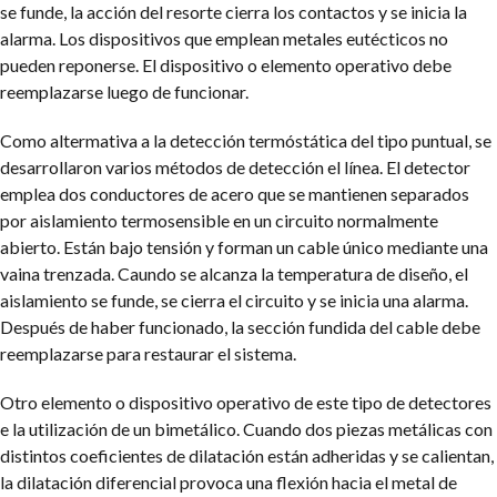
se funde, la acción del resorte cierra los contactos y se inicia la
alarma. Los dispositivos que emplean metales eutécticos no
pueden reponerse. El dispositivo o elemento operativo debe
reemplazarse luego de funcionar.
Como altermativa a la detección termóstática del tipo puntual, se
desarrollaron varios métodos de detección el línea. El detector
emplea dos conductores de acero que se mantienen separados
por aislamiento termosensible en un circuito normalmente
abierto. Están bajo tensión y forman un cable único mediante una
vaina trenzada. Caundo se alcanza la temperatura de diseño, el
aislamiento se funde, se cierra el circuito y se inicia una alarma.
Después de haber funcionado, la sección fundida del cable debe
reemplazarse para restaurar el sistema.
Otro elemento o dispositivo operativo de este tipo de detectores
e la utilización de un bimetálico. Cuando dos piezas metálicas con
distintos coeficientes de dilatación están adheridas y se calientan,
la dilatación diferencial provoca una flexión hacia el metal de