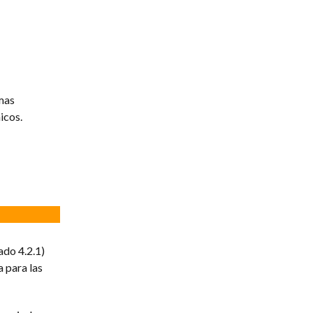
mas
icos.
ado 4.2.1)
 para las