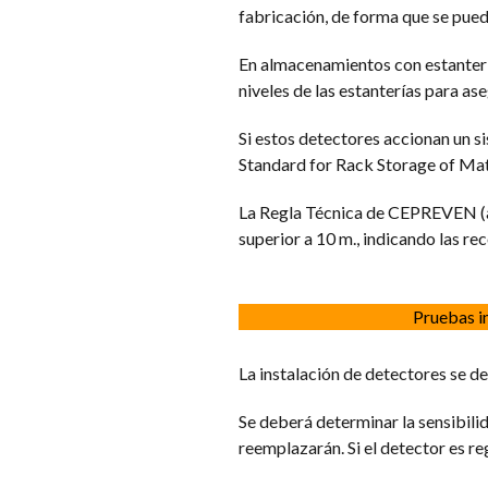
fabricación, de forma que se pued
En almacenamientos con estantería
niveles de las estanterías para as
Si estos detectores accionan un 
Standard for Rack Storage of Mat
La Regla Técnica de CEPREVEN (ap
superior a 10 m., indicando las r
Pruebas in
La instalación de detectores se de
Se deberá determinar la sensibili
reemplazarán. Si el detector es re