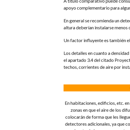
A título comparativo puede cons
apoyo complementario para alguno
En general se recomienda un detec
altura deberían instalarse menos 
Un factor influyente es también el
Los detalles en cuanto a densidad
el apartado 3.4 del citado Proyec
techos, corrientes de aire por inst
En habitaciones, edificios, etc. e
zonas en que el aire de los dif
colocarán de forma que les llegue
detectores adicionales, ya que co