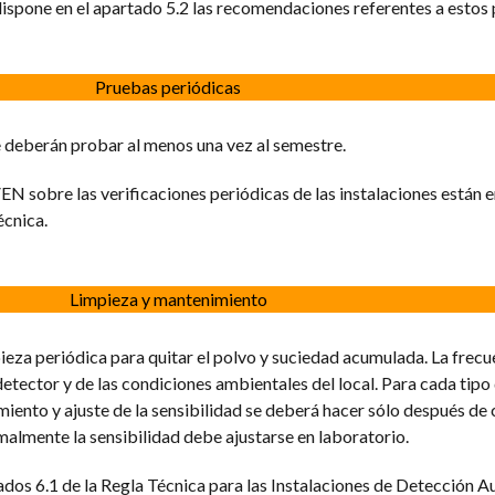
pone en el apartado 5.2 las recomendaciones referentes a estos 
Pruebas periódicas
 deberán probar al menos una vez al semestre.
sobre las verificaciones periódicas de las instalaciones están e
écnica.
Limpieza y mantenimiento
ieza periódica para quitar el polvo y suciedad acumulada. La frecu
etector y de las condiciones ambientales del local. Para cada tipo 
amiento y ajuste de la sensibilidad se deberá hacer sólo después de 
malmente la sensibilidad debe ajustarse en laboratorio.
tados 6.1 de la Regla Técnica para las Instalaciones de Detección 