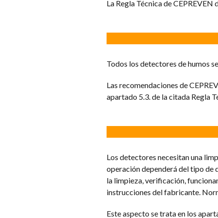
La Regla Técnica de CEPREVEN dis
Todos los detectores de humos se
Las recomendaciones de CEPREVEN 
apartado 5.3. de la citada Regla T
Los detectores necesitan una limp
operación dependerá del tipo de d
la limpieza, verificación, funcion
instrucciones del fabricante. Nor
Este aspecto se trata en los apar