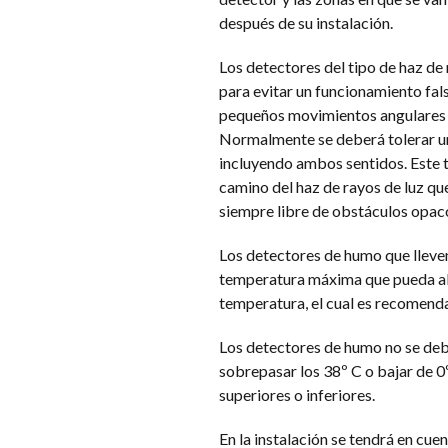
después de su instalación.
Los detectores del tipo de haz de
para evitar un funcionamiento fal
pequeños movimientos angulares n
Normalmente se deberá tolerar un
incluyendo ambos sentidos. Este ti
camino del haz de rayos de luz q
siempre libre de obstáculos opac
Los detectores de humo que lleven
temperatura máxima que pueda alca
temperatura, el cual es recomenda
Los detectores de humo no se deb
sobrepasar los 38º C o bajar de 
superiores o inferiores.
En la instalación se tendrá en cu