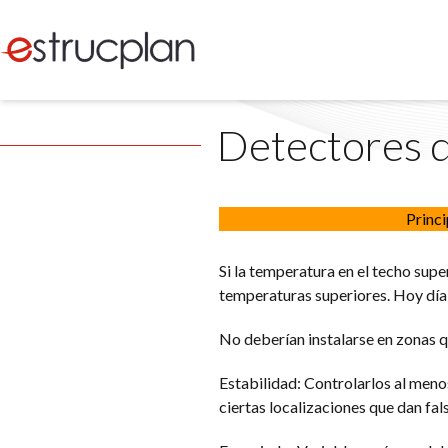
Detectores 
Princi
Si la temperatura en el techo sup
temperaturas superiores. Hoy dí
No deberían instalarse en zonas q
Estabilidad: Controlarlos al meno
ciertas localizaciones que dan fal