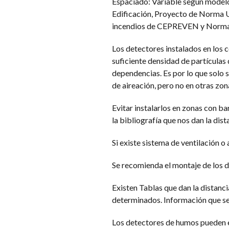
Espaciado: Variable según modelo
Edificación, Proyecto de Norma U
incendios de CEPREVEN y Norma Te
Los detectores instalados en los 
suficiente densidad de partículas d
dependencias. Es por lo que solo 
de aireación, pero no en otras zon
Evitar instalarlos en zonas con ba
la bibliografía que nos dan la dist
Si existe sistema de ventilación o 
Se recomienda el montaje de los de
Existen Tablas que dan la distanc
determinados. Información que se 
Los detectores de humos pueden em