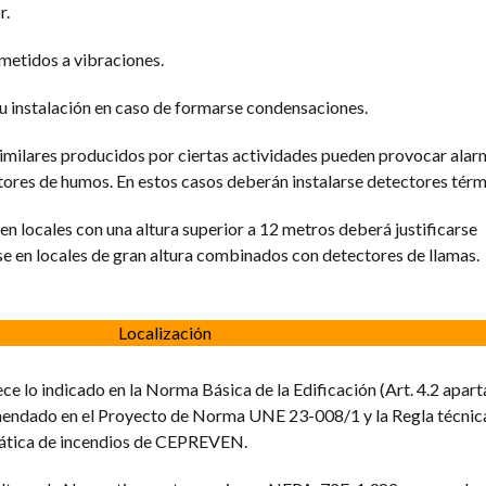
r.
ometidos a vibraciones.
su instalación en caso de formarse condensaciones.
 similares producidos por ciertas actividades pueden provocar alar
ctores de humos. En estos casos deberán instalarse detectores térm
n locales con una altura superior a 12 metros deberá justificarse
en locales de gran altura combinados con detectores de llamas.
Localización
ece lo indicado en la Norma Básica de la Edificación (Art. 4.2 apart
endado en el Proyecto de Norma UNE 23-008/1 y la Regla técnica
mática de incendios de CEPREVEN.