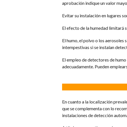
aprobación indique un valor mayo
Evitar su instalación en lugares s
El efecto de la humedad limitará 
El humo, el polvo o los aerosoles
intempestivas si se instalan dete
El empleo de detectores de humo e
adecuadamente. Pueden emplearse 
En cuanto a la localización preval
que se complementa con lo recom
instalaciones de detección auto