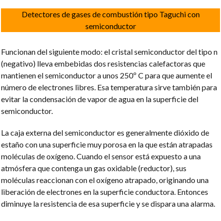
Detectores de gases de combustión tipo Taguchi con
semiconductor
Funcionan del siguiente modo: el cristal semiconductor del tipo n
(negativo) lleva embebidas dos resistencias calefactoras que
mantienen el semiconductor a unos 250º C para que aumente el
número de electrones libres. Esa temperatura sirve también para
evitar la condensación de vapor de agua en la superficie del
semiconductor.
La caja externa del semiconductor es generalmente dióxido de
estaño con una superficie muy porosa en la que están atrapadas
moléculas de oxígeno. Cuando el sensor está expuesto a una
atmósfera que contenga un gas oxidable (reductor), sus
moléculas reaccionan con el oxígeno atrapado, originando una
liberación de electrones en la superficie conductora. Entonces
diminuye la resistencia de esa superficie y se dispara una alarma.