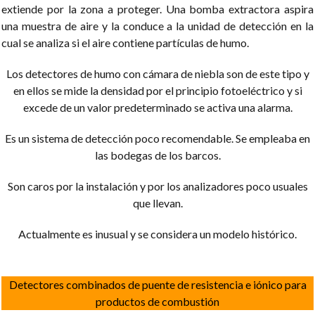
extiende por la zona a proteger. Una bomba extractora aspira
una muestra de aire y la conduce a la unidad de detección en la
cual se analiza si el aire contiene partículas de humo.
Los detectores de humo con cámara de niebla son de este tipo y
en ellos se mide la densidad por el principio fotoeléctrico y si
excede de un valor predeterminado se activa una alarma.
Es un sistema de detección poco recomendable. Se empleaba en
las bodegas de los barcos.
Son caros por la instalación y por los analizadores poco usuales
que llevan.
Actualmente es inusual y se considera un modelo histórico.
Detectores combinados de puente de resistencia e iónico para
productos de combustión